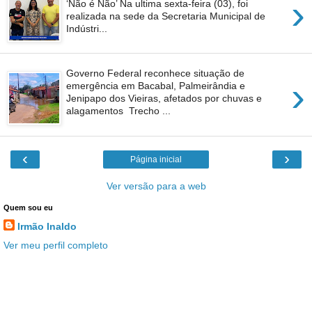
›
‘Não é Não’ Na ultima sexta-feira (03), foi
realizada na sede da Secretaria Municipal de
Indústri...
Governo Federal reconhece situação de
›
emergência em Bacabal, Palmeirândia e
Jenipapo dos Vieiras, afetados por chuvas e
alagamentos Trecho ...
‹
›
Página inicial
Ver versão para a web
Quem sou eu
Irmão Inaldo
Ver meu perfil completo