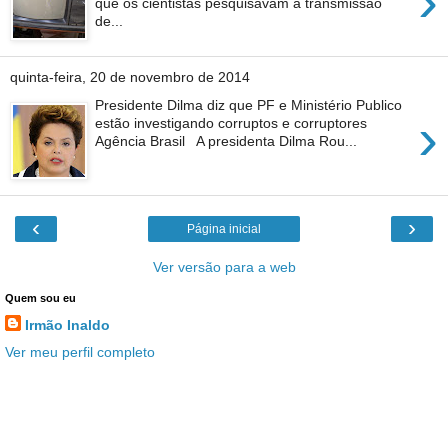
›
que os cientistas pesquisavam a transmissão
de...
quinta-feira, 20 de novembro de 2014
Presidente Dilma diz que PF e Ministério Publico
›
estão investigando corruptos e corruptores
Agência Brasil A presidenta Dilma Rou...
‹
›
Página inicial
Ver versão para a web
Quem sou eu
Irmão Inaldo
Ver meu perfil completo