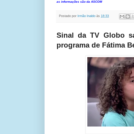
as informações são da ASCOM
Postado por
Irmão Inaldo
às
18:33
Sinal da TV Globo sa
programa de Fátima B