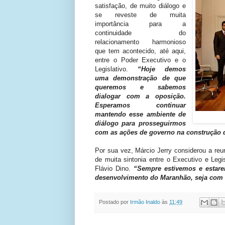
satisfação, de muito diálogo e
se reveste de muita
importância para a
continuidade do
relacionamento harmonioso
que tem acontecido, até aqui,
entre o Poder Executivo e o
Legislativo.
“Hoje demos
uma demonstração de que
queremos e sabemos
dialogar com a oposição.
Esperamos continuar
mantendo esse ambiente de
diálogo para prosseguirmos
com as ações de governo na construção
Por sua vez, Márcio Jerry considerou a re
de muita sintonia entre o Executivo e Legi
Flávio Dino.
“Sempre estivemos e estare
desenvolvimento do Maranhão, seja com 
Postado por
Irmão Inaldo
às
11:49