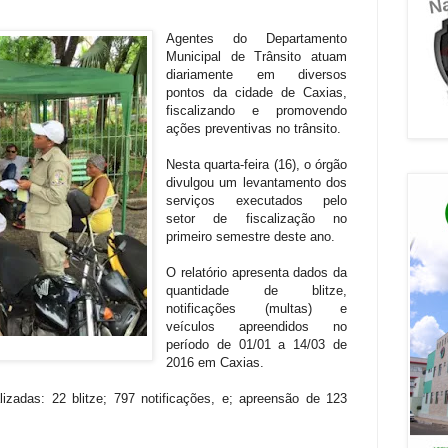
Agentes do Departamento
Municipal de Trânsito atuam
diariamente em diversos
pontos da cidade de Caxias,
fiscalizando e promovendo
ações preventivas no trânsito.
Nesta quarta-feira (16), o órgão
divulgou um levantamento dos
serviços executados pelo
setor de fiscalização no
primeiro semestre deste ano.
O relatório apresenta dados da
quantidade de blitze,
notificações (multas) e
veículos apreendidos no
período de 01/01 a 14/03 de
2016 em Caxias.
zadas: 22 blitze; 797 notificações, e; apreensão de 123