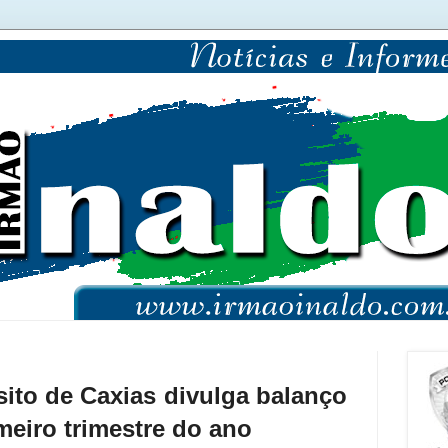
ito de Caxias divulga balanço
imeiro trimestre do ano