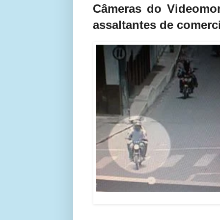
Câmeras do Videomon
assaltantes de comerc