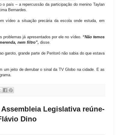
 o país – a repercussão da participação do menino Taylan
tima Bernardes.
em vídeo a situação precária da escola onde estuda, em
os problemas já apresentados por ele no vídeo.
“Não temos
merenda, nem filtro”,
disse.
ao garoto, grande parte de Peritoró não sabia do que estava
m um jeito de derrubar o sinal da TV Globo na cidade. E as
ograma.
 Assembleia Legislativa reúne-
Flávio Dino