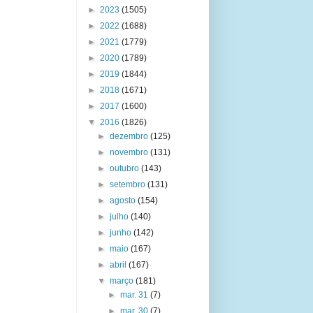
►
2023
(1505)
►
2022
(1688)
►
2021
(1779)
►
2020
(1789)
►
2019
(1844)
►
2018
(1671)
►
2017
(1600)
▼
2016
(1826)
►
dezembro
(125)
►
novembro
(131)
►
outubro
(143)
►
setembro
(131)
►
agosto
(154)
►
julho
(140)
►
junho
(142)
►
maio
(167)
►
abril
(167)
▼
março
(181)
►
mar. 31
(7)
►
mar. 30
(7)