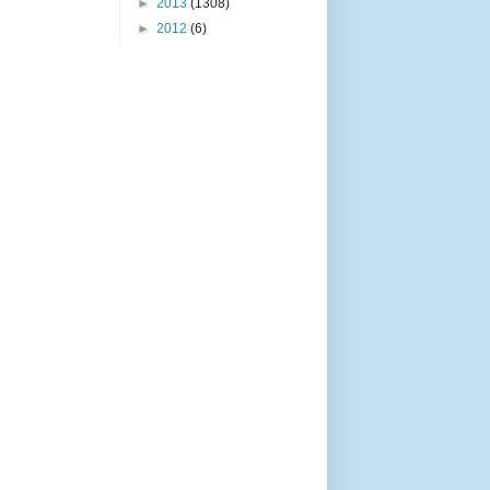
►
2013
(1308)
►
2012
(6)