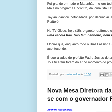
Foi grande em todo o Maranhão – e em todo
Maia no programa Encontro, da jornalista Fá
Taylan ganhou notoriedade por denunciar 
Peritoró
.
Na TV Globo, hoje (16), o garoto reafirmou 
uma escola boa. Não tem banheiro, nem 
Ocorre que, enquanto todo o Brasil assistia 
acontecendo.
É que aliados do prefeito Padre Josias dera
TVs ficaram foram do ar no momento do pr
Postado por
Irmão Inaldo
às
16:50
Nova Mesa Diretora da
se com o governador 
Agencia Assembleia