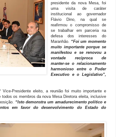
presidente da nova Mesa, foi
uma visita de caráter
institucional ao governador
Flávio Dino, na qual se
reafirmou o compromisso de
se trabalhar em parceria na
defesa dos interesses do
Maranhão.
“Foi um momento
muito importante porque se
manifestou e se renovou a
vontade recíproca de
manter-se o relacionamento
harmonioso entre o Poder
Executivo e o Legislativo”,
 Vice-Presidente eleito, a reunião foi muito importante e
e todos os membros da nova Mesa Diretora eleita, inclusive
posição.
“Isto demonstra um amadurecimento político e
untos em favor do desenvolvimento do Estado do