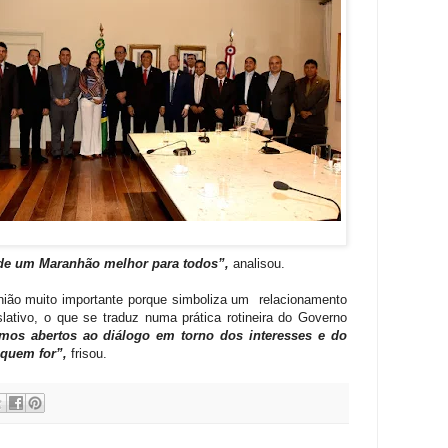
 de um Maranhão melhor para todos”,
analisou.
união muito importante porque simboliza um relacionamento
slativo, o que se traduz numa prática rotineira do Governo
mos abertos ao diálogo em torno dos interesses e do
quem for”,
frisou.