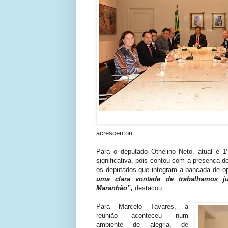
acrescentou.
Para o deputado Othelino Neto, atual e 1º
significativa, pois contou com a presença d
os deputados que integram a bancada de o
uma clara vontade de trabalhamos j
Maranhão”,
destacou.
Para Marcelo Tavares, a
reunião aconteceu num
ambiente de alegria, de