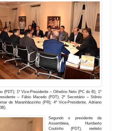
o (PDT); 1º Vice-Presidente – Othelino Neto (PC do B); 1º
Presidente – Fábio Macedo (PDT); 2º Secretário – Stênio
mar de Maranhãozinho (PR); 4º Vice-Presidente, Adriano
DB).
Segundo o presidente da
Assembleia, Humberto
Coutinho (PDT), reeleito