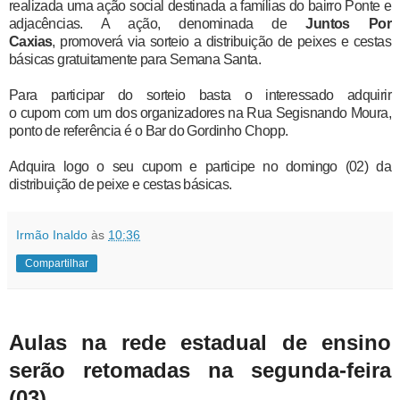
realizada uma ação social destinada a famílias do bairro Ponte e
adjacências. A ação,
denominada de
Juntos Por
Caxias
,
promoverá via sorteio a distribuição de peixes e cestas
básicas gratuitamente para Semana Santa.
Para participar do sorteio basta o interessado adquirir
o
cupom
com um dos organizadores na Rua Segisnando Moura,
ponto de referência é o Bar do Gordinho Chopp.
Adquira logo o seu cupom e participe no domingo (02) da
distribuição de peixe e cestas básicas.
Irmão Inaldo
às
10:36
Compartilhar
Aulas na rede estadual de ensino
serão retomadas na segunda-feira
(03)