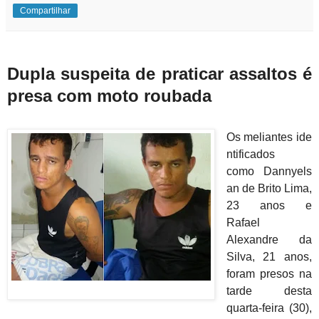
Compartilhar
Dupla suspeita de praticar assaltos é
presa com moto roubada
Os
meliantes ide
ntificados
como
Dannyels
an de Brito Lima,
23 anos e
Rafael
Alexandre da
Silva, 21 anos,
foram presos na
tarde desta
quarta-feira (30),