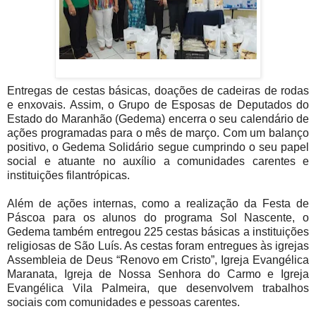
Entregas de cestas básicas, doações de cadeiras de rodas
e enxovais. Assim, o Grupo de Esposas de Deputados do
Estado do Maranhão (Gedema) encerra o seu calendário de
ações programadas para o mês de março. Com um balanço
positivo, o Gedema Solidário segue cumprindo o seu papel
social e atuante no auxílio a comunidades carentes e
instituições filantrópicas.
Além de ações internas, como a realização da Festa de
Páscoa para os alunos do programa Sol Nascente, o
Gedema também entregou 225 cestas básicas a instituições
religiosas de São Luís. As cestas foram entregues às igrejas
Assembleia de Deus “Renovo em Cristo”, Igreja Evangélica
Maranata, Igreja de Nossa Senhora do Carmo e Igreja
Evangélica Vila Palmeira, que desenvolvem trabalhos
sociais com comunidades e pessoas carentes.