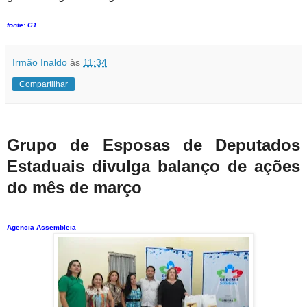
fonte: G1
Irmão Inaldo
às
11:34
Compartilhar
Grupo de Esposas de Deputados
Estaduais divulga balanço de ações
do mês de março
Agencia Assembleia