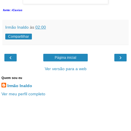
fonte: iCaxias
Irmão Inaldo
às
02:00
Compartilhar
‹
›
Página inicial
Ver versão para a web
Quem sou eu
Irmão Inaldo
Ver meu perfil completo