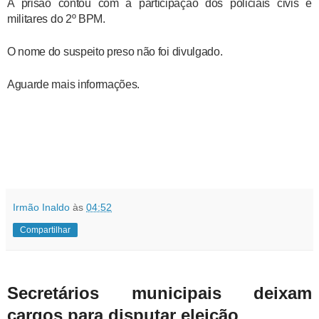
A prisão contou com a participação dos policiais civis e
militares do 2º BPM.
O nome do suspeito preso não foi divulgado.
Aguarde mais informações.
Irmão Inaldo
às
04:52
Compartilhar
Secretários municipais deixam
cargos para disputar eleição