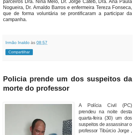
parceiros Dra. Nina Melo, Dr. Jorge Cateb, Dra. Ana Paula
Nogueira, Dr. Arnaldo Barros e enfermeira Tereza Fonseca,
que de forma voluntária se prontificaram a participar da
campanha.
Irmão Inaldo
às
08:57
Compartilhar
Policia prende um dos suspeitos da
morte do professor
A Polícia Civil (PC)
prendeu na noite desta
quarta-feira (30) um dos
suspeitos de assassinar o
professor Tibúrcio Jorge ,