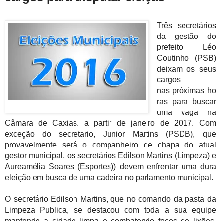
Três secretários
da gestão do
prefeito Léo
Coutinho (PSB)
deixam os seus
cargos
nas
próximas
ho
ras para buscar
uma vaga na
Câmara de Caxias. a partir de janeiro de 2017. Com
exceção do secretario, Junior Martins (PSDB), que
provavelmente será o companheiro de chapa do atual
gestor municipal, os
secretários Edilson Martins (Limpeza) e
Aureamélia Soares (Esportes))
devem enfrentar uma dura
eleição em busca de uma cadeira no parlamento municipal.
O secretário Edilson Martins, que no comando da pasta da
Limpeza Publica, se destacou com toda a sua equipe
mantendo a cidade limpa e combatendo focos de lixões,