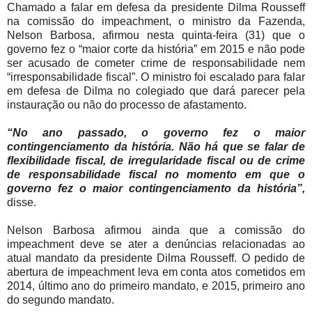
Chamado a falar em defesa da presidente Dilma Rousseff
na comissão do impeachment, o ministro da Fazenda,
Nelson Barbosa, afirmou nesta quinta-feira (31) que o
governo fez o “maior corte da história” em 2015 e não pode
ser acusado de cometer crime de responsabilidade nem
“irresponsabilidade fiscal”. O ministro foi escalado para falar
em defesa de Dilma no colegiado que dará parecer pela
instauração ou não do processo de afastamento.
“No ano passado, o governo fez o maior
contingenciamento da história. Não há que se falar de
flexibilidade fiscal, de irregularidade fiscal ou de crime
de responsabilidade fiscal no momento em que o
governo fez o maior contingenciamento da história”,
disse.
Nelson Barbosa afirmou ainda que a comissão do
impeachment deve se ater a denúncias relacionadas ao
atual mandato da presidente Dilma Rousseff. O pedido de
abertura de impeachment leva em conta atos cometidos em
2014, último ano do primeiro mandato, e 2015, primeiro ano
do segundo mandato.