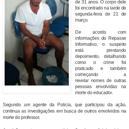
de 31 anos.
O corpo dele
foi encontrado na tarde de
segunda-feira de 21 de
março.
De acordo com
informações do Repasse
Informativo, o suspeito
está prestando
depoimento, detalhando
como o crime foi
praticado e também
começando a
revelar nomes de outras
pessoas envolvidas na
morte do educado
r.
Segundo um agente da Policia, que participou da ação,
continua as investigações em busca de outros envolvidos na
morte do professor.