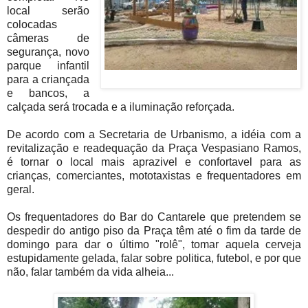
local serão
colocadas
câmeras de
segurança, novo
parque infantil
para a criançada
e bancos, a
calçada será trocada e a iluminação reforçada.
De acordo com a Secretaria de Urbanismo, a idéia com a
revitalização e readequação da Praça Vespasiano Ramos,
é tornar o local mais aprazivel e confortavel para as
crianças, comerciantes, mototaxistas e frequentadores em
geral.
Os frequentadores do Bar do Cantarele que pretendem se
despedir do antigo piso da Praça têm até o fim da tarde de
domingo para dar o último "rolê", tomar aquela cerveja
estupidamente gelada, falar sobre politica, futebol, e por que
não, falar também da vida alheia...