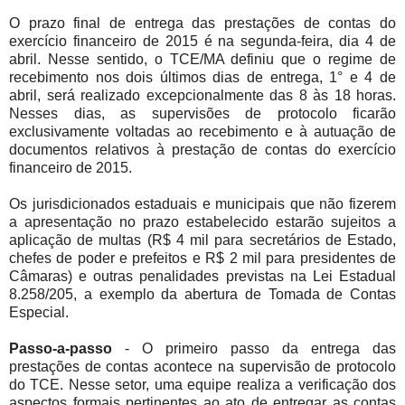
O prazo final de entrega das prestações de contas do
exercício financeiro de 2015 é na segunda-feira, dia 4 de
abril. Nesse sentido, o TCE/MA definiu que o regime de
recebimento nos dois últimos dias de entrega, 1° e 4 de
abril, será realizado excepcionalmente das 8 às 18 horas.
Nesses dias, as supervisões de protocolo ficarão
exclusivamente voltadas ao recebimento e à autuação de
documentos relativos à prestação de contas do exercício
financeiro de 2015.
Os jurisdicionados estaduais e municipais que não fizerem
a apresentação no prazo estabelecido estarão sujeitos a
aplicação de multas (R$ 4 mil para secretários de Estado,
chefes de poder e prefeitos e R$ 2 mil para presidentes de
Câmaras) e outras penalidades previstas na Lei Estadual
8.258/205, a exemplo da abertura de Tomada de Contas
Especial.
Passo-a-passo
- O primeiro passo da entrega das
prestações de contas acontece na supervisão de protocolo
do TCE. Nesse setor, uma equipe realiza a verificação dos
aspectos formais pertinentes ao ato de entregar as contas