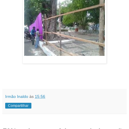
Irmão Inaldo
às
15:56
Compartilhar