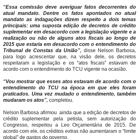
“Essa comissão deve averiguar fatos decorrentes do
atual mandato. Dentre os fatos apontados no atual
mandato as indagações dizem respeito a dois temas
principais: uma suposta edição de decretos de crédito
suplementar em desacordo com a legislação vigente e a
realização ou não de alguns atos fiscais ao longo de
2015 que estaria em desacordo com o entendimento do
Tribunal de Constas da União”,
disse Nelson Barbosa,
para logo acrescentar que, na visão dele, os decretos
respeitaram a legislação e os “atos fiscais” estavam de
acordo com o entendimento do TCU vigente na ocasião.
“Vou mostrar que esses atos estavam de acordo com o
entendimento do TCU na época em que eles foram
praticados. Uma vez mudado o entendimento, também
mudaram os atos”,
completou.
Nelson Barbosa afirmou ainda que a edição de decretos de
crédito suplementar pela petista, sem autorização do
Congresso, respeitou a Leo Orçamentária de 2015. De
acordo com ele, os créditos extras não aumentaram o “limite
global” de gastos do governo.