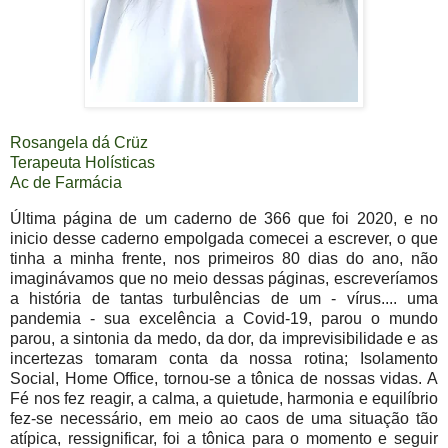
Rosangela dá Crüz
Terapeuta Holísticas
Ac de Farmácia
Última página de um caderno de 366 que foi 2020, e no
inicio desse caderno empolgada comecei a escrever, o que
tinha a minha frente, nos primeiros 80 dias do ano, não
imaginávamos que no meio dessas páginas, escreveríamos
a história de tantas turbulências de um - vírus.... uma
pandemia - sua excelência a Covid-19, parou o mundo
parou, a sintonia da medo, da dor, da imprevisibilidade e as
incertezas tomaram conta da nossa rotina; Isolamento
Social, Home Office, tornou-se a tônica de nossas vidas. A
Fé nos fez reagir, a calma, a quietude, harmonia e equilíbrio
fez-se necessário, em meio ao caos de uma situação tão
atípica, ressignificar, foi a tônica para o momento e seguir