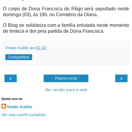
O corpo de Dona Francisca do Rêgo será sepultado neste
domingo (03), às 16h, no Cemitério da Olaria.
O Blog se solidariza com a família enlutada neste momento
de tristeza e dor pela partida de Dona Francisca.
Irmão Inaldo
às
01:42
Compartilhar
‹
›
Página inicial
Ver versão para a web
Quem sou eu
Irmão Inaldo
Ver meu perfil completo