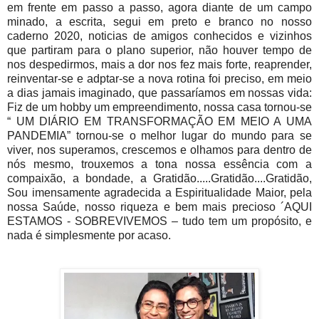
em frente em passo a passo, agora diante de um campo
minado, a escrita, segui em preto e branco no nosso
caderno 2020, noticias de amigos conhecidos e vizinhos
que partiram para o plano superior, não houver tempo de
nos despedirmos, mais a dor nos fez mais forte, reaprender,
reinventar-se e adptar-se a nova rotina foi preciso, em meio
a dias jamais imaginado, que passaríamos em nossas vida:
Fiz de um hobby um empreendimento, nossa casa tornou-se
“ UM DIÁRIO EM TRANSFORMAÇÃO EM MEIO A UMA
PANDEMIA” tornou-se o melhor lugar do mundo para se
viver, nos superamos, crescemos e olhamos para dentro de
nós mesmo, trouxemos a tona nossa essência com a
compaixão, a bondade, a Gratidão.....Gratidão....Gratidão,
Sou imensamente agradecida a Espiritualidade Maior, pela
nossa Saúde, nosso riqueza e bem mais precioso ´AQUI
ESTAMOS - SOBREVIVEMOS – tudo tem um propósito, e
nada é simplesmente por acaso.