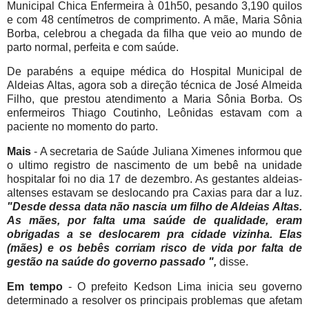
Municipal
Chica Enfermeira à 01h50, pesando 3,190 quilos
e com 48 centímetros de comprimento. A mãe, Maria Sônia
Borba, celebrou a chegada da filha que veio ao mundo de
parto normal, perfeita e com saúde.
De parabéns a equipe médica do Hospital Municipal de
Aldeias Altas, agora sob a direção técnica de José Almeida
Filho, que prestou atendimento a Maria Sônia Borba. Os
enfermeiros Thiago Coutinho, Leônidas estavam com a
paciente no momento do parto.
Mais
- A secretaria de Saúde Juliana Ximenes informou que
o ultimo registro de nascimento de um bebê na unidade
hospitalar foi no dia 17 de dezembro. As gestantes aldeias-
altenses estavam se deslocando pra Caxias para dar a luz.
"Desde dessa data não nascia um filho de Aldeias Altas.
As mães, por falta uma saúde de qualidade, eram
obrigadas a se deslocarem pra cidade vizinha. Elas
(mães) e os bebês corriam risco de vida por falta de
gestão na saúde do governo passado ",
disse.
Em tempo
- O prefeito Kedson Lima inicia seu governo
determinado a resolver os principais problemas que afetam