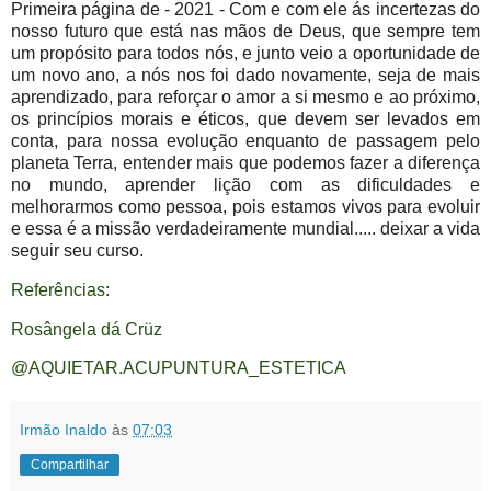
Primeira página de - 2021 - Com e com ele ás in
certezas do
nosso futuro que está nas mãos de Deus, que sempre tem
um propósito para todos nós, e junto veio a oportunidade de
um novo ano, a nós nos foi dado novamente, seja de mais
aprendizado, para reforçar o amor a si mesmo e ao próximo,
os princípios morais e éticos, que devem ser levados em
conta, para nossa evolução enquanto de passagem pelo
planeta Terra, entender mais que podemos fazer a diferença
no mundo, aprender lição com as dificuldades e
melhorarmos como pessoa, pois estamos vivos para evoluir
e essa é a missão verdadeiramente mundial..... deixar a vida
seguir seu curso.
Referências:
Rosângela dá Crüz
@AQUIETAR.ACUPUNTURA_ESTETICA
Irmão Inaldo
às
07:03
Compartilhar