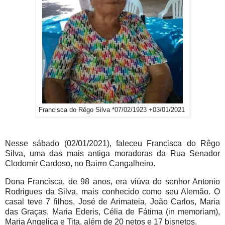
Francisca do Rêgo Silva *07/02/1923 +03/01/2021
Nesse sábado (02/01/2021), faleceu Francisca do Rêgo
Silva, uma das mais antiga moradoras da Rua Senador
Clodomir Cardoso, no Bairro Cangalheiro.
Dona Francisca, de 98 anos, era viúva do senhor Antonio
Rodrigues da Silva, mais conhecido como seu Alemão. O
casal teve 7 filhos, José de Arimateia, João Carlos, Maria
das Graças, Maria Ederis, Célia de Fátima (in memoriam),
Maria Angelica e Tita, além de 20 netos e 17 bisnetos.