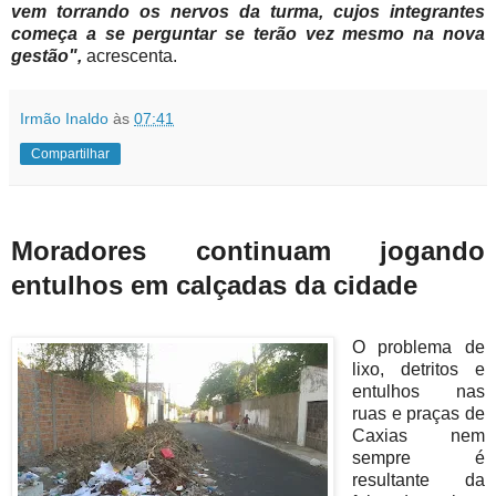
vem torrando os nervos da turma, cujos integrantes
começa a se perguntar se terão vez mesmo na nova
gestão",
acrescenta.
Irmão Inaldo
às
07:41
Compartilhar
Moradores continuam jogando
entulhos em calçadas da cidade
O problema de
lixo, detritos e
entulhos nas
ruas e praças de
Caxias nem
sempre é
resultante da