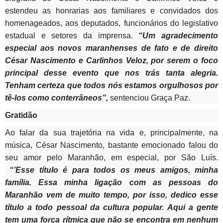
estendeu as honrarias aos familiares e convidados dos
homenageados, aos deputados, funcionários do legislativo
estadual e setores da imprensa.
“Um agradecimento
especial aos novos maranhenses de fato e de direito
César Nascimento e Carlinhos Veloz, por serem o foco
principal desse evento que nos trás tanta alegria.
Tenham certeza que todos nós estamos orgulhosos por
tê-los como conterrâneos”,
sentenciou Graça Paz.
Gratidão
Ao falar da sua trajetória na vida e, principalmente, na
música, César Nascimento, bastante emocionado falou do
seu amor pelo Maranhão, em especial, por São Luís.
“’Esse título é para todos os meus amigos, minha
família. Essa minha ligação com as pessoas do
Maranhão vem de muito tempo, por isso, dedico esse
título a todo pessoal da cultura popular. Aqui a gente
tem uma força rítmica que não se encontra em nenhum