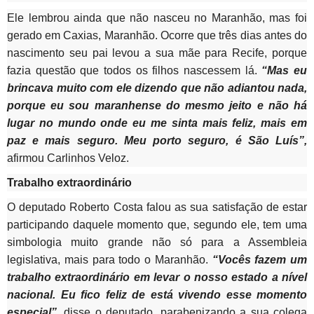
Ele lembrou ainda que não nasceu no Maranhão, mas foi
gerado em Caxias, Maranhão. Ocorre que três dias antes do
nascimento seu pai levou a sua mãe para Recife, porque
fazia questão que todos os filhos nascessem lá.
“Mas eu
brincava muito com ele dizendo que não adiantou nada,
porque eu sou maranhense do mesmo jeito e não há
lugar no mundo onde eu me sinta mais feliz, mais em
paz e mais seguro. Meu porto seguro, é São Luís”,
afirmou Carlinhos Veloz.
Trabalho extraordinário
O deputado Roberto Costa falou as sua satisfação de estar
participando daquele momento que, segundo ele, tem uma
simbologia muito grande não só para a Assembleia
legislativa, mais para todo o Maranhão.
“Vocês fazem um
trabalho extraordinário em levar o nosso estado a nível
nacional. Eu fico feliz de está vivendo esse momento
especial”,
disse o deputado, parabenizando a sua colega