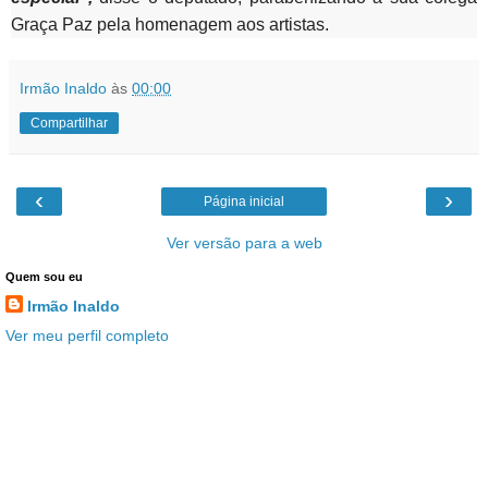
Graça Paz pela homenagem aos artistas.
Irmão Inaldo
às
00:00
Compartilhar
‹
›
Página inicial
Ver versão para a web
Quem sou eu
Irmão Inaldo
Ver meu perfil completo