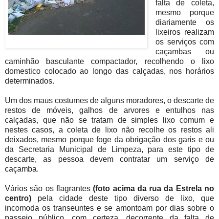
falta de coleta,
mesmo porque
diariamente os
lixeiros realizam
os serviços com
caçambas ou
caminhão basculante compactador, recolhendo o lixo
domestico colocado ao longo das calçadas, nos horários
determinados.
Um dos maus costumes de alguns moradores, o descarte de
restos de móveis, galhos de arvores e entulhos nas
calçadas, que não se tratam de simples lixo comum e
nestes casos, a coleta de lixo não recolhe os restos ali
deixados, mesmo porque foge da obrigação dos garis e ou
da Secretaria Municipal de Limpeza, para este tipo de
descarte, as pessoa devem contratar um serviço de
caçamba.
Vários são os flagrantes
(foto acima da rua da Estrela no
centro)
pela cidade deste tipo diverso de lixo, que
incomoda os transeuntes e se amontoam por dias sobre o
passeio público, com certeza, decorrente da falta de