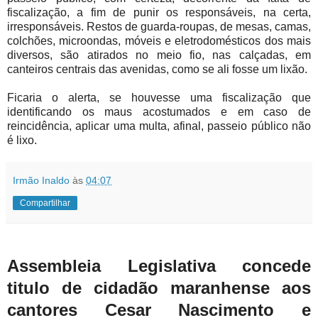
fiscalização, a fim de punir os responsáveis, na certa,
irresponsáveis. Restos de guarda-roupas, de mesas, camas,
colchões, microondas, móveis e eletrodomésticos dos mais
diversos, são atirados no meio fio, nas calçadas, em
canteiros centrais das avenidas, como se ali fosse um lixão.
Ficaria o alerta, se houvesse uma fiscalização que
identificando os maus acostumados e em caso de
reincidência, aplicar uma multa, afinal, passeio público não
é lixo.
Irmão Inaldo
às
04:07
Compartilhar
Assembleia Legislativa concede
titulo de cidadão maranhense aos
cantores Cesar Nascimento e