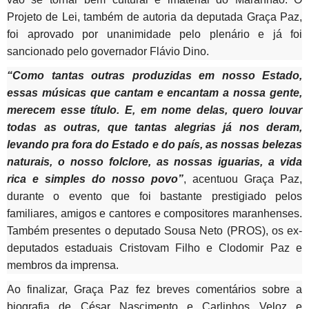
Projeto de Lei, também de autoria da deputada Graça Paz,
foi aprovado por unanimidade pelo plenário e já foi
sancionado pelo governador Flávio Dino.
“Como tantas outras produzidas em nosso Estado,
essas músicas que cantam e encantam a nossa gente,
merecem esse título. E, em nome delas, quero louvar
todas as outras, que tantas alegrias já nos deram,
levando pra fora do Estado e do país, as nossas belezas
naturais, o nosso folclore, as nossas iguarias, a vida
rica e simples do nosso povo”
, acentuou Graça Paz,
durante o evento que foi bastante prestigiado pelos
familiares, amigos e cantores e compositores maranhenses.
Também presentes o deputado Sousa Neto (PROS), os ex-
deputados estaduais Cristovam Filho e Clodomir Paz e
membros da imprensa.
Ao finalizar, Graça Paz fez breves comentários sobre a
biografia de César Nascimento e Carlinhos Veloz e