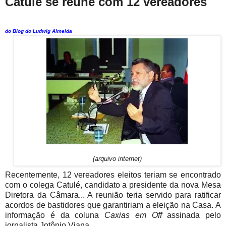
Catulé se reúne com 12 vereadores
do Blog do Ludwig Almeida
(arquivo internet)
Recentemente, 12 vereadores eleitos teriam se encontrado
com o colega Catulé, candidato a presidente da nova Mesa
Diretora da Câmara... A reunião teria servido para ratificar
acordos de bastidores que garantiriam a eleição na Casa. A
informação é da coluna
Caxias em Off
assinada pelo
jornalista Jotônio Viana.