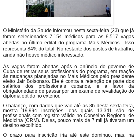
O Ministério da Saúde informou nesta sexta-feira (23) que já
foram selecionados 7.154 médicos para as 8.517 vagas
abertas no último edital do programa Mais Médicos . Isso
representa 84% do total. No restante dos postos de trabalho,
ainda não houve médico interessado.
As vagas foram abertas após o anúncio do governo de
Cuba de retirar seus profissionais do programa, em reação
às mudanças planejadas no Mais Médicos pelo presidente
eleito Jair Bolsonaro. Ele é contra a retenção de parte dos
salários dos profissionais cubanos, e a favor da
obrigatoriedade de passar por um exame de revalidação do
diploma obtido no exterior.
O balanço, com dados que vão até as 8h desta sexta-feira,
mostra 19.994 inscrições, das quais 13.341 são de
profissionais com registro válido no Conselho Regional de
Medicina (CRM). Deles, pouco mais de 7 mil já tiveram um
destino escolhido.
O prazo para inscrição iria até este domingo, mas, na