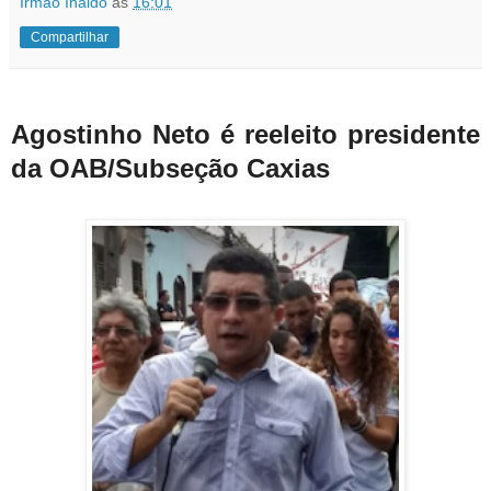
Irmão Inaldo
às
16:01
Compartilhar
Agostinho Neto é reeleito presidente
da OAB/Subseção Caxias