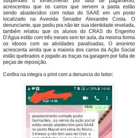
suspendeu o fornecimento por falta de pagamento,
acrescentou que os carros que servem a pasta estão
sendo abastecidos com notas do SAAE em um posto
localizado na Avenida Senador Alexandre Costa. O
denunciante, que pediu pra não ter sua identidade revelada,
também relatou que os alunos do CRAS do Engenho
D'Água estão com três meses sem ter aula, da mesma forma
os idosos com as atividades paralisadas. O anonimo
acrescenta ainda que a maioria dos carros da Ação Social
estão quebrados e jogado as traças na garagem por falta de
peças de reposição.
Confira na integra o print com a denuncia do leitor: