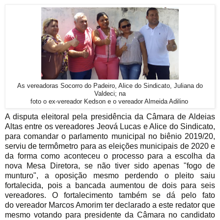
As vereadoras Socorro do Padeiro, Alice do Sindicato, Juliana do
Valdeci; na
foto o ex-vereador Kedson e o vereador Almeida Adilino
A disputa eleitoral pela presidência da Câmara de Aldeias
Altas entre os vereadores Jeová Lucas e Alice do Sindicato,
para comandar o parlamento municipal no biênio 2019/20,
serviu de termômetro para as eleições municipais de 2020 e
da forma como aconteceu o processo para a escolha da
nova Mesa Diretora, se não tiver sido apenas "fogo de
munturo", a oposição mesmo perdendo o pleito saiu
fortalecida, pois a bancada aumentou de dois para seis
vereadores. O fortalecimento também se dá pelo fato
do
vereador Marcos Amorim ter declarado a este redator que
mesmo votando para presidente da Câmara no candidato