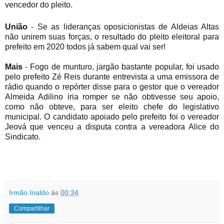
vencedor do pleito.
União
- Se as lideranças oposicionistas de Aldeias Altas
não unirem suas forças, o resultado do pleito eleitoral para
prefeito em 2020 todos já sabem qual vai ser!
Mais
- Fogo de munturo, jargão bastante popular, foi usado
pelo prefeito Zé Reis durante entrevista a uma emissora de
rádio quando o repórter disse para o gestor que o vereador
Almeida Adilino iria romper se não obtivesse seu apoio,
como não obteve, para ser eleito chefe do legislativo
municipal. O candidato apoiado pelo prefeito foi o vereador
Jeová que venceu a disputa contra a vereadora Alice do
Sindicato.
Irmão Inaldo
às
00:34
Compartilhar