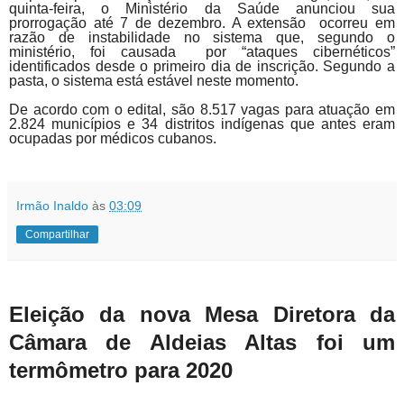
quinta-feira, o Ministério da Saúde anunciou sua
prorrogação até 7 de dezembro. A extensão ocorreu em
razão de instabilidade no sistema que, segundo o
ministério, foi causada por “ataques cibernéticos”
identificados desde o primeiro dia de inscrição. Segundo a
pasta, o sistema está estável neste momento.
De acordo com o edital, são 8.517 vagas para atuação em
2.824 municípios e 34 distritos indígenas que antes eram
ocupadas por médicos cubanos.
Irmão Inaldo
às
03:09
Compartilhar
Eleição da nova Mesa Diretora da
Câmara de Aldeias Altas foi um
termômetro para 2020