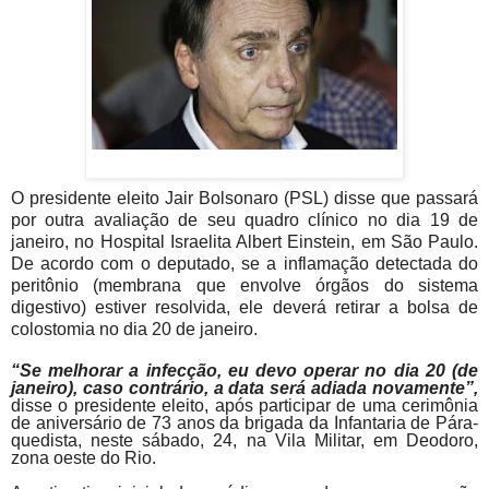
O presidente eleito Jair Bolsonaro (PSL) disse que passará
por outra avaliação de seu quadro clínico no dia 19 de
janeiro, no Hospital Israelita Albert Einstein, em São Paulo.
De acordo com o deputado, se a inflamação detectada do
peritônio (membrana que envolve órgãos do sistema
digestivo) estiver resolvida, ele deverá retirar a bolsa de
colostomia no dia 20 de janeiro.
“Se melhorar a infecção, eu devo operar no dia 20 (de
janeiro), caso contrário, a data será adiada novamente”,
disse o presidente eleito, após participar de uma cerimônia
de aniversário de 73 anos da brigada da Infantaria de Pára-
quedista, neste sábado, 24, na Vila Militar, em Deodoro,
zona oeste do Rio.