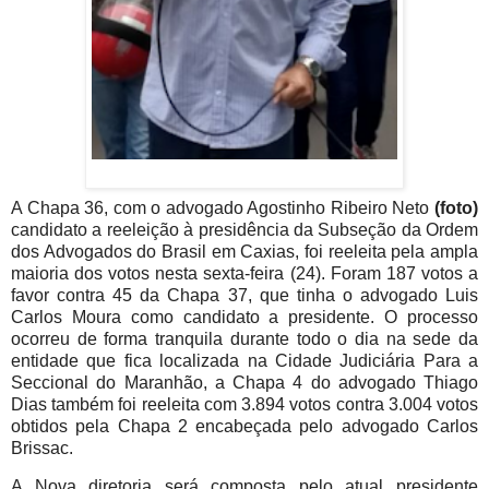
A Chapa 36, com o advogado Agostinho Ribeiro Neto
(foto)
candidato a reeleição à presidência da Subseção da Ordem
dos Advogados do Brasil em Caxias, foi reeleita pela ampla
maioria dos votos nesta sexta-feira (24). Foram 187 votos a
favor contra 45 da Chapa 37, que tinha o advogado Luis
Carlos Moura como candidato a presidente. O processo
ocorreu de forma tranquila durante todo o dia na sede da
entidade que fica localizada na Cidade Judiciária Para a
Seccional do Maranhão, a Chapa 4 do advogado Thiago
Dias também foi reeleita com 3.894 votos contra 3.004 votos
obtidos pela Chapa 2 encabeçada pelo advogado Carlos
Brissac.
A Nova diretoria será composta pelo atual presidente