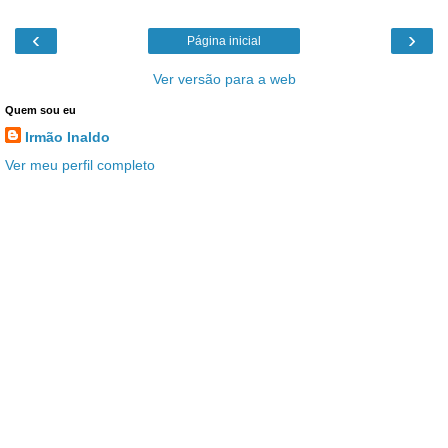
‹
›
Página inicial
Ver versão para a web
Quem sou eu
Irmão Inaldo
Ver meu perfil completo