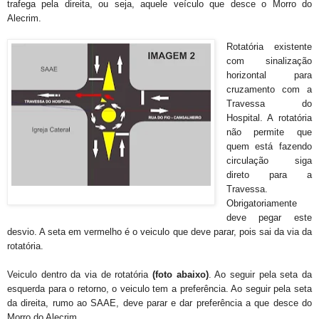
trafega pela direita, ou seja, aquele veículo que desce o Morro do
Alecrim.
Rotatória existente
com sinalização
horizontal para
cruzamento com a
Travessa do
Hospital. A rotatória
não permite que
quem está fazendo
circulação siga
direto para a
Travessa.
Obrigatoriamente
deve pegar este
desvio. A seta em vermelho é o veiculo que deve parar, pois sai da via da
rotatória.
Veiculo dentro da via de rotatória
(foto abaixo)
. Ao seguir pela seta da
esquerda para o retorno, o veiculo tem a preferência. Ao seguir pela seta
da direita, rumo ao SAAE, deve parar e dar preferência a que desce do
Morro do Alecrim.