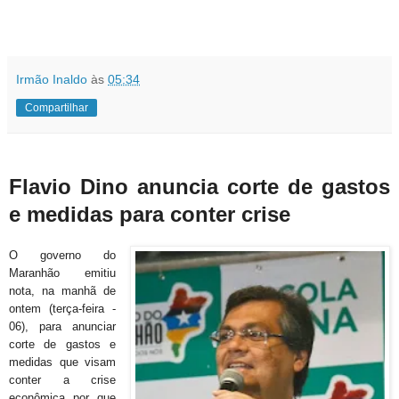
Irmão Inaldo
às
05:34
Compartilhar
Flavio Dino anuncia corte de gastos
e medidas para conter crise
O governo do
Maranhão emitiu
nota, na manhã de
ontem (terça-feira -
06), para anunciar
corte de gastos e
medidas que visam
conter a crise
econômica por que