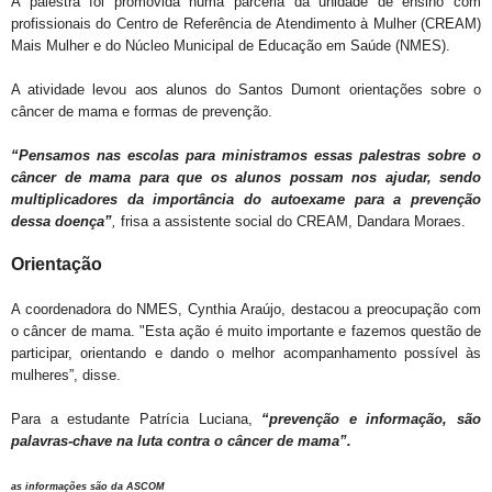
A palestra foi promovida numa parceria da unidade de ensino com
profissionais do Centro de Referência de Atendimento à Mulher (CREAM)
Mais Mulher e do Núcleo Municipal de Educação em Saúde (NMES).
A atividade levou aos alunos do Santos Dumont orientações sobre o
câncer de mama e formas de prevenção.
“Pensamos nas escolas para ministramos essas palestras sobre o
câncer de mama para que os alunos possam nos ajudar, sendo
multiplicadores da importância do autoexame para a prevenção
dessa doença”
,
frisa a assistente social do CREAM, Dandara Moraes.
Orientação
A coordenadora do NMES, Cynthia Araújo, destacou a preocupação com
o câncer de mama. "Esta ação é muito importante e fazemos questão de
participar, orientando e dando o melhor acompanhamento possível às
mulheres”, disse.
Para a estudante Patrícia Luciana,
“prevenção e informação, são
palavras-chave na luta contra o câncer de mama”.
as informações são da ASCOM