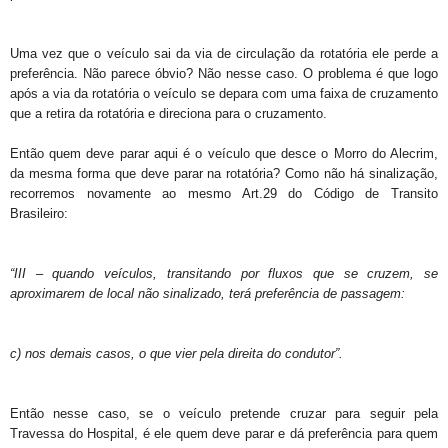
Uma vez que o veículo sai da via de circulação da rotatória ele perde a
preferência. Não parece óbvio? Não nesse caso. O problema é que logo
após a via da rotatória o veículo se depara com uma faixa de cruzamento
que a retira da rotatória e direciona para o cruzamento.
Então quem deve parar aqui é o veículo que desce o Morro do Alecrim,
da mesma forma que deve parar na rotatória? Como não há sinalização,
recorremos novamente ao mesmo
Art.29
do Código de Transito
Brasileiro:
“III –
quando veículos, transitando por fluxos que se cruzem, se
aproximarem de local não sinalizado, terá preferência de passagem:
c) nos demais casos, o que vier pela direita do condutor”.
Então nesse caso, se o veículo pretende cruzar para seguir pela
Travessa do Hospital, é ele quem deve parar e dá preferência para quem