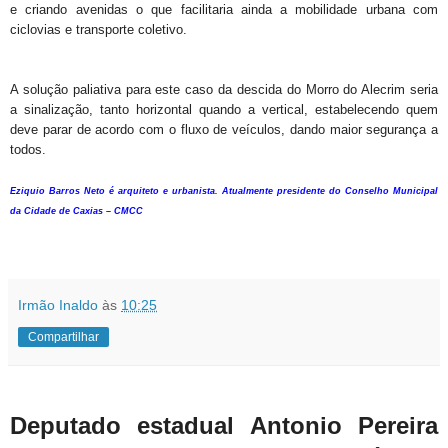
e criando avenidas o que facilitaria ainda a mobilidade urbana com
ciclovias e transporte coletivo.
A solução paliativa para este caso da descida do Morro do Alecrim seria
a sinalização, tanto horizontal quando a vertical, estabelecendo quem
deve parar de acordo com o fluxo de veículos, dando maior segurança a
todos.
Eziquio Barros Neto é arquiteto e urbanista. Atualmente presidente do Conselho Municipal
da Cidade de Caxias – CMCC
Irmão Inaldo
às
10:25
Compartilhar
Deputado estadual Antonio Pereira