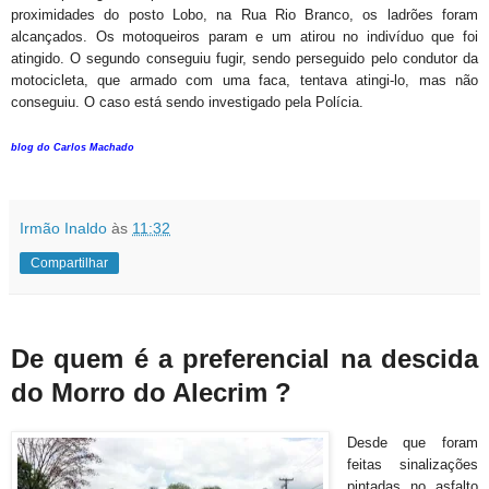
proximidades do posto Lobo, na Rua Rio Branco, os ladrões foram
alcançados. Os motoqueiros param e um atirou no indivíduo que foi
atingido. O segundo conseguiu fugir, sendo perseguido pelo condutor da
motocicleta, que armado com uma faca, tentava atingi-lo, mas não
conseguiu. O caso está sendo investigado pela Polícia.
blog do Carlos Machado
Irmão Inaldo
às
11:32
Compartilhar
De quem é a preferencial na descida
do Morro do Alecrim ?
Desde que foram
feitas sinalizações
pintadas no asfalto