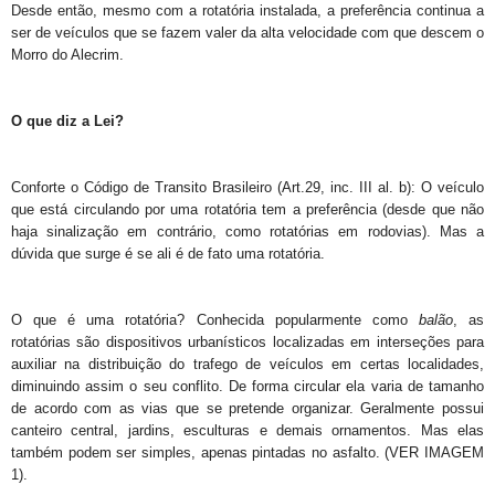
Desde então, mesmo com a rotatória instalada, a preferência continua a
ser de veículos que se fazem valer da alta velocidade com que descem o
Morro do Alecrim.
O que diz a Lei?
Conforte o Código de Transito Brasileiro (
Art.29
, inc. III al. b): O veículo
que está circulando por uma rotatória tem a preferência (desde que não
haja sinalização em contrário, como rotatórias em rodovias). Mas a
dúvida que surge é se ali é de fato uma rotatória.
O que é uma rotatória? Conhecida popularmente como
balão
, as
rotatórias são dispositivos urbanísticos localizadas em interseções para
auxiliar na distribuição do trafego de veículos em certas localidades,
diminuindo assim o seu conflito. De forma circular ela varia de tamanho
de acordo com as vias que se pretende organizar. Geralmente possui
canteiro central, jardins, esculturas e demais ornamentos. Mas elas
também podem ser simples, apenas pintadas no asfalto. (VER IMAGEM
1).