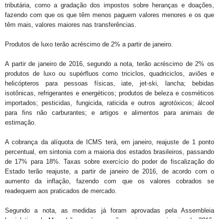
tributária, como a gradação dos impostos sobre heranças e doações,
fazendo com que os que têm menos paguem valores menores e os que
têm mais, valores maiores nas transferências.
Produtos de luxo terão acréscimo de 2% a partir de janeiro.
A partir de janeiro de 2016, segundo a nota, terão acréscimo de 2% os
produtos de luxo ou supérfluos como triciclos, quadriciclos, aviões e
helicópteros para pessoas físicas, iate, jet-ski, lancha; bebidas
isotônicas, refrigerantes e energéticos; produtos de beleza e cosméticos
importados; pesticidas, fungicida, raticida e outros agrotóxicos; álcool
para fins não carburantes; e artigos e alimentos para animais de
estimação.
A cobrança da alíquota de ICMS terá, em janeiro, reajuste de 1 ponto
percentual, em sintonia com a maioria dos estados brasileiros, passando
de 17% para 18%. Taxas sobre exercício do poder de fiscalização do
Estado terão reajuste, a partir de janeiro de 2016, de acordo com o
aumento da inflação, fazendo com que os valores cobrados se
readequem aos praticados de mercado.
Segundo a nota, as medidas já foram aprovadas pela Assembleia