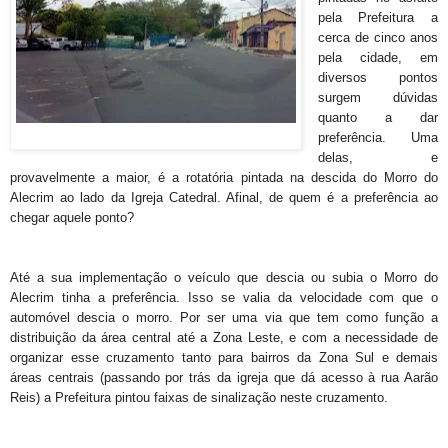
pela Prefeitura a
cerca de cinco anos
pela cidade, em
diversos pontos
surgem dúvidas
quanto a dar
preferência. Uma
delas, e
provavelmente a maior, é a rotatória pintada na descida do Morro do
Alecrim ao lado da Igreja Catedral. Afinal, de quem é a preferência ao
chegar aquele ponto?
Até a sua implementação o veículo que descia ou subia o Morro do
Alecrim tinha a preferência. Isso se valia da velocidade com que o
automóvel descia o morro. Por ser uma via que tem como função a
distribuição da área central até a Zona Leste, e com a necessidade de
organizar esse cruzamento tanto para bairros da Zona Sul e demais
áreas centrais (passando por trás da igreja que dá acesso à rua Aarão
Reis) a Prefeitura pintou faixas de sinalização neste cruzamento.