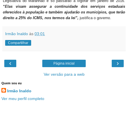
Legislativa do Maranhão e só passarão a vigorar em janeiro de 2016.
“Elas visam assegurar a continuidade dos serviços estaduais
oferecidos à população e também ajudarão os municípios, que terão
direito a 25% do ICMS, nos termos da lei”,
justifica o governo.
Irmão Inaldo
às
03:01
Compartilhar
‹
›
Página inicial
Ver versão para a web
Quem sou eu
Irmão Inaldo
Ver meu perfil completo