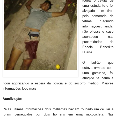
roubar o celular de
uma estudante e foi
alvejado com tiros
pelo namorado da
vítima. Segundo
informações, ainda,
não oficiais o caso
aconteceu nas
proximidades da
Escola Benedito
Duarte.
O ladrão, que
estava armado com
uma garrucha, foi
atingido na perna e
ficou agonizando a espera da polícia e do socorro médico. Maiores
informações logo mais!
Atualização:
Pelas últimas informações dois meliantes haviam roubado um celular e
foram perseguidos por dois homens em uma motocicleta. Nas