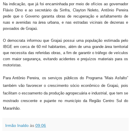
Na indicação, que já foi encaminhada por meio de ofícios ao governador
Flávio Dino e ao secretário da Sinfra, Clayton Noleto, Antônio Pereira
pede que o Governo garanta obras de recuperação e asfaltamento de
ruas e avenidas na área urbana, e nas estradas vicinais de dezenas e
povoados de Grajaú.
O democrata informou que Grajaú possui uma população estimada pelo
IBGE em cerca de 60 mil habitantes, além de uma grande área territorial
que necessita das referidas obras, a fim de garantir o tráfego de veículos
com maior segurança, evitando acidentes e prejuízos materiais para os
motoristas.
Para Antônio Pereira, os serviços públicos do Programa “Mais Asfalto”
também vão favorecer o crescimento sócio econômico de Grajaú, pois
facilitam o escoamento da produção agropecuária e industrial, que tem se
mostrado crescente e pujante no município da Região Centro Sul do
Maranhão.
Irmão Inaldo
às
09:06