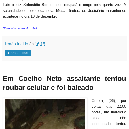
Luís o juiz Sebastião Bonfim, que ocupará o cargo pela quarta vez. A
solenidade de posse da nova Mesa Diretora do Judiciário maranhense
acontece no dia 18 de dezembro.
*Com informações do TJMA
Irmão Inaldo
às
16:15
Compartilhar
Em Coelho Neto assaltante tentou
roubar celular e foi baleado
Ontem, (06), por
voltas das 22:00
horas, um indivíduo
ainda não
identificado tentou