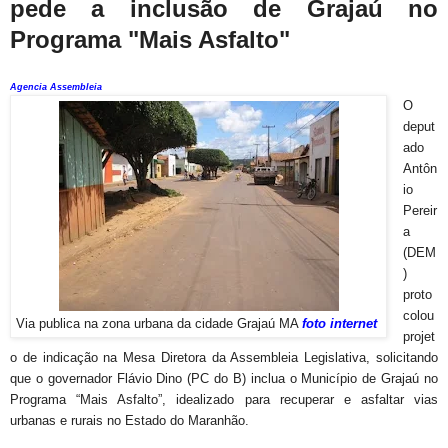
pede a inclusão de Grajaú no
Programa "Mais Asfalto"
Agencia Assembleia
O
deput
ado
Antôn
io
Pereir
a
(DEM
)
proto
colou
Via publica na zona urbana da cidade Grajaú MA
foto internet
projet
o de indicação na Mesa Diretora da Assembleia Legislativa, solicitando
que o governador Flávio Dino (PC do B) inclua o Município de Grajaú no
Programa “Mais Asfalto”, idealizado para recuperar e asfaltar vias
urbanas e rurais no Estado do Maranhão.