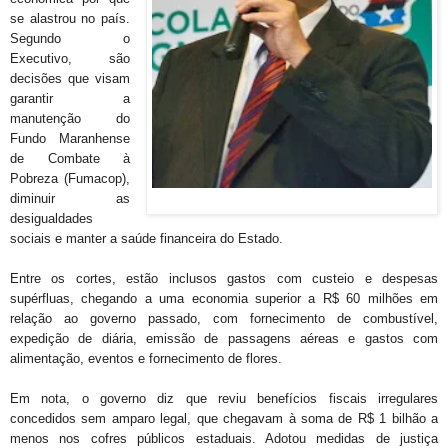
se alastrou no país.
Segundo o
Executivo, são
decisões que visam
garantir a
manutenção do
Fundo Maranhense
de Combate à
Pobreza (Fumacop),
diminuir as
desigualdades
sociais e manter a saúde financeira do Estado.
Entre os cortes, estão inclusos gastos com custeio e despesas
supérfluas, chegando a uma economia superior a R$ 60 milhões em
relação ao governo passado, com fornecimento de combustível,
expedição de diária, emissão de passagens aéreas e gastos com
alimentação, eventos e fornecimento de flores.
Em nota, o governo diz que reviu benefícios fiscais irregulares
concedidos sem amparo legal, que chegavam à soma de R$ 1 bilhão a
menos nos cofres públicos estaduais. Adotou medidas de justiça