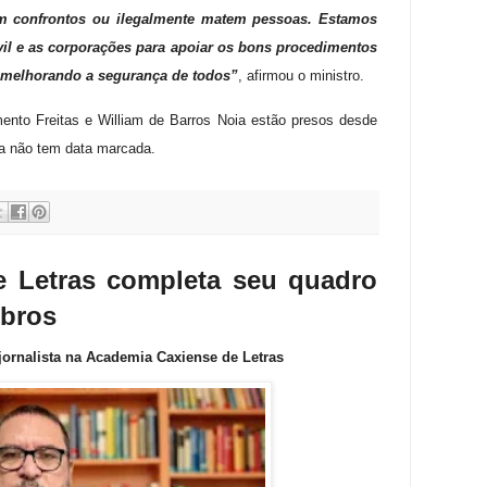
m confrontos ou ilegalmente matem pessoas. Estamos
vil e as corporações para apoiar os bons procedimentos
, melhorando a segurança de todos”
, afirmou o ministro.
nto Freitas e William de Barros Noia estão presos desde
da não tem data marcada.
 Letras completa seu quadro
mbros
ornalista na Academia Caxiense de Letras