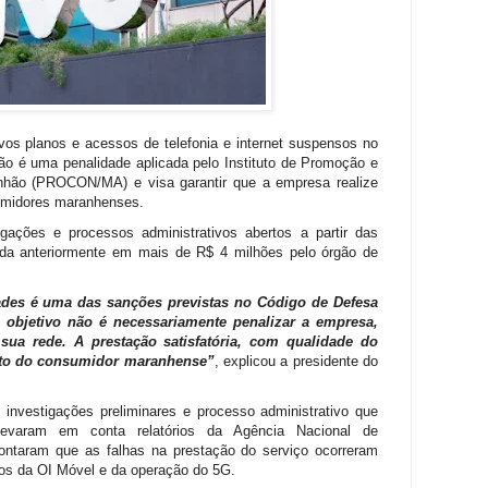
s planos e acessos de telefonia e internet suspensos no
o é uma penalidade aplicada pelo Instituto de Promoção e
hão (PROCON/MA) e visa garantir que a empresa realize
umidores maranhenses.
gações e processos administrativos abertos a partir das
ada anteriormente em mais de R$ 4 milhões pelo órgão de
ades é uma das sanções previstas no Código de Defesa
 objetivo não é necessariamente penalizar a empresa,
sua rede. A prestação satisfatória, com qualidade do
reito do consumidor maranhense”
, explicou a presidente do
nvestigações preliminares e processo administrativo que
evaram em conta relatórios da Agência Nacional de
ontaram que as falhas na prestação do serviço ocorreram
vos da OI Móvel e da operação do 5G.