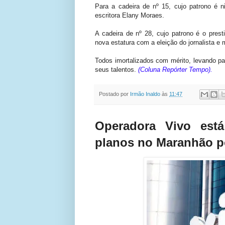
Para a cadeira de nº 15, cujo patrono é 
escritora Elany Moraes.
A cadeira de nº 28, cujo patrono é o pres
nova estatura com a eleição do jornalista e m
Todos imortalizados com mérito, levando pa
seus talentos.
(Coluna Repórter Tempo).
Postado por
Irmão Inaldo
às
11:47
Operadora Vivo est
planos no Maranhão po