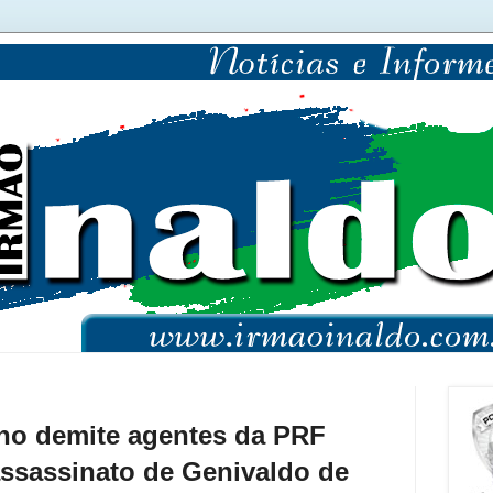
ino demite agentes da PRF
assassinato de Genivaldo de