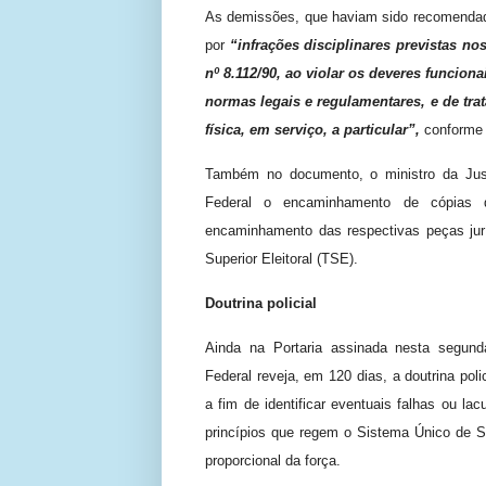
As demissões, que haviam sido recomendada
por
“infrações disciplinares previstas nos a
nº 8.112/90, ao violar os deveres funcionai
normas legais e regulamentares, e de trat
física, em serviço, a particular”,
conforme 
Também no documento, o ministro da Just
Federal o encaminhamento de cópias 
encaminhamento das respectivas peças jurí
Superior Eleitoral (TSE).
Doutrina policial
Ainda na Portaria assinada nesta segunda
Federal reveja, em 120 dias, a doutrina poli
a fim de identificar eventuais falhas ou 
princípios que regem o Sistema Único de S
proporcional da força.