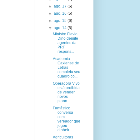
►
ago. 17
(6)
►
ago. 16
(5)
►
ago. 15
(6)
▼
ago. 14
(5)
Ministro Flavio
Dino demite
agentes da
PRF
respons...
Academia
Caxiense de
Letras
completa seu
quadro co...
Operadora Vivo
está proibida
de vender
novos
plano...
Fantástico
conversa
com
vereador que
jogou
dinheir...
Agricultoras