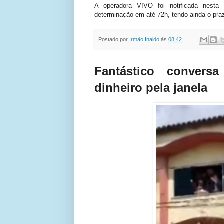
A operadora VIVO foi notificada nesta 
determinação em até 72h, tendo ainda o praz
Postado por
Irmão Inaldo
às
08:42
Fantástico conver
dinheiro pela janela