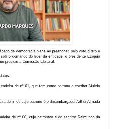
bado de democracia plena ao preencher, pelo voto direto e
 sob o comando do líder da entidade, o presidente Ezíquio
ue presidiu a Comissão Eleitoral.
datos:
 cadeira de nº 01, que tem como patrono o escritor Aluízio
ira de nº 03 cujo patrono é o desembargador Arthur Almada
cadeira de nº 06, cujo patronato é do escritor Raimundo da