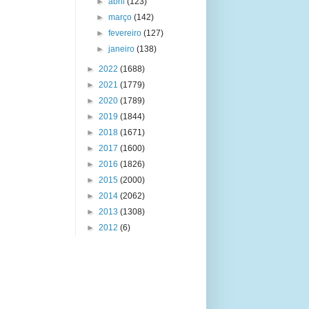
►
abril
(123)
►
março
(142)
►
fevereiro
(127)
►
janeiro
(138)
►
2022
(1688)
►
2021
(1779)
►
2020
(1789)
►
2019
(1844)
►
2018
(1671)
►
2017
(1600)
►
2016
(1826)
►
2015
(2000)
►
2014
(2062)
►
2013
(1308)
►
2012
(6)