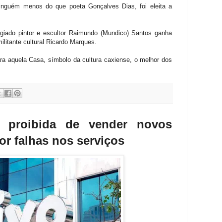
ninguém menos do que poeta Gonçalves Dias, foi eleita a
tigiado pintor e escultor Raimundo (Mundico) Santos ganha
ilitante cultural Ricardo Marques.
ra aquela Casa, símbolo da cultura caxiense, o melhor dos
á proibida de vender novos
r falhas nos serviços