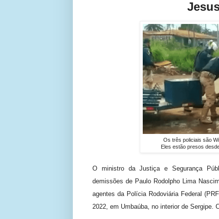
Jesu
Os três policiais são Wi
Eles estão presos desde 
O ministro da Justiça e Segurança Públi
demissões de Paulo Rodolpho Lima Nascimen
agentes da Polícia Rodoviária Federal (PR
2022, em Umbaúba, no interior de Sergipe. O