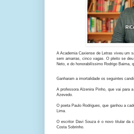
A Academia Caxiense de Letras viveu um sá
sem amarras, cinco vagas. O pleito se deu
Neto, e do honorabilíssimo Rodrigo Baima, q
Ganharam a imortalidade os seguintes candi
A professora Alzenira Pinho, que vai para a
Azevedo.
O poeta Paulo Rodrigues, que ganhou a cade
Lima.
O escritor Davi Souza é o novo titular da 
Costa Sobrinho.