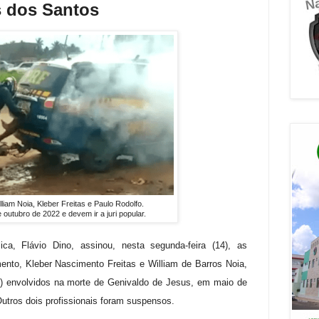
s dos Santos
lliam Noia, Kleber Freitas e Paulo Rodolfo.
outubro de 2022 e devem ir a juri popular.
ca, Flávio Dino, assinou, nesta segunda-feira (14), as
to, Kleber Nascimento Freitas e William de Barros Noia,
F) envolvidos na morte de Genivaldo de Jesus, em maio de
utros dois profissionais foram suspensos.