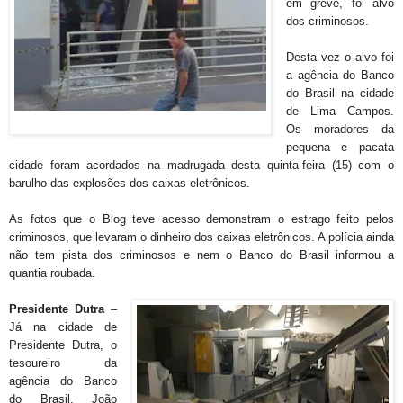
em greve, foi alvo
dos criminosos.
Desta vez o alvo foi
a agência do Banco
do Brasil na cidade
de Lima Campos.
Os moradores da
pequena e pacata
cidade foram acordados na madrugada desta quinta-feira (15) com o
barulho das explosões dos caixas eletrônicos.
As fotos que o Blog teve acesso demonstram o estrago feito pelos
criminosos, que levaram o dinheiro dos caixas eletrônicos. A polícia ainda
não tem pista dos criminosos e nem o Banco do Brasil informou a
quantia roubada.
Presidente Dutra
–
Já na cidade de
Presidente Dutra, o
tesoureiro da
agência do Banco
do Brasil, João