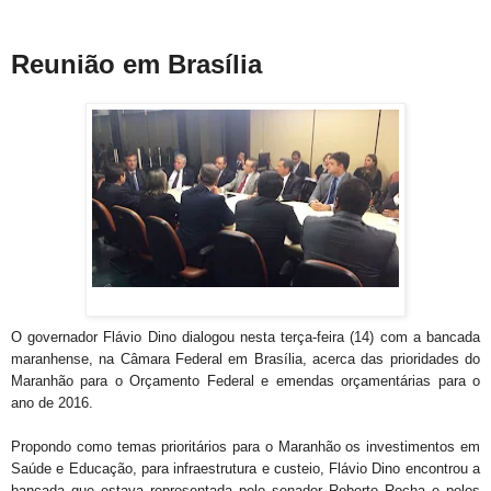
Reunião em Brasília
O governador Flávio Dino dialogou nesta terça-feira (14) com a bancada
maranhense, na Câmara Federal em Brasília, acerca das prioridades do
Maranhão para o Orçamento Federal e emendas orçamentárias para o
ano de 2016.
Propondo como temas prioritários para o Maranhão os investimentos em
Saúde e Educação, para infraestrutura e custeio, Flávio Dino encontrou a
bancada que estava representada pelo senador Roberto Rocha e pelos