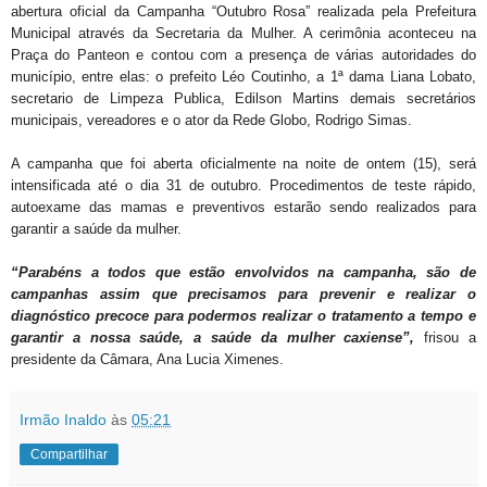
abertura oficial da Campanha “Outubro Rosa” realizada pela Prefeitura
Municipal através da Secretaria da Mulher. A cerimônia aconteceu na
Praça do Panteon e contou com a presença de várias autoridades do
município, entre elas: o prefeito Léo Coutinho, a 1ª dama Liana Lobato,
secretario de Limpeza Publica, Edilson Martins demais secretários
municipais, vereadores e o ator da Rede Globo, Rodrigo Simas.
A campanha que foi aberta oficialmente na noite de ontem (15), será
intensificada até o dia 31 de outubro. Procedimentos de teste rápido,
autoexame das mamas e preventivos estarão sendo realizados para
garantir a saúde da mulher.
“Parabéns a todos que estão envolvidos na campanha, são de
campanhas assim que precisamos para prevenir e realizar o
diagnóstico precoce para podermos realizar o tratamento a tempo e
garantir a nossa saúde, a saúde da mulher caxiense”,
frisou a
presidente da Câmara, Ana Lucia Ximenes.
Irmão Inaldo
às
05:21
Compartilhar