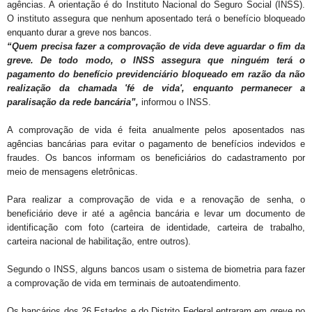
agências. A orientação é do Instituto Nacional do Seguro Social (INSS).
O instituto assegura que nenhum aposentado terá o benefício bloqueado
enquanto durar a greve nos bancos.
“Quem precisa fazer a comprovação de vida deve aguardar o fim da
greve. De todo modo, o INSS assegura que ninguém terá o
pagamento do benefício previdenciário bloqueado em razão da não
realização da chamada 'fé de vida', enquanto permanecer a
paralisação da rede bancária”,
informou o INSS.
A comprovação de vida é feita anualmente pelos aposentados nas
agências bancárias para evitar o pagamento de benefícios indevidos e
fraudes. Os bancos informam os beneficiários do cadastramento por
meio de mensagens eletrônicas.
Para realizar a comprovação de vida e a renovação de senha, o
beneficiário deve ir até a agência bancária e levar um documento de
identificação com foto (carteira de identidade, carteira de trabalho,
carteira nacional de habilitação, entre outros).
Segundo o INSS, alguns bancos usam o sistema de biometria para fazer
a comprovação de vida em terminais de autoatendimento.
Os bancários dos 26 Estados e do Distrito Federal entraram em greve no