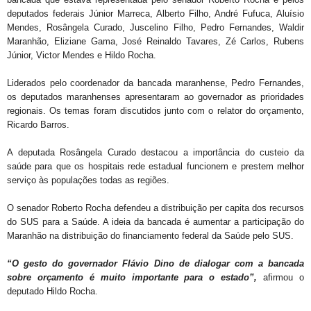
deputados federais Júnior Marreca, Alberto Filho, André Fufuca, Aluísio
Mendes, Rosângela Curado, Juscelino Filho, Pedro Fernandes, Waldir
Maranhão, Eliziane Gama, José Reinaldo Tavares, Zé Carlos, Rubens
Júnior, Victor Mendes e Hildo Rocha.
Liderados pelo coordenador da bancada maranhense, Pedro Fernandes,
os deputados maranhenses apresentaram ao governador as prioridades
regionais. Os temas foram discutidos junto com o relator do orçamento,
Ricardo Barros.
A deputada Rosângela Curado destacou a importância do custeio da
saúde para que os hospitais rede estadual funcionem e prestem melhor
serviço às populações todas as regiões.
O senador Roberto Rocha defendeu a distribuição per capita dos recursos
do SUS para a Saúde. A ideia da bancada é aumentar a participação do
Maranhão na distribuição do financiamento federal da Saúde pelo SUS.
“O gesto do governador Flávio Dino de dialogar com a bancada
sobre orçamento é muito importante para o estado”,
afirmou o
deputado Hildo Rocha.