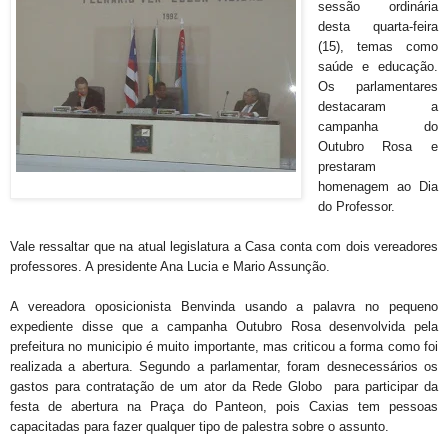
sessão ordinária
desta quarta-feira
(15), temas como
saúde e educação.
Os parlamentares
destacaram a
campanha do
Outubro Rosa e
prestaram
homenagem ao Dia
do Professor.
Vale ressaltar que na atual legislatura a Casa conta com dois vereadores
professores. A presidente Ana Lucia e Mario Assunção.
A vereadora oposicionista Benvinda usando a palavra no pequeno
expediente disse que a campanha Outubro Rosa desenvolvida pela
prefeitura no municipio é muito importante, mas criticou a forma como foi
realizada a abertura. Segundo a parlamentar, foram desnecessários os
gastos para contratação de um ator da Rede Globo para participar da
festa de abertura na Praça do Panteon, pois Caxias tem pessoas
capacitadas para fazer qualquer tipo de palestra sobre o assunto.