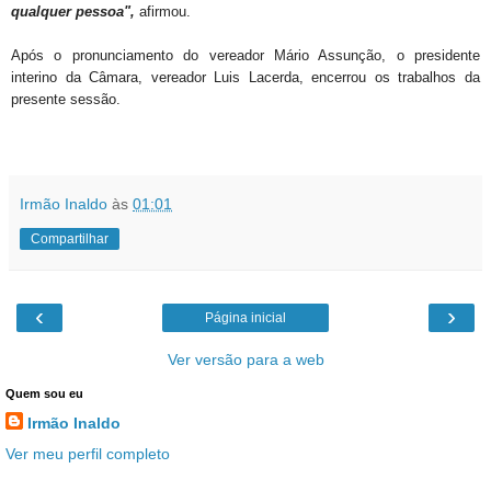
qualquer pessoa",
afirmou.
Após o pronunciamento do vereador Mário Assunção, o presidente
interino da Câmara, vereador Luis Lacerda, encerrou os trabalhos da
presente sessão.
Irmão Inaldo
às
01:01
Compartilhar
‹
›
Página inicial
Ver versão para a web
Quem sou eu
Irmão Inaldo
Ver meu perfil completo