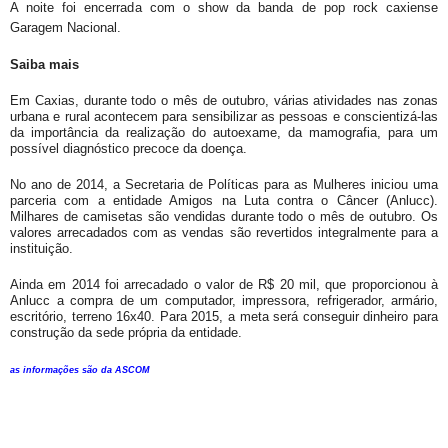
A noite foi encerrada com o show da banda de pop rock caxiense
Garagem Nacional.
Saiba mais
Em Caxias, durante todo o mês de outubro, várias atividades nas zonas
urbana e rural acontecem para sensibilizar as pessoas e conscientizá-las
da importância da realização do autoexame, da mamografia, para um
possível diagnóstico precoce da doença.
No ano de 2014, a Secretaria de Políticas para as Mulheres iniciou uma
parceria com a entidade Amigos na Luta contra o Câncer (Anlucc).
Milhares de camisetas são vendidas durante todo o mês de outubro. Os
valores arrecadados com as vendas são revertidos integralmente para a
instituição.
Ainda em 2014 foi arrecadado o valor de R$ 20 mil, que proporcionou à
Anlucc a compra de um computador, impressora, refrigerador, armário,
escritório, terreno 16x40. Para 2015, a meta será conseguir dinheiro para
construção da sede própria da entidade.
as informações são da ASCOM