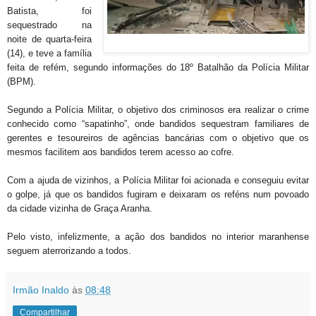
Batista, foi
sequestrado na
noite de quarta-feira
(14), e teve a família
feita de refém, segundo informações do 18º Batalhão da Polícia Militar
(BPM).
Segundo a Polícia Militar, o objetivo dos criminosos era realizar o crime
conhecido como “sapatinho”, onde bandidos sequestram familiares de
gerentes e tesoureiros de agências bancárias com o objetivo que os
mesmos facilitem aos bandidos terem acesso ao cofre.
Com a ajuda de vizinhos, a Polícia Militar foi acionada e conseguiu evitar
o golpe, já que os bandidos fugiram e deixaram os reféns num povoado
da cidade vizinha de Graça Aranha.
Pelo visto, infelizmente, a ação dos bandidos no interior maranhense
seguem aterrorizando a todos.
Irmão Inaldo
às
08:48
Compartilhar