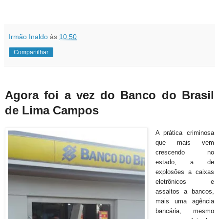
Irmão Inaldo
às
10:50
Compartilhar
Agora foi a vez do Banco do Brasil
de Lima Campos
A prática criminosa
que mais vem
crescendo no
estado, a de
explosões a caixas
eletrônicos e
assaltos a bancos,
mais uma agência
bancária, mesmo