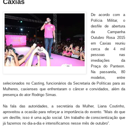
Caxias
De acordo com a
Polícia Militar, o
desfile de abertura
da Campanha
Outubro Rosa 2015
em Caxias reuniu
cerca de 4 mil
pessoas nas
imediações da
Praça do Panteon.
Na passarela, 80
modelos, entre
selecionados no Casting, funcionários da Secretaria de Políticas para as
Mulheres, caxienses que enfrentaram o câncer e convidados, além da
presença do ator Rodrigo Simas.
Na fala das autoridades, a secretária da Mulher, Liana Coutinho,
aproveitou a ocasião para reforçar a importância do evento. “Mais do que
um desfile, isso é uma ação social. Um trabalho de conscientização que
já fazemos no dia-a-dia e intensificamos nesse mês de outubro”.