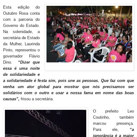
Esta edição do
Outubro Rosa conta
com a parceria do
Governo do Estado.
Na solenidade, a
secretária de Estado
da Mulher, Laurinda
Pinto, representou o
governador Flávio
Dino.
“Dizer que
essa é uma noite
de solidariedade e
a solidariedade é festa sim, pois une as pessoas. Que faz com que
venha um ator global para mostrar que nós precisamos ser
solidários com o outro e usar a nossa fama em nome das boas
causas”,
frisou a secretária.
O prefeito Leo
Coutinho, também
marcou presença.
Para ele,
“a
ignorância é a maior