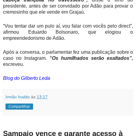
presidente, antes de ser convidado por Adão para provar o
cremosinho que ele vende em Grajaú.
“Vou tentar dar um pulo aí, vou falar com vocês pelo direct”,
afirmou Eduardo Bolsonaro, que elogiou o
empreendedorismo de Adão.
Após a conversa, o parlamentar fez uma publicação sobre o
caso no Instagram.
“Os humilhados serão exaltados”,
escreveu.
Blog do Gilberto Leda
Irmão Inaldo
às
13:17
Compartilhar
Sampaio vence e garante acesso à