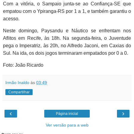
Com a vitória, o Sampaio junta-se ao Confiança-SE que
empatou com o Ypiranga-RS por 1 a 1, e também garantiu o
acesso.
Neste domingo, Paysandu e Náutico se enfrentam nos
Aflitos em Recife, às 18h. Na segunda-feira, o Juventude
pega o Imperatriz, às 20h, no Alfredo Jaconi, em Caxias do
Sul. Na ida, os dois jogos terminaram empatados por 0 a 0.
Foto: João Ricardo
Irmão Inaldo
às
03:49
Compartilhar
‹
›
Página inicial
Ver versão para a web