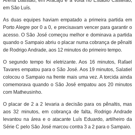
Arena Batistão, em Aracaju e a volta no Estádio Castelão,
em São Luís.
As duas equipes haviam empatado a primeira partida em
Porto Alegre por 0 a 0, e precisavam vencer para garantir o
acesso. O São José começou melhor e dominava a partida
quando o Sampaio abriu o placar numa cobrança de pênalti
de Rodrigo Andrade, aos 12 minutos do primeiro tempo.
O segundo tempo foi eletrizante. Aos 16 minutos, Rafael
Tavares empatou para o São José. Aos 19 minutos, Salatiel
colocou o Sampaio na frente mais uma vez. A torcida ainda
comemorava quando o São José empatou aos 20 minutos
com Matheusinho.
O placar de 2 a 2 levaria a decisão para os pênaltis, mas
aos 32 minutos, em cobrança de falta, Rodrigo Andrade
levantou na área e o atacante Luís Eduardo, artilheiro da
Série C pelo São José marcou contra 3 a 2 para o Sampaio.