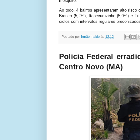
mosquito.
Ao todo, 4 bairros apresentaram alto risco
Branco (5,2%), Itapecuruzinho (5,0%) e Tr
ciclos com intervalos regulares preconizados
Postado por
Irmão Inaldo
às
12:12
Policia Federal erra
Centro Novo (MA)