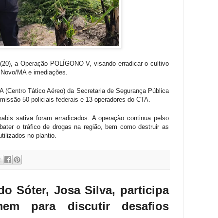
o (20), a Operação POLÍGONO V, visando erradicar o cultivo
ro Novo/MA e imediações.
 (Centro Tático Aéreo) da Secretaria de Segurança Pública
missão 50 policiais federais e 13 operadores do CTA.
bis sativa foram erradicados. A operação continua pelso
ter o tráfico de drogas na região, bem como destruir as
tilizados no plantio.
o Sóter, Josa Silva, participa
em para discutir desafios