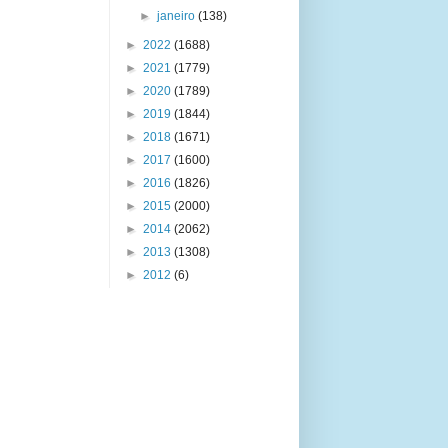
►
janeiro
(138)
►
2022
(1688)
►
2021
(1779)
►
2020
(1789)
►
2019
(1844)
►
2018
(1671)
►
2017
(1600)
►
2016
(1826)
►
2015
(2000)
►
2014
(2062)
►
2013
(1308)
►
2012
(6)