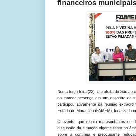
financeiros municipai
Nesta terça-feira (22), a prefeita de São Jo
ao marcar presença em um encontro de sum
participou ativamente da reunião extraord
Estado do Maranhão (FAMEM), localizada e
O evento, que reuniu representantes de d
discussão da situação vigente tanto no âmb
sobre a contínua e preocupante redução