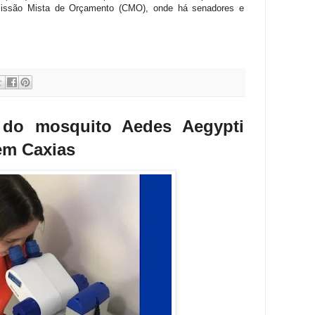
missão Mista de Orçamento (CMO), onde há senadores e
o do mosquito Aedes Aegypti
em Caxias