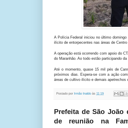
A Polícia Federal iniciou no último doming
ilícito de entorpecentes nas áreas de Cent
A operação está ocorrendo com apoio do CTA
do Maranhão. Ao todo estão participando da 
Até o momento, quase 15 mil pés de Canna
próximos dias. Espera-se com a ação comba
áreas de cultivo ilícito e demais apetrechos u
Postado por
Irmão Inaldo
às
11:19
Prefeita de São João d
de reunião na Fam