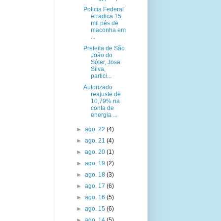
Policia Federal
erradica 15
mil pés de
maconha em
...
Prefeita de São
João do
Sóter, Josa
Silva,
partici...
Autorizado
reajuste de
10,79% na
conta de
energia ...
►
ago. 22
(4)
►
ago. 21
(4)
►
ago. 20
(1)
►
ago. 19
(2)
►
ago. 18
(3)
►
ago. 17
(6)
►
ago. 16
(5)
►
ago. 15
(6)
►
ago. 14
(5)