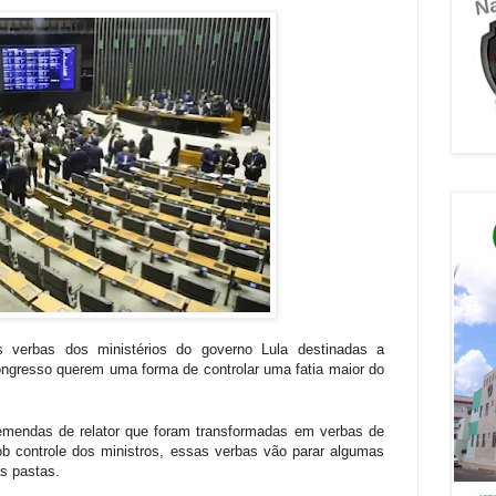
s verbas dos ministérios do governo Lula destinadas a
Congresso querem uma forma de controlar uma fatia maior do
emendas de relator que foram transformadas em verbas de
ob controle dos ministros, essas verbas vão parar algumas
s pastas.