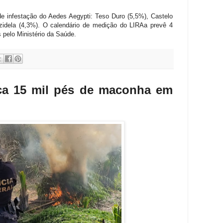
 de infestação do Aedes Aegypti: Teso Duro (5,5%), Castelo
izidela (4,3%). O calendário de medição do LIRAa prevê 4
 pelo Ministério da Saúde.
dica 15 mil pés de maconha em