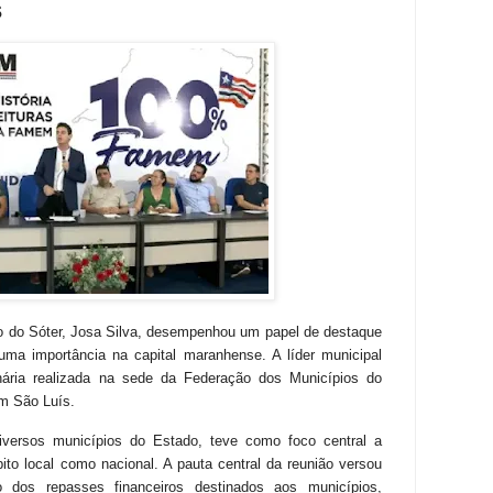
s
ão do
Sóter
, Josa Silva, desempenhou um papel de destaque
a importância na capital maranhense. A líder municipal
inária realizada na sede da Federação dos Municípios do
m São Luís.
iversos municípios do Estado, teve como foco central a
ito local como nacional. A pauta central da reunião versou
 dos repasses financeiros destinados aos municípios,