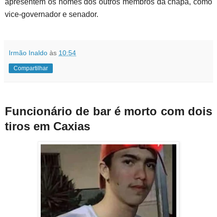
apresentem os nomes dos outros membros da chapa, como
vice-governador e senador.
Irmão Inaldo
às
10:54
Compartilhar
Funcionário de bar é morto com dois
tiros em Caxias