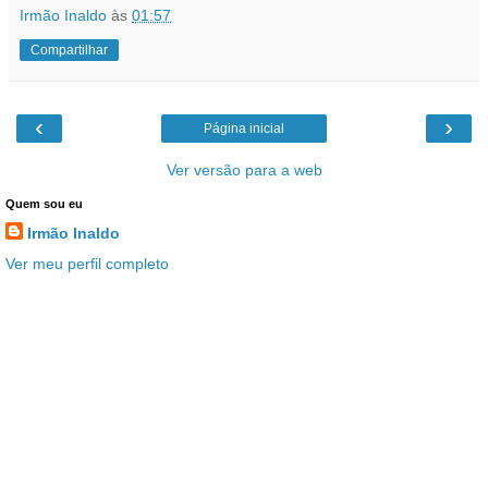
Irmão Inaldo
às
01:57
Compartilhar
‹
›
Página inicial
Ver versão para a web
Quem sou eu
Irmão Inaldo
Ver meu perfil completo