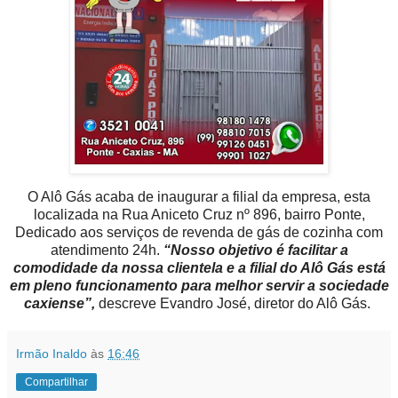
O Alô Gás acaba de inaugurar a filial da empresa, esta
localizada na Rua Aniceto Cruz nº 896, bairro Ponte,
Dedicado aos serviços de revenda de gás de cozinha com
atendimento 24h.
“Nosso
objetivo
é facilitar a
comodidade
da nossa clientela e a filial do Alô Gás está
em pleno
funcionamento
para
melhor
servir a sociedade
caxiense”,
descreve
Evandro
José, diretor do Alô Gás.
Irmão Inaldo
às
16:46
Compartilhar