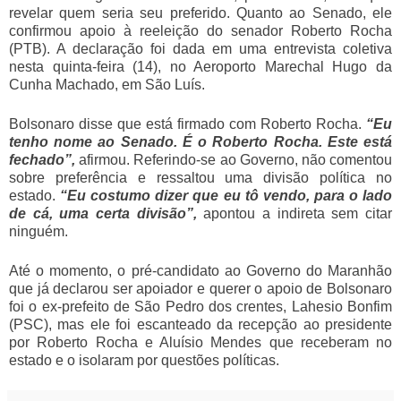
revelar quem seria seu preferido. Quanto ao Senado, ele
confirmou apoio à reeleição do senador Roberto Rocha
(PTB). A declaração foi dada em uma entrevista coletiva
nesta quinta-feira (14), no Aeroporto Marechal Hugo da
Cunha Machado, em São Luís.
Bolsonaro disse que está firmado com Roberto Rocha.
“Eu
tenho nome ao Senado. É o Roberto Rocha. Este está
fechado”,
afirmou. Referindo-se ao Governo, não comentou
sobre preferência e ressaltou uma divisão política no
estado.
“Eu costumo dizer que eu tô vendo, para o lado
de cá, uma certa divisão”,
apontou a indireta sem citar
ninguém.
Até o momento, o pré-candidato ao Governo do Maranhão
que já declarou ser apoiador e querer o apoio de Bolsonaro
foi o ex-prefeito de São Pedro dos crentes, Lahesio Bonfim
(PSC), mas ele foi escanteado da recepção ao presidente
por Roberto Rocha e Aluísio Mendes que receberam no
estado e o isolaram por questões políticas.