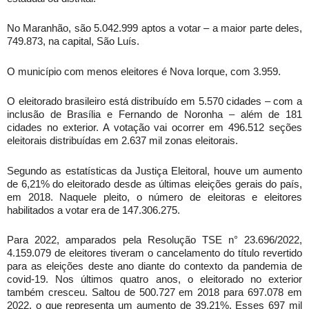
No Maranhão, são 5.042.999 aptos a votar – a maior parte deles,
749.873, na capital, São Luís.
O município com menos eleitores é Nova Iorque, com 3.959.
O eleitorado brasileiro está distribuído em 5.570 cidades – com a
inclusão de Brasília e Fernando de Noronha – além de 181
cidades no exterior. A votação vai ocorrer em 496.512 seções
eleitorais distribuídas em 2.637 mil zonas eleitorais.
Segundo as estatísticas da Justiça Eleitoral, houve um aumento
de 6,21% do eleitorado desde as últimas eleições gerais do país,
em 2018. Naquele pleito, o número de eleitoras e eleitores
habilitados a votar era de 147.306.275.
Para 2022, amparados pela Resolução TSE n° 23.696/2022,
4.159.079 de eleitores tiveram o cancelamento do título revertido
para as eleições deste ano diante do contexto da pandemia de
covid-19. Nos últimos quatro anos, o eleitorado no exterior
também cresceu. Saltou de 500.727 em 2018 para 697.078 em
2022, o que representa um aumento de 39,21%. Esses 697 mil