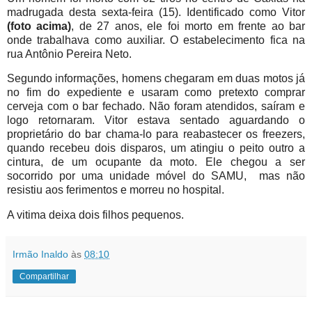
madrugada desta sexta-feira (15). Identificado como Vitor
(foto acima)
, de 27 anos, ele foi morto em frente ao bar
onde trabalhava como auxiliar. O estabelecimento fica na
rua
Antônio
Pereira Neto.
Segundo informações, homens chegaram em duas motos já
no fim do expediente e usaram como pretexto comprar
cerveja com o bar fechado. Não foram atendidos,
saíram
e
logo retornaram. Vitor estava sentado aguardando o
proprietário
do bar chama-lo para
reabastecer
os
freezers,
quando recebeu dois disparos, um atingiu o peito outro a
cintura, de um ocupante da moto. Ele chegou a ser
socorrido por uma unidade móvel do SAMU, mas não
resistiu aos ferimentos e morreu no hospital.
A vitima deixa dois filhos pequenos.
Irmão Inaldo
às
08:10
Compartilhar