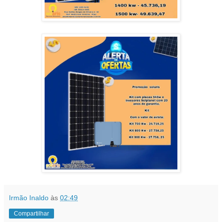
Irmão Inaldo
às
02:49
Compartilhar