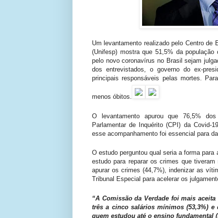
Um levantamento realizado pelo Centro de 
(Unifesp) mostra que 51,5% da população 
pelo novo coronavírus no Brasil sejam jul
dos entrevistados, o governo do ex-pres
principais responsáveis pelas mortes. Par
menos óbitos.
O levantamento apurou que 76,5% dos 
Parlamentar de Inquérito (CPI) da Covid-
esse acompanhamento foi essencial para da
O estudo perguntou qual seria a forma para 
estudo para reparar os crimes que tiveram
apurar os crimes (44,7%), indenizar as vít
Tribunal Especial para acelerar os julgamen
“A Comissão da Verdade foi mais aceita
três a cinco salários mínimos (53,3%) e
quem estudou até o ensino fundamental (