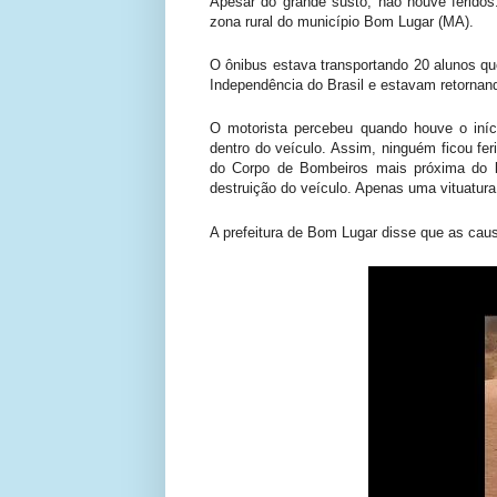
Apesar do grande susto, não houve feridos.
zona rural do município Bom Lugar (MA).
O ônibus estava transportando 20 alunos q
Independência do Brasil e estavam retornan
O motorista percebeu quando houve o iníci
dentro do veículo. Assim, ninguém ficou fe
do Corpo de Bombeiros mais próxima do l
destruição do veículo. Apenas uma vituatura
A prefeitura de Bom Lugar disse que as cau