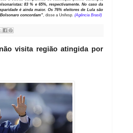
 bolsonaristas: 83 % e 65%, respectivamente. No caso da
disparidade é ainda maior. Os 76% eleitores de Lula são
e Bolsonaro concordam”
, disse a Unifesp.
(Agência Brasil)
não visita região atingida por