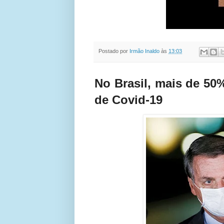
Postado por
Irmão Inaldo
às
13:03
No Brasil, mais de 5
de Covid-19