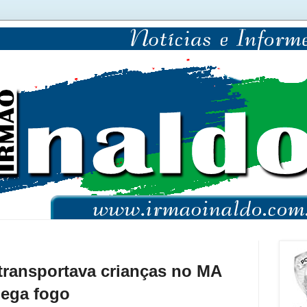
transportava crianças no MA
ega fogo