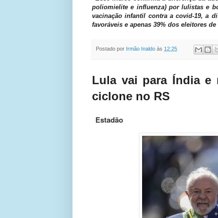
poliomielite e influenza) por lulistas e
vacinação infantil contra a covid-19, a 
favoráveis e apenas 39% dos eleitores d
Postado por
Irmão Inaldo
às
12:25
Lula vai para Índia e 
ciclone no RS
Estadão