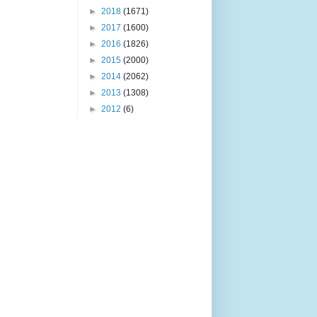
►
2018
(1671)
►
2017
(1600)
►
2016
(1826)
►
2015
(2000)
►
2014
(2062)
►
2013
(1308)
►
2012
(6)