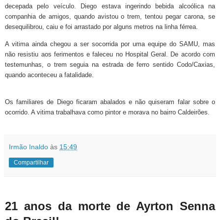
decepada pelo veículo. Diego estava ingerindo bebida alcoólica na
companhia de amigos, quando avistou o trem, tentou pegar carona, se
desequilibrou, caiu e foi arrastado por alguns metros na linha férrea.
A vitima ainda chegou a ser socorrida por uma equipe do SAMU, mas
não resistiu aos ferimentos e faleceu no Hospital Geral. De acordo com
testemunhas, o trem seguia na estrada de ferro sentido Codo/Caxias,
quando aconteceu a fatalidade.
Os familiares de Diego ficaram abalados e não quiseram falar sobre o
ocorrido. A vitima trabalhava como pintor e morava no bairro Caldeirões.
Irmão Inaldo
às
15:49
Compartilhar
21 anos da morte de Ayrton Senna