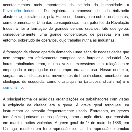
acontecimentos mais importantes da história da humanidade: a
Revolução Industrial
. Da Inglaterra, o processo de industrialização
alastrou-se, inicialmente, pela Europa e, depois, para outros continentes,
como o americano. Uma das consequências mais patentes da Revolução
Industrial foi a formação de grandes centros urbanos, fato que gerou,
consequentemente, uma grande concentração de pessoas em seu
entorno, sobretudo de operários, cujo trabalho nutria as indústrias.
A formação da classe operária demandou uma série de necessidades que
nem sempre era efetivamente cumprida pela burguesia industrial. As
horas trabalhadas eram, muitas vezes, excessivas e a relação entre
empregado e empregador nem sempre era amistosa. Nesse contexto,
surgiram os sindicatos e os movimentos de trabalhadores, orientados por
ideologias de esquerda, como o anarquismo (anarcossindicalismo) e o
comunismo
.
A principal forma de ação das organizações de trabalhadores com vistas
à exigência de direitos era a greve. A greve geral tornou-se um
instrumento de pressão frequentemente usado. Entretanto, às greves
também se juntavam outras práticas, como a ação direta, que consistia
em manifestações violentas. A greve geral de 1º de maio de 1886, em
Chicago, resultou em forte repressão policial. Tal repressão estimulou