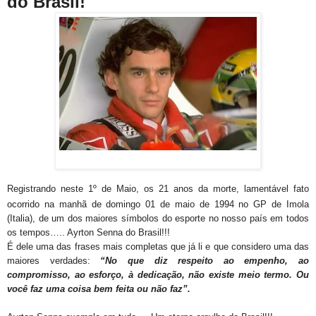
do Brasil
!
Registrando neste 1º de Maio, os 21 anos da morte, lamentável fato
ocorrido na manhã de domingo 01 de maio de 1994 no GP de Imola
(Italia),
de um dos maiores símbolos do esporte no nosso país em todos
os tempos….. Ayrton Senna do Brasil!!!
É dele uma das frases mais completas que já li e que considero uma das
maiores verdades:
“No que diz respeito ao empenho, ao
compromisso, ao esforço, à dedicação, não existe meio termo. Ou
você faz uma coisa bem feita ou não faz”.