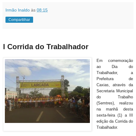
Irmão Inaldo
às
08:15
Compartilhar
I Corrida do Trabalhador
Em comemoração
ao Dia do
Trabalhador, a
Prefeitura de
Caxias, através da
Secretaria Municipal
do Trabalho
(Semtres), realizou
na manhã desta
sexta-feira (1) a III
edição da Corrida do
Trabalhador.