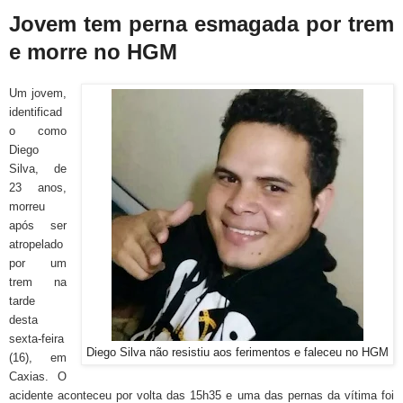
Jovem tem perna esmagada por trem
e morre no HGM
Um jovem,
identificad
o como
Diego
Silva, de
23 anos,
morreu
após ser
atropelado
por um
trem na
tarde
desta
sexta-feira
Diego Silva não resistiu aos ferimentos e faleceu no HGM
(16), em
Caxias. O
acidente aconteceu por volta das 15h35 e uma das pernas da vítima foi