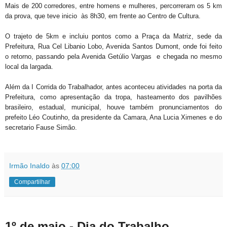
Mais de 200 corredores, entre homens e mulheres, percorreram os 5 km
da prova, que teve inicio às 8h30, em frente ao Centro de Cultura.
O trajeto de 5km e incluiu pontos como a Praça da Matriz, sede da
Prefeitura, Rua Cel Libanio Lobo, Avenida Santos Dumont, onde foi feito
o retorno, passando pela Avenida Getúlio Vargas e chegada no mesmo
local da largada.
Além da I Corrida do Trabalhador, antes aconteceu atividades na porta da
Prefeitura, como apresentação da tropa, hasteamento dos pavilhões
brasileiro, estadual, municipal, houve também pronunciamentos do
prefeito Léo Coutinho, da presidente da Camara, Ana Lucia Ximenes e do
secretario Fause Simão.
Irmão Inaldo
às
07:00
Compartilhar
1º de maio - Dia do Trabalho