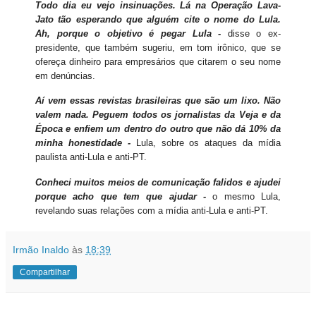
Todo dia eu vejo insinuações. Lá na Operação Lava-
Jato tão esperando que alguém cite o nome do Lula.
Ah, porque o objetivo é pegar Lula -
disse o ex-
presidente, que também sugeriu, em tom irônico, que se
ofereça dinheiro para empresários que citarem o seu nome
em denúncias.
Aí vem essas revistas brasileiras que são um lixo. Não
valem nada. Peguem todos os jornalistas da Veja e da
Época e enfiem um dentro do outro que não dá 10% da
minha honestidade -
Lula, sobre os ataques da mídia
paulista anti-Lula e anti-PT.
Conheci muitos meios de comunicação falidos e ajudei
porque acho que tem que ajudar -
o mesmo Lula,
revelando suas relações com a mídia anti-Lula e anti-PT.
Irmão Inaldo
às
18:39
Compartilhar