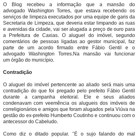
O Blog recebeu a informação que a mansão do
advogado Washington Torres, que estava recebendo os
serviços de limpeza executados por uma equipe de garis da
Secretaria de Limpeza, que deveria estar limpando as ruas
e avenidas da cidade, vai ser alugada a preço de ouro para
a Prefeitura de Caxias. O aluguel do imóvel, segundo
comentários de pessoas ligadas ao gestor municipal, faz
parte de um acordo firmado entre Fábio Gentil e o
advogado Washington Torres.Na mansão vai funcionar
um órgão do município.
Contradição
O aluguel do imóvel pertencente ao aliado será mais uma
contradição do que foi pregado pelo prefeito Fábio Gentil
durante a campanha eleitoral. Ele e seus aliados
condenavam com veemência os alugueis dos imóveis de
correligionários e amigos que foram alugados pela Viúva na
gestão do ex-prefeito Humberto Coutinho e continuou com o
antecessor do Cabeludo.
Como diz o ditado popular. "É o sujo falando do mal