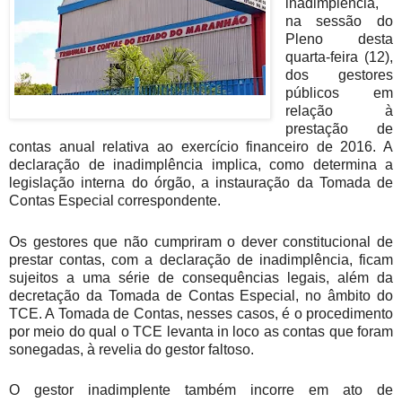
inadimplência,
na sessão do
Pleno desta
quarta-feira (12),
dos gestores
públicos em
relação à
prestação de
contas anual relativa ao exercício financeiro de 2016. A
declaração de inadimplência implica, como determina a
legislação interna do órgão, a instauração da Tomada de
Contas Especial correspondente.
Os gestores que não cumpriram o dever constitucional de
prestar contas, com a declaração de inadimplência, ficam
sujeitos a uma série de consequências legais, além da
decretação da Tomada de Contas Especial, no âmbito do
TCE. A Tomada de Contas, nesses casos, é o procedimento
por meio do qual o TCE levanta in loco as contas que foram
sonegadas, à revelia do gestor faltoso.
O gestor inadimplente também incorre em ato de