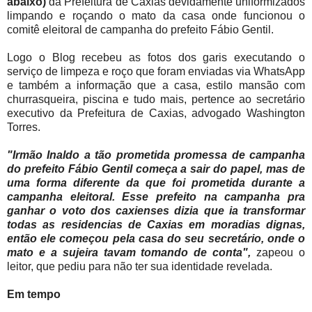
abaixo)
da Prefeitura de Caxias devidamente uniformizados
limpando e roçando o mato da casa onde funcionou o
comitê eleitoral de campanha do prefeito Fábio Gentil.
Logo o Blog recebeu as fotos dos garis executando o
serviço de limpeza e roço que foram enviadas via WhatsApp
e também a informação que a casa, estilo mansão com
churrasqueira, piscina e tudo mais, pertence ao secretário
executivo da Prefeitura de Caxias, advogado Washington
Torres.
"Irmão Inaldo a tão prometida promessa de campanha
do prefeito Fábio Gentil começa a sair do papel, mas de
uma forma diferente da que foi prometida durante a
campanha eleitoral. Esse prefeito na campanha pra
ganhar o voto dos caxienses dizia que ia transformar
todas as residencias de Caxias em moradias dignas,
então ele começou pela casa do seu secretário, onde o
mato e a sujeira tavam tomando de conta",
zapeou o
leitor, que pediu para não ter sua identidade revelada.
Em tempo