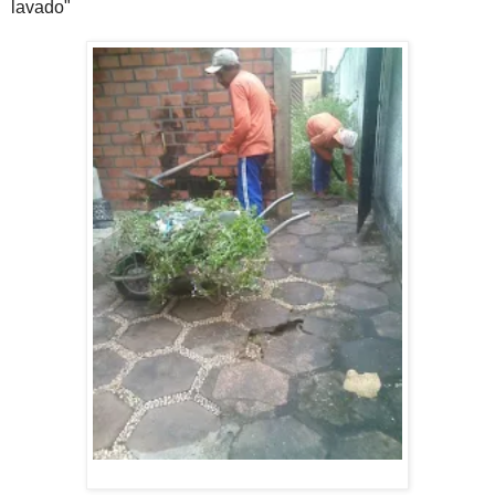
lavado"