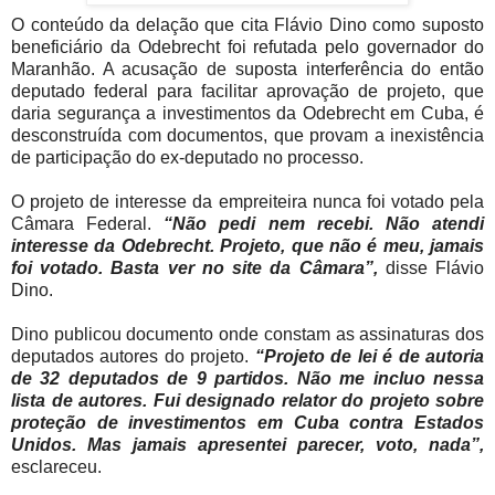
O conteúdo da delação que cita Flávio Dino como suposto
beneficiário da Odebrecht foi refutada pelo governador do
Maranhão. A acusação de suposta interferência do então
deputado federal para facilitar aprovação de projeto, que
daria segurança a investimentos da Odebrecht em Cuba, é
desconstruída com documentos, que provam a inexistência
de participação do ex-deputado no processo.
O projeto de interesse da empreiteira nunca foi votado pela
Câmara Federal.
“Não pedi nem recebi. Não atendi
interesse da Odebrecht. Projeto, que não é meu, jamais
foi votado. Basta ver no site da Câmara”,
disse Flávio
Dino.
Dino publicou documento onde constam as assinaturas dos
deputados autores do projeto.
“Projeto de lei é de autoria
de 32 deputados de 9 partidos. Não me incluo nessa
lista de autores. Fui designado relator do projeto sobre
proteção de investimentos em Cuba contra Estados
Unidos. Mas jamais apresentei parecer, voto, nada”,
esclareceu.