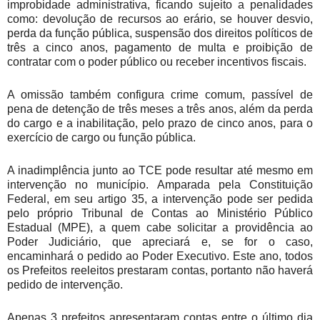
improbidade administrativa, ficando sujeito a penalidades
como: devolução de recursos ao erário, se houver desvio,
perda da função pública, suspensão dos direitos políticos de
três a cinco anos, pagamento de multa e proibição de
contratar com o poder público ou receber incentivos fiscais.
A omissão também configura crime comum, passível de
pena de detenção de três meses a três anos, além da perda
do cargo e a inabilitação, pelo prazo de cinco anos, para o
exercício de cargo ou função pública.
A inadimplência junto ao TCE pode resultar até mesmo em
intervenção no município. Amparada pela Constituição
Federal, em seu artigo 35, a intervenção pode ser pedida
pelo próprio Tribunal de Contas ao Ministério Público
Estadual (MPE), a quem cabe solicitar a providência ao
Poder Judiciário, que apreciará e, se for o caso,
encaminhará o pedido ao Poder Executivo. Este ano, todos
os Prefeitos reeleitos prestaram contas, portanto não haverá
pedido de intervenção.
Apenas 3 prefeitos apresentaram contas entre o último dia