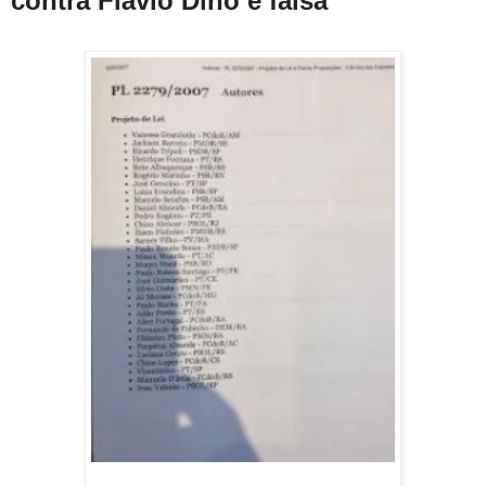
contra Flávio Dino é falsa