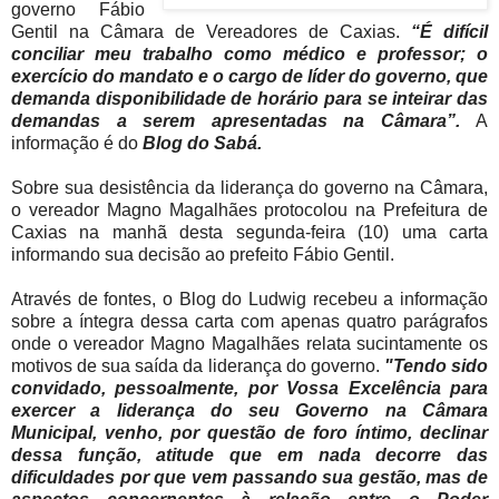
governo Fábio
Gentil na Câmara de Vereadores de Caxias.
“É difícil
conciliar meu trabalho como médico e professor; o
exercício do mandato e o cargo de líder do governo, que
demanda disponibilidade de horário para se inteirar das
demandas a serem apresentadas na Câmara”.
A
informação é do
Blog do Sabá.
Sobre sua desistência da liderança do governo na Câmara,
o vereador Magno Magalhães protocolou na Prefeitura de
Caxias na manhã desta segunda-feira (10) uma carta
informando sua decisão ao prefeito Fábio Gentil.
Através de fontes, o Blog do Ludwig recebeu a informação
sobre a íntegra dessa carta com apenas quatro parágrafos
onde o vereador Magno Magalhães relata sucintamente os
motivos de sua saída da liderança do governo.
"Tendo sido
convidado, pessoalmente, por Vossa Excelência para
exercer a liderança do seu Governo na Câmara
Municipal, venho, por questão de foro íntimo, declinar
dessa função, atitude que em nada decorre das
dificuldades por que vem passando sua gestão, mas de