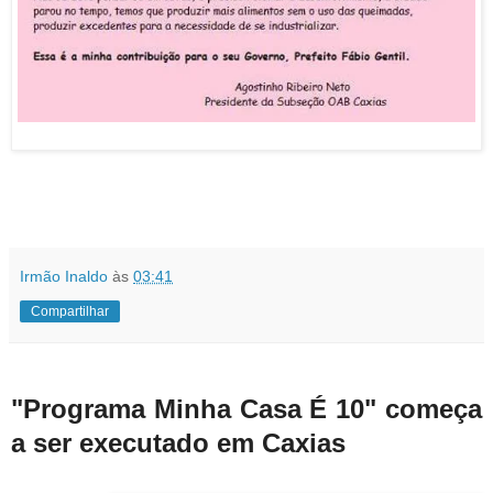
Irmão Inaldo
às
03:41
Compartilhar
"Programa Minha Casa É 10" começa
a ser executado em Caxias