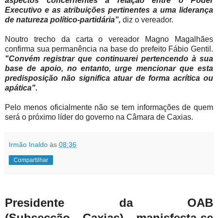
aspectos concernentes à relação entre o Poder
Executivo e as atribuições pertinentes a uma liderança
de natureza político-partidária”,
diz o vereador.
Noutro trecho da carta o vereador Magno Magalhães
confirma sua permanência na base do prefeito Fábio Gentil.
"Convém registrar que continuarei pertencendo à sua
base de apoio, no entanto, urge mencionar que esta
predisposição não significa atuar de forma acrítica ou
apática".
Pelo menos oficialmente não se tem informações de quem
será o próximo líder do governo na Câmara de Caxias.
Irmão Inaldo
às
08:36
Compartilhar
Presidente da OAB
(Subsecção Caxias) manisfesta-se