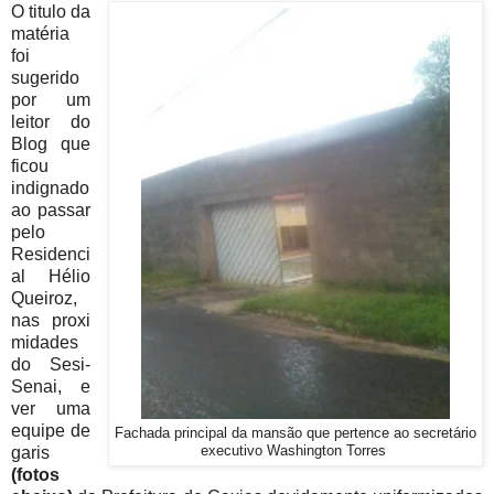
O titulo da
matéria
foi
sugerido
por um
leitor do
Blog que
ficou
indignado
ao passar
pelo
Residenci
al Hélio
Queiroz,
nas proxi
midades
do Sesi-
Senai, e
ver uma
equipe de
Fachada principal da mansão que pertence ao secretário
garis
executivo Washington Torres
(fotos