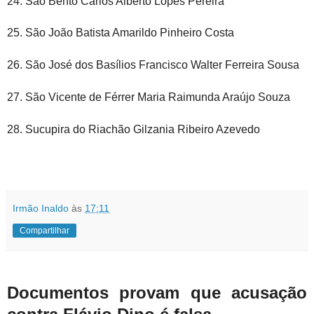
24. São Bento Carlos Alberto Lopes Pereira
25. São João Batista Amarildo Pinheiro Costa
26. São José dos Basílios Francisco Walter Ferreira Sousa
27. São Vicente de Férrer Maria Raimunda Araújo Souza
28. Sucupira do Riachão Gilzania Ribeiro Azevedo
Irmão Inaldo
às
17:11
Compartilhar
Documentos provam que acusação