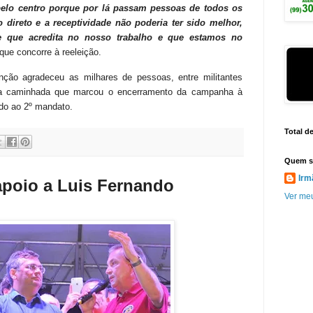
elo centro porque por lá passam pessoas de todos os
 direto e a receptividade não poderia ter sido melhor,
e que acredita no nosso trabalho e que estamos no
ue concorre à reeleição.
ção agradeceu as milhares de pessoas, entre militantes
ga caminhada que marcou o encerramento da campanha à
ndo ao 2º mandato.
Total d
Quem s
Irm
apoio a Luis Fernando
Ver meu