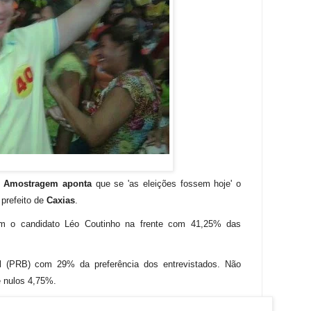
o
Amostragem
aponta
que se 'as eleições fossem hoje' o
 prefeito de
Caxias
.
m o candidato Léo Coutinho na frente com 41,25% das
l (PRB) com 29% da preferência dos entrevistados. Não
 nulos 4,75%.