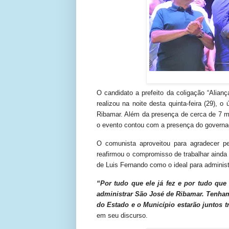
O candidato a prefeito da coligação “Alia
realizou na noite desta quinta-feira (29),
Ribamar. Além da presença de cerca de 7 m
o evento contou com a presença do governa
O comunista aproveitou para agradecer 
reafirmou o compromisso de trabalhar ainda
de Luis Fernando como o ideal para administ
“Por tudo que ele já fez e por tudo que
administrar São José de Ribamar. Tenham 
do Estado e o Município estarão juntos 
em seu discurso.