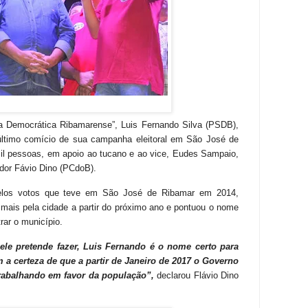
nça Democrática Ribamarense”, Luis Fernando Silva (PSDB),
 o último comício de sua campanha eleitoral em São José de
il pessoas, em apoio ao tucano e ao vice, Eudes Sampaio,
dor Fávio Dino (PCdoB).
pelos votos que teve em São José de Ribamar em 2014,
 mais pela cidade a partir do próximo ano e pontuou o nome
rar o município.
 ele pretende fazer, Luis Fernando é o nome certo para
a certeza de que a partir de Janeiro de 2017 o Governo
trabalhando em favor da população”,
declarou Flávio Dino