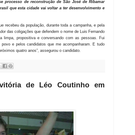
sse processo de reconstrução de São José de Ribamar
asil que esta cidade vai voltar a ter desenvolvimento e
e recebeu da população, durante toda a campanha, e pela
eador das coligações que defendem o nome de Luis Fernando
limpa, propositiva e conversando com as pessoas. Fui
lo povo e pelos candidatos que me acompanharam. E tudo
 próximos quatro anos”, assegurou o candidato.
vitória de Léo Coutinho em