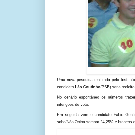
Uma nova pesquisa realizada pelo Institut
candidato
Léo Coutinho
(PSB) seria reeleito
No cenário espontâneo os números traze
intenções de voto.
Em seguida vem o candidato Fábio Genti
sabe/Não Opina somam 24,25% e brancos e