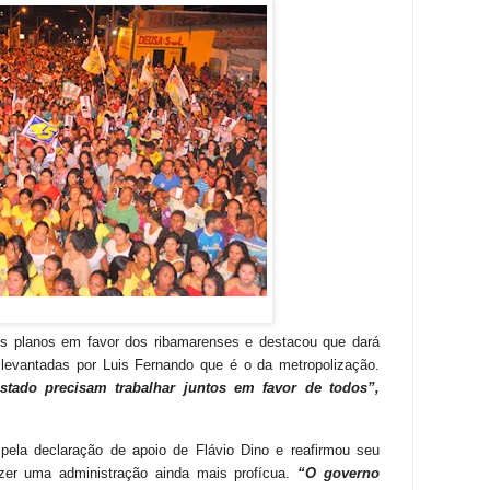
os planos em favor dos ribamarenses e destacou que dará
levantadas por Luis Fernando que é o da metropolização.
stado precisam trabalhar juntos em favor de todos”,
pela declaração de apoio de Flávio Dino e reafirmou seu
azer uma administração ainda mais profícua.
“O governo