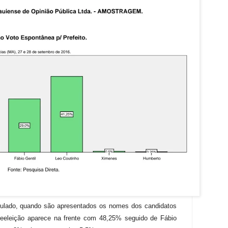
mulado, quando são apresentados os nomes dos candidatos
 reeleição aparece na frente com 48,25% seguido de Fábio