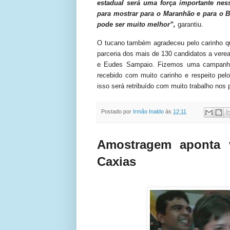
estadual será uma força importante ne
para mostrar para o Maranhão e para o Br
pode ser muito melhor”,
garantiu.
O tucano também agradeceu pelo carinho qu
parceria dos mais de 130 candidatos a ver
e Eudes Sampaio. Fizemos uma campanha 
recebido com muito carinho e respeito pe
isso será retribuído com muito trabalho nos
Postado por
Irmão Inaldo
às
12:11
Amostragem aponta 
Caxias