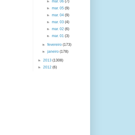
►
mar. 06
(7)
►
mar. 05
(9)
►
mar. 04
(9)
►
mar. 03
(4)
►
mar. 02
(6)
►
mar. 01
(3)
►
fevereiro
(173)
►
janeiro
(178)
►
2013
(1308)
►
2012
(6)