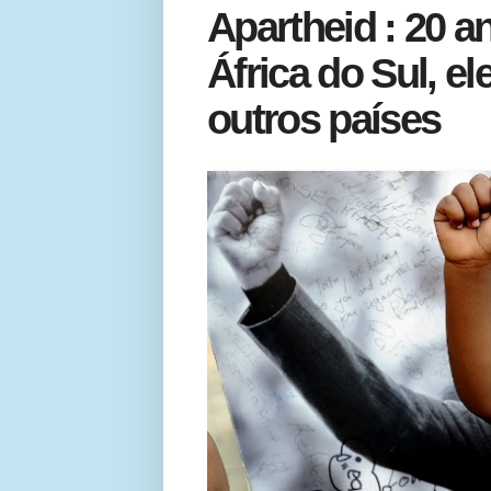
Apartheid : 20 a
África do Sul, e
outros países