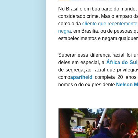
No Brasil e em boa parte do mundo,
considerado crime. Mas o amparo da
como o da
cliente que recentemente 
negra
, em Brasília, ou de pessoas 
estabelecimentos e negam qualquer ti
Superar essa diferença racial foi 
deles em especial, a
África do Sul
de segregação racial que privilegia
como
apartheid
completa 20 anos
nomes o do ex-presidente
Nelson M