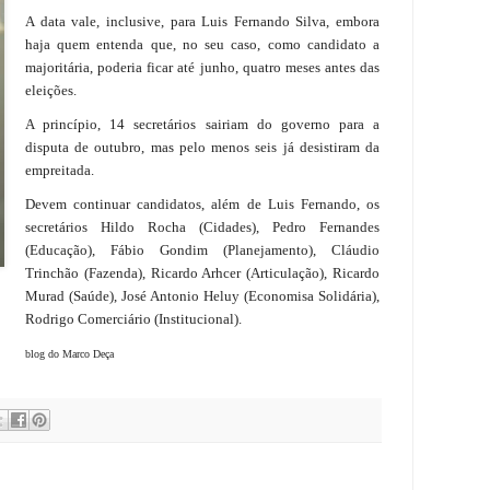
A data vale, inclusive, para Luis Fernando Silva, embora
haja quem entenda que, no seu caso, como candidato a
majoritária, poderia ficar até junho, quatro meses antes das
eleições.
A princípio, 14 secretários sairiam do governo para a
disputa de outubro, mas pelo menos seis já desistiram da
empreitada.
Devem continuar candidatos, além de Luis Fernando, os
secretários Hildo Rocha (Cidades), Pedro Fernandes
(Educação), Fábio Gondim (Planejamento), Cláudio
Trinchão (Fazenda), Ricardo Arhcer (Articulação), Ricardo
Murad (Saúde), José Antonio Heluy (Economisa Solidária),
Rodrigo Comerciário (Institucional).
blog do Marco Deça