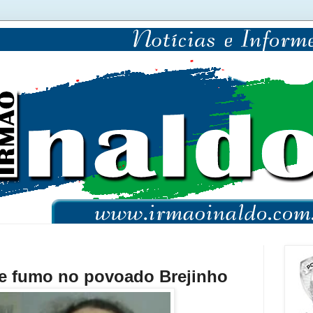
de fumo no povoado Brejinho