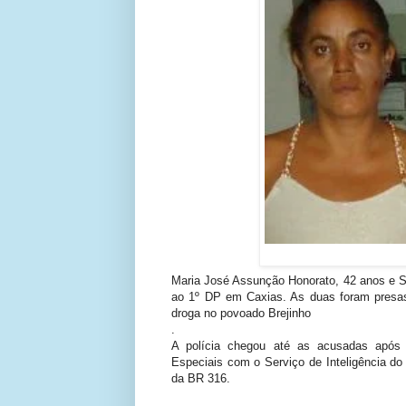
Maria José Assunção Honorato, 42 anos e S
ao 1º DP em Caxias. As duas foram presas 
droga no povoado Brejinho
.
A polícia chegou até as acusadas apó
Especiais com o Serviço de Inteligência d
da BR 316.