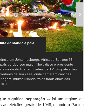
luta de Mandela pela
ência em Johannesburgo, África do Sul, aos 95
país perdeu seu maior filho", disse o presidente
r a morte do líder em cadeia de TV. Simpatizantes
 arredores de sua casa, onde cantaram canções
enagem, muitos usando trajes tradicionais das
inhua
que significa separação --
foi um regime de
s as eleições gerais de 1948, quando o Partido