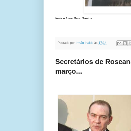
fonte e fotos Mano Santos
Postado por
Irmão Inaldo
às
17:14
Secretários de Rosean
março...