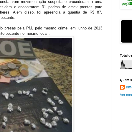
 constataram movimentação suspeita e procederam a uma
esidem e encontraram 31 pedras de crack prontas para
heres. Além disso, foi apreendia a quantia de R$ 87,
rpecente.
ido presas pela PM, pelo mesmo crime, em junho de 2013
torpecente no mesmo local .
Total d
Quem s
Irm
Ver meu