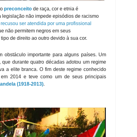
 o
preconceito
de raça, cor e etnia é
 legislação não impede episódios de racismo
recusou ser atendida por uma profissional
que não permitem negros em seus
po de direito ao outro devido à sua cor.
um obstáculo importante para alguns países. Um
, que durante quatro décadas adotou um regime
va a elite branca. O fim deste regime conhecido
 em 2014 e teve como um de seus principais
andela (1918-2013)
.