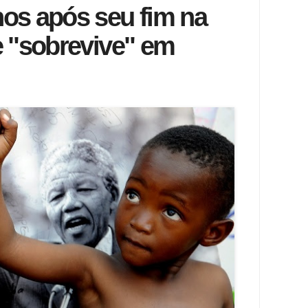
nos após seu fim na
le "sobrevive" em