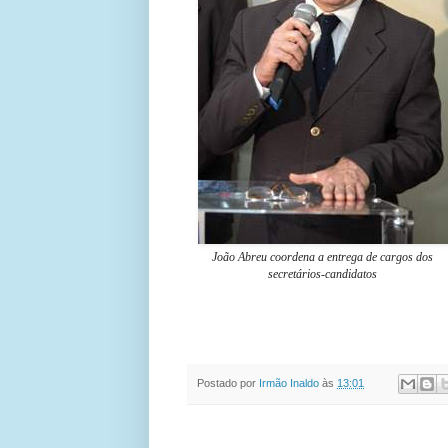
João Abreu coordena a entrega de cargos dos
secretários-candidatos
Postado por
Irmão Inaldo
às
13:01