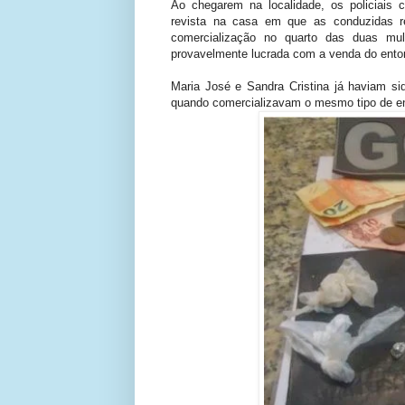
Ao chegarem na localidade, os policiais
revista na casa em que as conduzidas r
comercialização no quarto das duas mul
provavelmente lucrada com a venda do ento
Maria José e Sandra Cristina já haviam s
quando comercializavam o mesmo tipo de en