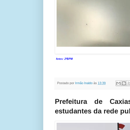
fotos: 2ºBPM
Postado por
Irmão Inaldo
às
13:39
Prefeitura de Caxi
estudantes da rede pu