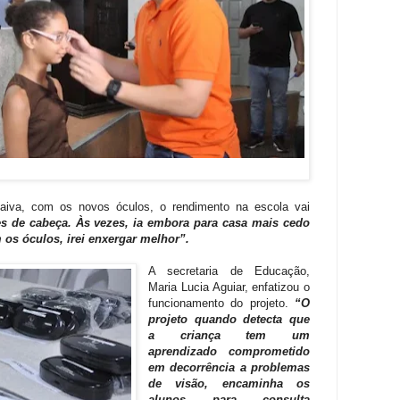
aiva, com os novos óculos, o rendimento na escola vai
es de cabeça. Às vezes, ia embora para casa mais cedo
os óculos, irei enxergar melhor”.
A secretaria de Educação,
Maria Lucia Aguiar, enfatizou o
funcionamento do projeto.
“O
projeto quando detecta que
a criança tem um
aprendizado comprometido
em decorrência a problemas
de visão, encaminha os
alunos para consulta