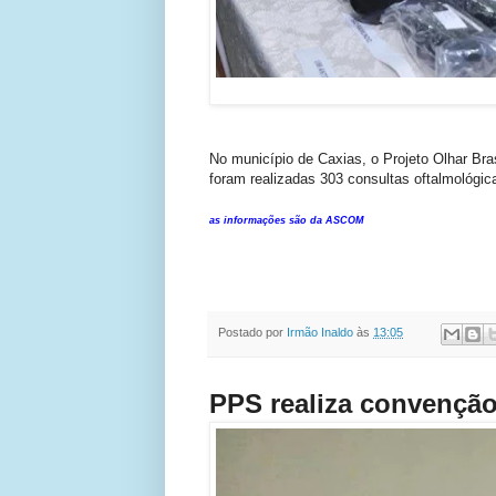
No município de Caxias, o Projeto Olhar Br
foram realizadas 303 consultas oftalmológic
as informações são da ASCOM
Postado por
Irmão Inaldo
às
13:05
PPS realiza convençã