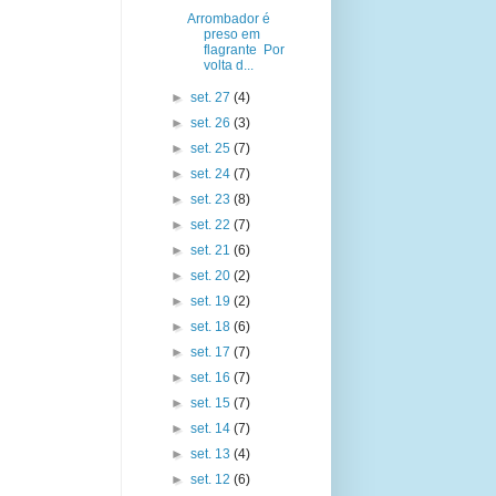
Arrombador é
preso em
flagrante Por
volta d...
►
set. 27
(4)
►
set. 26
(3)
►
set. 25
(7)
►
set. 24
(7)
►
set. 23
(8)
►
set. 22
(7)
►
set. 21
(6)
►
set. 20
(2)
►
set. 19
(2)
►
set. 18
(6)
►
set. 17
(7)
►
set. 16
(7)
►
set. 15
(7)
►
set. 14
(7)
►
set. 13
(4)
►
set. 12
(6)