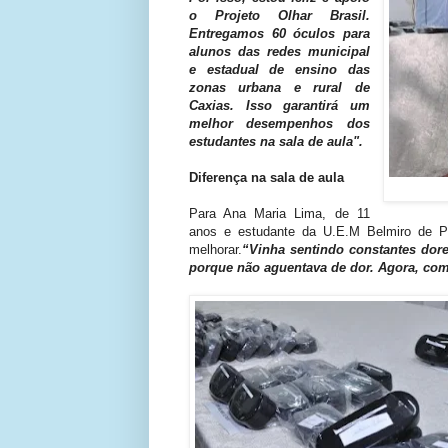
o Projeto Olhar Brasil.
Entregamos 60 óculos para
alunos das redes municipal
e estadual de ensino das
zonas urbana e rural de
Caxias. Isso garantirá um
melhor desempenhos dos
estudantes na sala de aula".
Diferença na sala de aula
Para Ana Maria Lima, de 11
anos e estudante da U.E.M Belmiro de P
melhorar.
“Vinha sentindo constantes dor
porque não aguentava de dor. Agora, com 