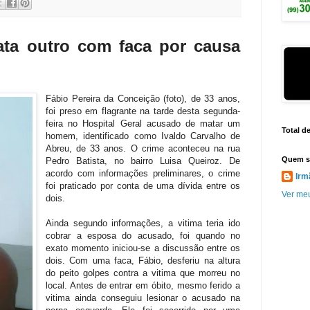
a outro com faca por causa
Fábio Pereira da Conceição (foto), de 33 anos,
foi preso em flagrante na tarde desta segunda-
feira no Hospital Geral acusado de matar um
Total d
homem, identificado como Ivaldo Carvalho de
Abreu, de 33 anos. O crime aconteceu na rua
Quem s
Pedro Batista, no bairro Luisa Queiroz. De
acordo com informações preliminares, o crime
Irm
foi praticado por conta de uma dívida entre os
Ver meu
dois.
Ainda segundo informações, a vitima teria ido
cobrar a esposa do acusado, foi quando no
exato momento iniciou-se a discussão entre os
dois. Com uma faca, Fábio, desferiu na altura
do peito golpes contra a vitima que morreu no
local. Antes de entrar em óbito, mesmo ferido a
vitima ainda conseguiu lesionar o acusado na