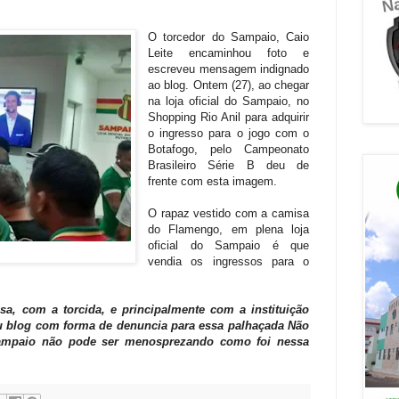
O torcedor do Sampaio, Caio
Leite encaminhou foto e
escreveu mensagem indignado
ao blog. Ontem (27), ao chegar
na loja oficial do Sampaio, no
Shopping Rio Anil para adquirir
o ingresso para o jogo com o
Botafogo, pelo Campeonato
Brasileiro Série B deu de
frente com esta imagem.
O rapaz vestido com a camisa
do Flamengo, em plena loja
oficial do Sampaio é que
vendia os ingressos para o
sa, com a torcida, e principalmente com a instituição
u blog com forma de denuncia para essa palhaçada Não
Sampaio não pode ser menosprezando como foi nessa