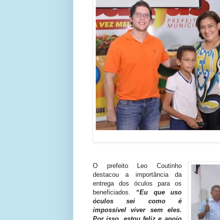
O prefeito Leo Coutinho
destacou a importância da
entrega dos óculos para os
beneficiados.
“Eu que uso
óculos sei como é
impossível viver sem eles.
Por isso, estou feliz e apoio