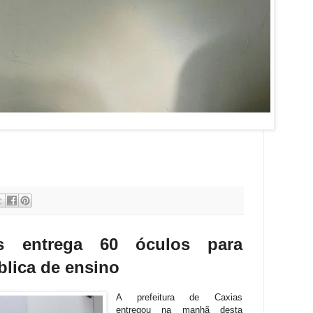
as entrega 60 óculos para
blica de ensino
A prefeitura de Caxias
entregou na manhã desta