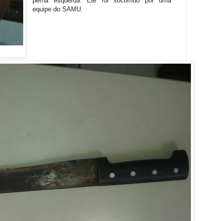
perna esquerda. Ele foi socorrido por uma
equipe do SAMU.