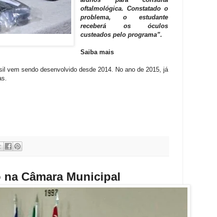
oftalmológica. Constatado o
problema, o estudante
receberá os óculos
custeados pelo programa”.
Saiba mais
asil vem sendo desenvolvido desde 2014. No ano de 2015, já
as.
o na Câmara Municipal