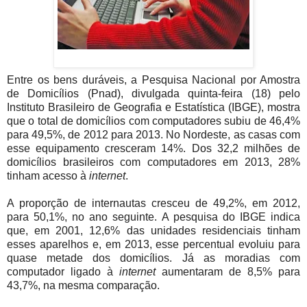
Entre os bens duráveis, a Pesquisa Nacional por Amostra
de Domicílios (Pnad), divulgada quinta-feira (18) pelo
Instituto Brasileiro de Geografia e Estatística (IBGE), mostra
que o total de domicílios com computadores subiu de 46,4%
para 49,5%, de 2012 para 2013. No Nordeste, as casas com
esse equipamento cresceram 14%. Dos 32,2 milhões de
domicílios brasileiros com computadores em 2013, 28%
tinham acesso à
internet
.
A proporção de internautas cresceu de 49,2%, em 2012,
para 50,1%, no ano seguinte. A pesquisa do IBGE indica
que, em 2001, 12,6% das unidades residenciais tinham
esses aparelhos e, em 2013, esse percentual evoluiu para
quase metade dos domicílios. Já as moradias com
computador ligado à
internet
aumentaram de 8,5% para
43,7%, na mesma comparação.