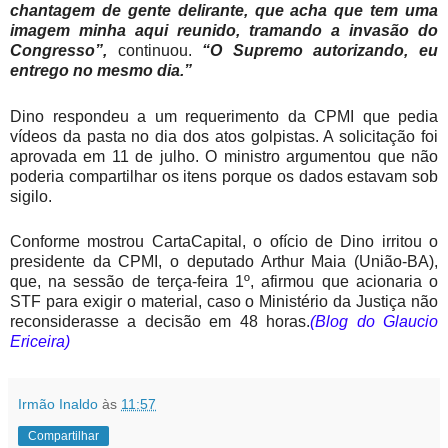
chantagem de gente delirante, que acha que tem uma
imagem minha aqui reunido, tramando a invasão do
Congresso”,
continuou.
“O Supremo autorizando, eu
entrego no mesmo dia.”
Dino respondeu a um requerimento da CPMI que pedia
vídeos da pasta no dia dos atos golpistas. A solicitação foi
aprovada em 11 de julho. O ministro argumentou que não
poderia compartilhar os itens porque os dados estavam sob
sigilo.
Conforme mostrou CartaCapital, o ofício de Dino irritou o
presidente da CPMI, o deputado Arthur Maia (União-BA),
que, na sessão de terça-feira 1º, afirmou que acionaria o
STF para exigir o material, caso o Ministério da Justiça não
reconsiderasse a decisão em 48 horas.
(Blog do Glaucio
Ericeira)
Irmão Inaldo
às
11:57
Compartilhar