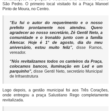
São Pedro. O primeiro local visitado foi a Praça Manoel
Pinto de Moura, no Centro.
“Eu fui o autor do requerimento e o nosso
prefeito prontamente nos atendeu. Quero
agradecer ao nosso secretário, Zé Gentil Neto, a
comunidade e o Ironaldo junto com a família
Alencar. Hoje é 1° de agosto, dia do meu
aniversário, estou muito feliz”
,
disse Ramos,
vereador.
“Nós revitalizamos todos os canteiros da Praça,
colocamos bancos, iluminação em Led e um
parquinho",
disse Gentil Neto
, secretário Municipal
de Infraestrutura
Logo depois, a gestão municipal foi aos Três Corações,
onde entregou a praça Salustiano Rego completamente
revitalizada.