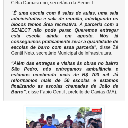
Célia Damasceno, secretária da Semect.
“É uma escola com 6 salas de aulas, uma sala
administrativa e sala de reunião, interligando os
blocos temos área recreativa. A parceria com a
SEMECT não pode parar. Queremos entregar
esta escola ainda em agosto. Nós já
conseguimos praticamente zerar a quantidade de
escolas de barro com essa parceria”
,
disse Zé
Gentil Neto, secretário Municipal de Infraestrutura.
“Além das entregas e visitas às obras no bairro
São Pedro, nós entregamos ambulância e
estamos recebendo mais de R$ 700 mil. Já
reformamos mais de 50 escolas e estamos
finalizando as escolas chamadas de João de
Barro”
,
disse Fábio Gentil , prefeito de Caxias (MA).