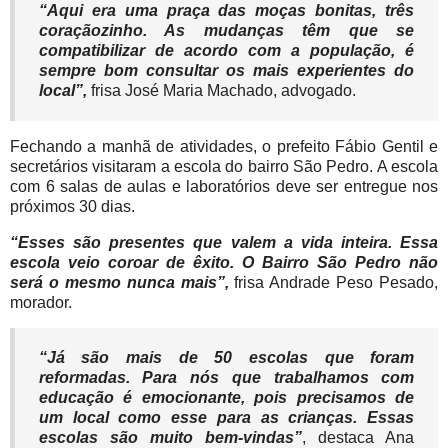
“Aqui era uma praça das moças bonitas, três
coraçãozinho. As mudanças têm que se
compatibilizar de acordo com a população, é
sempre bom consultar os mais experientes do
local”
,
frisa José Maria Machado, advogado.
Fechando a manhã de atividades, o prefeito Fábio Gentil e
secretários visitaram a escola do bairro São Pedro. A escola
com 6 salas de aulas e laboratórios deve ser entregue nos
próximos 30 dias.
“Esses são presentes que valem a vida inteira. Essa
escola veio coroar de êxito. O Bairro São Pedro não
será o mesmo nunca mais”,
frisa Andrade Peso Pesado,
morador.
“Já são mais de 50 escolas que foram
reformadas. Para nós que trabalhamos com
educação é emocionante, pois precisamos de
um local como esse para as crianças. Essas
escolas são muito bem-vindas”
, destaca Ana