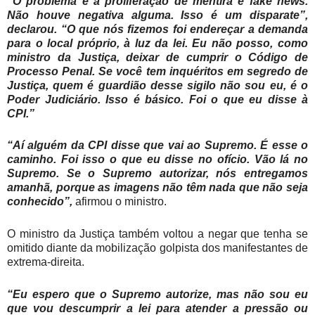
“O problema é a proliferação de mentira e fake news.
Não houve negativa alguma. Isso é um disparate”,
declarou. “O que nós fizemos foi endereçar a demanda
para o local próprio, à luz da lei. Eu não posso, como
ministro da Justiça, deixar de cumprir o Código de
Processo Penal. Se você tem inquéritos em segredo de
Justiça, quem é guardião desse sigilo não sou eu, é o
Poder Judiciário. Isso é básico. Foi o que eu disse à
CPI.”
“Aí alguém da CPI disse que vai ao Supremo. É esse o
caminho. Foi isso o que eu disse no ofício. Vão lá no
Supremo. Se o Supremo autorizar, nós entregamos
amanhã, porque as imagens não têm nada que não seja
conhecido”,
afirmou o ministro.
O ministro da Justiça também voltou a negar que tenha se
omitido diante da mobilização golpista dos manifestantes de
extrema-direita.
“Eu espero que o Supremo autorize, mas não sou eu
que vou descumprir a lei para atender a pressão ou