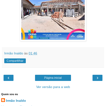
Irmão Inaldo
às
01:46
Compartilhar
‹
›
Página inicial
Ver versão para a web
Quem sou eu
Irmão Inaldo