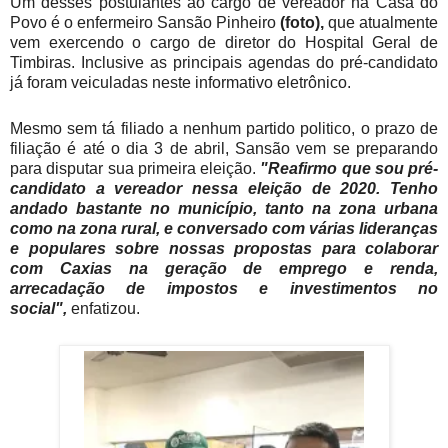
Um desses postulantes ao cargo de vereador na Casa do
Povo é o enfermeiro Sansão Pinheiro
(foto),
que atualmente
vem exercendo o cargo de diretor do Hospital Geral de
Timbiras. Inclusive as principais agendas do pré-candidato
já foram veiculadas neste informativo eletrônico.
Mesmo sem tá filiado a nenhum partido politico, o prazo de
filiação é até o dia 3 de abril, Sansão vem se preparando
para disputar sua primeira eleição.
"Reafirmo que sou pré-
candidato a vereador nessa eleição de 2020. Tenho
andado bastante no município, tanto na zona urbana
como na zona rural, e conversado com várias lideranças
e populares sobre nossas propostas para colaborar
com Caxias na geração de emprego e renda,
arrecadação de impostos e investimentos no
social",
enfatizou.