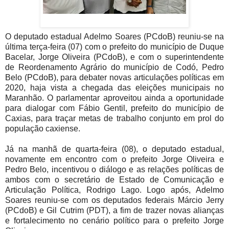
O deputado estadual Adelmo Soares (PCdoB) reuniu-se na
última terça-feira (07) com o prefeito do município de Duque
Bacelar, Jorge Oliveira (PCdoB), e com o superintendente
de Reordenamento Agrário do município de Codó, Pedro
Belo (PCdoB), para debater novas articulações políticas em
2020, haja vista a chegada das eleições municipais no
Maranhão. O parlamentar aproveitou ainda a oportunidade
para dialogar com Fábio Gentil, prefeito do município de
Caxias, para traçar metas de trabalho conjunto em prol do
população caxiense.
Já na manhã de quarta-feira (08), o deputado estadual,
novamente em encontro com o prefeito Jorge Oliveira e
Pedro Belo, incentivou o diálogo e as relações políticas de
ambos com o secretário de Estado de Comunicação e
Articulação Política, Rodrigo Lago. Logo após, Adelmo
Soares reuniu-se com os deputados federais Márcio Jerry
(PCdoB) e Gil Cutrim (PDT), a fim de trazer novas alianças
e fortalecimento no cenário político para o prefeito Jorge