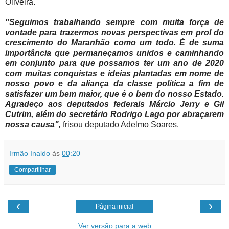
Oliveira.
"Seguimos trabalhando sempre com muita força de
vontade para trazermos novas perspectivas em prol do
crescimento do Maranhão como um todo. É de suma
importância que permaneçamos unidos e caminhando
em conjunto para que possamos ter um ano de 2020
com muitas conquistas e ideias plantadas em nome de
nosso povo e da aliança da classe política a fim de
satisfazer um bem maior, que é o bem do nosso Estado.
Agradeço aos deputados federais Márcio Jerry e Gil
Cutrim, além do secretário Rodrigo Lago por abraçarem
nossa causa",
frisou deputado Adelmo Soares.
Irmão Inaldo
às
00:20
Compartilhar
‹
›
Página inicial
Ver versão para a web