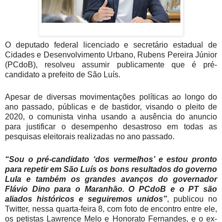
O deputado federal licenciado e secretário estadual de
Cidades e Desenvolvimento Urbano, Rubens Pereira Júnior
(PCdoB), resolveu assumir publicamente que é pré-
candidato a prefeito de São Luís.
Apesar de diversas movimentações políticas ao longo do
ano passado, públicas e de bastidor, visando o pleito de
2020, o comunista vinha usando a ausência do anuncio
para justificar o desempenho desastroso em todas as
pesquisas eleitorais
realizadas no ano passado.
“Sou o pré-candidato ‘dos vermelhos’ e estou pronto
para repetir em São Luís os bons resultados do governo
Lula e também os grandes avanços do governador
Flávio Dino para o Maranhão. O PCdoB e o PT são
aliados históricos e seguiremos unidos”
, publicou no
Twitter, nessa quarta-feira 8, com foto de encontro entre ele,
os petistas Lawrence Melo e Honorato Fernandes, e o ex-