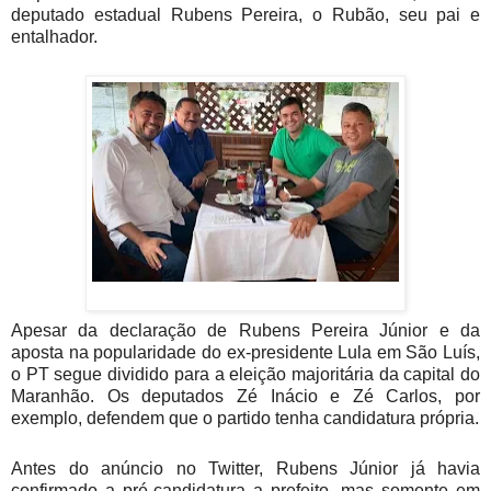
deputado estadual Rubens Pereira, o Rubão, seu pai e
entalhador.
Apesar da declaração de Rubens Pereira Júnior e da
aposta na popularidade do ex-presidente Lula em São Luís,
o PT segue dividido para a eleição majoritária da capital do
Maranhão. Os deputados Zé Inácio e Zé Carlos, por
exemplo, defendem que o partido tenha candidatura própria.
Antes do anúncio no Twitter, Rubens Júnior já havia
confirmado a pré-candidatura a prefeito, mas somente em