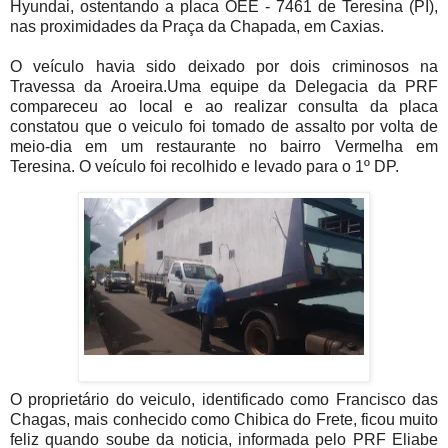
Hyundai, ostentando a placa OEE - 7461 de Teresina (PI),
nas proximidades da Praça da Chapada, em Caxias.
O veículo havia sido deixado por dois criminosos na
Travessa da Aroeira.Uma equipe da Delegacia da PRF
compareceu ao local e ao realizar consulta da placa
constatou que o veiculo foi tomado de assalto por volta de
meio-dia em um restaurante no bairro Vermelha em
Teresina. O veículo foi recolhido e levado para o 1º DP.
O proprietário do veiculo, identificado como Francisco das
Chagas, mais conhecido como Chibica do Frete, ficou muito
feliz quando soube da noticia, informada pelo PRF Eliabe