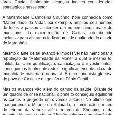
área. Caxias finalmente alcançou índices considerados
estratégicos nesse setor.
A Maternidade Carmosina Coutinho, hoje conhecida como
“Maternidade da Vida”, por exemplo, ampliou seu número
de leitos e passou a atender um número ainda maior de
municípios da macrorregião de Caxias, contribuindo
inclusive para alterar os indicadores de qualidade do estado
do Maranhão.
Mesmo diante de tal avanço é impossível não mencionar a
reputação de “Maternidade da Morte” a qual a mesma foi
intitulada. Com qualificação, capacitação e investimentos,
conseguimos finalmente reduzir significantemente a taxa de
mortalidade materna e neonatal. É uma conquista gloriosa
do povo de Caxias e da gestão de Fábio Gentil.
Mas os avanços vão além do campo da saúde. Diante de
um quadro de crise nacional, o prefeito conseguiu equilibrar
as contas e progredir em diversos setores. No último ano
inauguramos o Mirante da Balaiada; a iluminação em Led
do retorno da Veneza até o retorno do Shopping e da
Avenida Alvorada no bairro Mutirão; reforma e ampliação do