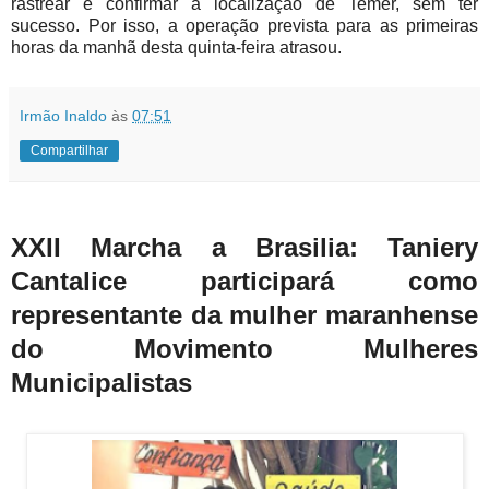
rastrear e confirmar a localização de Temer, sem ter
sucesso. Por isso, a operação prevista para as primeiras
horas da manhã desta quinta-feira atrasou.
Irmão Inaldo
às
07:51
Compartilhar
XXII Marcha a Brasilia: Taniery
Cantalice participará como
representante da mulher maranhense
do Movimento Mulheres
Municipalistas