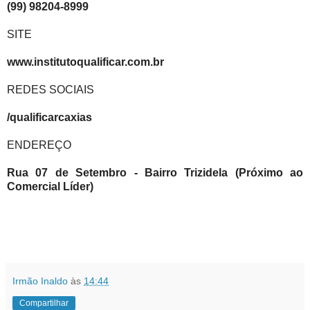
(99) 98204-8999
SITE
www.institutoqualificar.com.br
REDES SOCIAIS
/qualificarcaxias
ENDEREÇO
Rua 07 de Setembro - Bairro Trizidela (Próximo ao
Comercial Líder)
Irmão Inaldo
às
14:44
Compartilhar