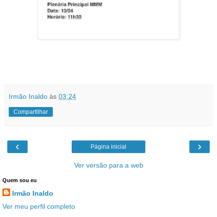
Irmão Inaldo
às
03:24
Compartilhar
‹
›
Página inicial
Ver versão para a web
Quem sou eu
Irmão Inaldo
Ver meu perfil completo