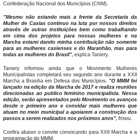
Confederação Nacional dos Municípios (CNM).
"Mesmo não estando mais a frente da Secretaria da
Mulher de Caxias continuo na luta por nossos direitos
através de outras instituições bem como trabalhando
em cima dos projetos para nossas mulheres e na
Marcha estarei dando minha contribuição não somente
para as mulheres caxienses e do Maranhão, mas para
todas as mulheres do Brasil",
explica Taniery.
Taniery informou ainda que o Movimento Mulheres
Municipalistas completará seu segundo ano durante a XXII
Marcha a Brasilia em Defesa dos Municípios.
"O MMM foi
lançado na edição da Marcha de 2017 e realiza reuniões
direcionadas ao publico feminino municipalista. Nessa
edição, serão apresentados pelo Movimento os avanços
desde o primeiro ano e convidar mais mulheres que
atuam no meio municipal a apoiarem a construção dos
passos a serem realizados nos próximos anos",
frisou.
Confira abaixo o convite convocando para XXII Marcha e a
programação do MMM.