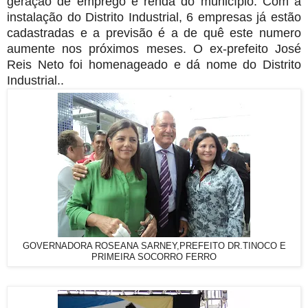
geração de emprego e renda do município. Com a
instalação do Distrito Industrial, 6 empresas já estão
cadastradas e a previsão é a de quê este numero
aumente nos próximos meses. O ex-prefeito José
Reis Neto foi homenageado e dá nome do Distrito
Industrial..
GOVERNADORA ROSEANA SARNEY,PREFEITO DR.TINOCO E
PRIMEIRA SOCORRO FERRO