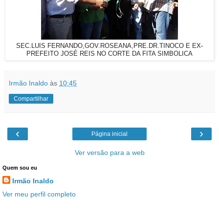
SEC.LUIS FERNANDO,GOV.ROSEANA,PRE.DR.TINOCO E EX-
PREFEITO JOSÉ REIS NO CORTE DA FITA SIMBOLICA
Irmão Inaldo
às
10:45
Compartilhar
‹
›
Página inicial
Ver versão para a web
Quem sou eu
Irmão Inaldo
Ver meu perfil completo