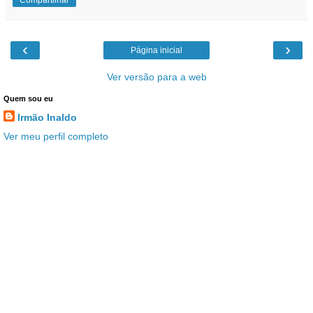
‹
›
Página inicial
Ver versão para a web
Quem sou eu
Irmão Inaldo
Ver meu perfil completo