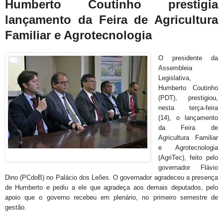
Humberto Coutinho prestigia
lançamento da Feira de Agricultura
Familiar e Agrotecnologia
O presidente da
Assembleia
Legislativa,
Humberto Coutinho
(PDT), prestigiou,
nesta terça-feira
(14), o lançamento
da Feira de
Agricultura Familiar
e Agrotecnologia
(AgriTec), feito pelo
governador Flávio
Dino (PCdoB) no Palácio dos Leões. O governador agradeceu a presença
de Humberto e pediu a ele que agradeça aos demais deputados, pelo
apoio que o governo recebeu em plenário, no primeiro semestre de
gestão.