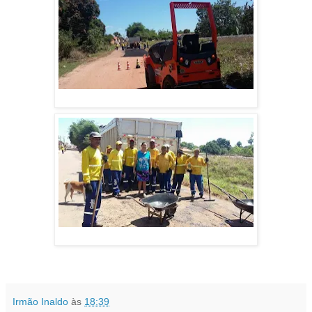
Irmão Inaldo
às
18:39