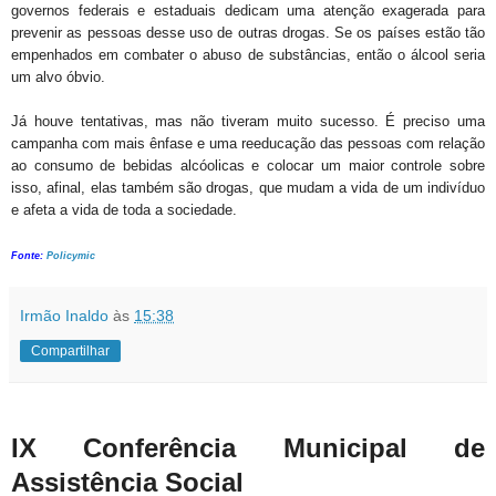
governos federais e estaduais dedicam uma atenção exagerada para
prevenir as pessoas desse uso de outras drogas. Se os países estão tão
empenhados em combater o abuso de substâncias, então o álcool seria
um alvo óbvio.
Já houve tentativas, mas não tiveram muito sucesso. É preciso uma
campanha com mais ênfase e uma reeducação das pessoas com relação
ao consumo de bebidas alcóolicas e colocar um maior controle sobre
isso, afinal, elas também são drogas, que mudam a vida de um indivíduo
e afeta a vida de toda a sociedade.
Fonte:
Policymic
Irmão Inaldo
às
15:38
Compartilhar
IX Conferência Municipal de
Assistência Social