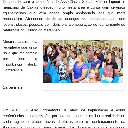
De acordo com a secretária de Assistência Social, Fátima Liguori, o
município de Caxias cresceu muito nesta área e conta com diversos
equipamentos que vêm dando ampla assistência aos que mais
necessitam. Atendendo desde as crianças nas brinquedotecas, aos
jovens, idosos, pessoas com deficiência e população de rua, tornando-se
referência no Estado do Maranhão.
Mesmo assim, ela
reconhece que ainda
há o que melhorar e
por isso a
importância desta
Conferência.
Saiba mais
Em 2015, O SUAS comemora 10 anos de implantação e estas
conferências municipais têm por objetivo conhecer melhor a realidade de
cada região e propor novas diretrizes para o aperfeiçoamento da
Assistência Social no país. Apesar dos diversos avanços ao longo