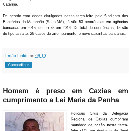
Catarina.
De acordo com dados divulgados nessa terça-feira pelo Sindicato dos
Bancários do Maranhão (Seeb-MA), já são 53 ocorrências em agências
bancárias em 2015, contra 75 em 2014. Do total de ocorrências, 15 são
do tipo assalto; 29 casos de arrombamento; e nove saidinhas bancárias.
Irmão Inaldo
às
09:10
Compartilhar
Homem é preso em Caxias em
cumprimento a Lei Maria da Penha
Policiais Civis da Delegacia
Regional de Caxias cumpriram
mandado de prisão nesta terça-
feira (14), em desfavor de José