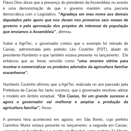
Flávio Dino disse que a presença do presidente da Assembleia no evento
é uma demonstração de que o governo mantém uma parceria
democrática com o Legislativo.
“Agradeça em meu nome aos demais
deputados pelo apoio que nos deram nos primeiros seis meses de
governo e pela aprovação dos projetos de interesse da população
que enviamos à Assembleia”
, afirmou.
Sobre a AgriTec, o governador contou que o exemplo foi retirado de
Caxias, administrada pelo prefeito Léo Coutinho (PDT), aliado do
presidente Humberto e que também estava presente no lançamento. Ele
enfatizou que as feiras servirão como
“uma enorme vitrine para
mostrar e comercializar os produtos advindos da agricultura familiar
maranhense”.
Humberto Coutinho afirmou que a AgriTec realizada no ano passado pela
Prefeitura de Caxias fez tanto sucesso, que o governador resolveu adotar
o modelo em âmbito estadual.
“Em Caxias, foi um grande sucesso e
agora o governador vai melhorar e ampliar a produção da
agricultura familiar”,
frisou.
A primeira feira acontecerá em agosto, em São Bento, cujo prefeito
Carrinhos Muniz estava presente no lançamento; a segunda em Caxias;