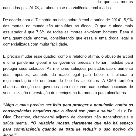
do que as mortes
causadas pela AIDS, a tuberculose e a violência combinados.
De acordo com o “Relatório mundial sobre álcool e saúde de 2014″, 5,9%
das mortes no mundo são atribuídas ao álcool. O que é ainda mais
assustador é que 7,6% de todas as mortes envolvem homens. Essa é
uma quantidade enorme, considerando que essa é uma droga legal e
comercializada com muita facilidade.
É preciso mudar esse quadro: como o relatório afirma, o abuso de álcool
é uma pandemia global e os governos precisam tomar medidas para
proteger seus cidadãos. As melhores soluções pensadas são o aumento
dos impostos, aumento da idade legal para beber e melhorar a
regulamentação do comércio de bebidas alcoólicas. A OMS também
chama a atenção dos governos para realizarem campanhas nacionais de
sensibilização e prestação de serviços no tratamento para alcoólatras.
“Algo a mais precisa ser feito para proteger a população contra as
consequências negativas que o álcool tem para a saúde”,
diz o Dr.
Oleg Chestnov, diretor-geral adjunto de doenças não transmissíveis e
saúde mental.
“O relatório mostra claramente que não há espaço
para complacência quando se trata de reduzir o uso nocivo do
álcool”.