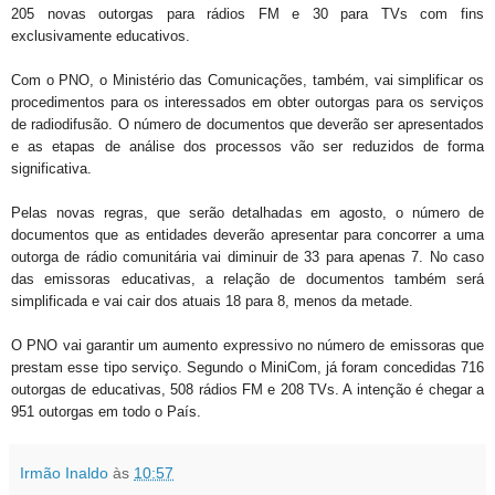
205 novas outorgas para rádios FM e 30 para TVs com fins
exclusivamente educativos.
Com o PNO, o Ministério das Comunicações, também, vai simplificar os
procedimentos para os interessados em obter outorgas para os serviços
de radiodifusão. O número de documentos que deverão ser apresentados
e as etapas de análise dos processos vão ser reduzidos de forma
significativa.
Pelas novas regras, que serão detalhadas em agosto, o número de
documentos que as entidades deverão apresentar para concorrer a uma
outorga de rádio comunitária vai diminuir de 33 para apenas 7. No caso
das emissoras educativas, a relação de documentos também será
simplificada e vai cair dos atuais 18 para 8, menos da metade.
O PNO vai garantir um aumento expressivo no número de emissoras que
prestam esse tipo serviço. Segundo o MiniCom, já foram concedidas 716
outorgas de educativas, 508 rádios FM e 208 TVs. A intenção é chegar a
951 outorgas em todo o País.
Irmão Inaldo
às
10:57