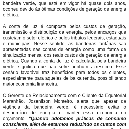
bandeira verde, que está em vigor há quase dois anos,
ocorreu devido às ótimas condições de geração de energia
elétrica.
A conta de luz é composta pelos custos de geração,
transmissão e distribuição da energia, pelos encargos que
custeiam o setor elétrico e pelos tributos federais, estaduais
e municipais. Nesse sentido, as bandeiras tarifárias são
apresentadas nas contas de energia como uma forma de
sinalização mensal dos reais custos de geração de energia
elétrica. Quando a conta de luz é calculada pela bandeira
verde, significa que não sofre nenhum acréscimo. Esse
cenário favorável traz benefícios para todos os clientes,
especialmente para aqueles de baixa renda, possibilitando
maior economia financeira.
O Gerente de Relacionamento com o Cliente da Equatorial
Maranhão, Josenilson Monteiro, alerta que apesar da
vigência da bandeira verde, é necessário evitar o
desperdício de energia e manter essa economia no
orçamento.
“Quando adotamos práticas de consumo
consciente, além de estarmos reduzindo os custos com