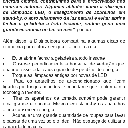
energia elétrica, contribuímos para a preservação dos
recursos naturais. Algumas atitudes como a utilização
de lâmpadas LED, o desligamento de aparelhos em
stand-by, o aproveitamento da luz natural e evitar abrir e
fechar a geladeira a todo instante, podem gerar uma
grande economia no fim do mês’’
, pontua.
Além disso, a Distribuidora compartilha algumas dicas de
economia para colocar em prática no dia a dia:
•
Evite abrir e fechar a geladeira a todo instante
•
Observe periodicamente a borracha de vedação que,
quando ressecada, causa grande desperdício de energia;
•
Troque as lâmpadas antigas por novas de LED
•
Para os aparelhos de ar-condicionado que ficam
ligados por longos períodos, é importante que contenham a
tecnologia inverter.
•
Tirar os aparelhos da tomada também pode garantir
uma grande economia. Mesmo em stand-by os aparelhos
ainda consomem energia;
•
Acumular uma grande quantidade de roupas para lavar
e passar de uma vez só é o ideal. Não esqueça de utilizar a
capacidade máxima;