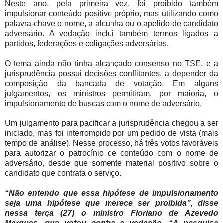
Neste ano, pela primeira vez, foi proibido também
impulsionar conteúdo positivo próprio, mas utilizando como
palavra-chave o nome, a alcunha ou o apelido de candidato
adversário. A vedação inclui também termos ligados a
partidos, federações e coligações adversárias.
O tema ainda não tinha alcançado consenso no TSE, e a
jurisprudência possui decisões conflitantes, a depender da
composição da bancada de votação. Em alguns
julgamentos, os ministros permitiram, por maioria, o
impulsionamento de buscas com o nome de adversário.
Um julgamento para pacificar a jurisprudência chegou a ser
iniciado, mas foi interrompido por um pedido de vista (mais
tempo de análise). Nesse processo, há três votos favoráveis
para autorizar o patrocínio de conteúdo com o nome de
adversário, desde que somente material positivo sobre o
candidato que contrata o serviço.
“Não entendo que essa hipótese de impulsionamento
seja uma hipótese que merece ser proibida”, disse
nessa terça (27) o ministro Floriano de Azevedo
Marques, que votou contra a vedação. “A pesquisa