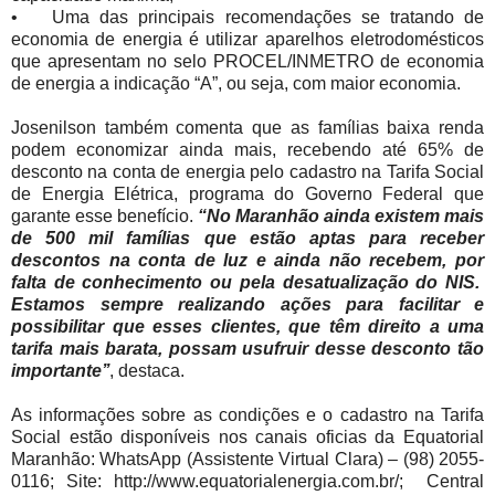
•
Uma das principais recomendações se tratando de
economia de energia é utilizar aparelhos eletrodomésticos
que apresentam no selo PROCEL/INMETRO de economia
de energia a indicação “A”, ou seja, com maior economia.
Josenilson também comenta que as famílias baixa renda
podem economizar ainda mais, recebendo até 65% de
desconto na conta de energia pelo cadastro na Tarifa Social
de Energia Elétrica, programa do Governo Federal que
garante esse benefício.
“No Maranhão ainda existem mais
de 500 mil famílias que estão aptas para receber
descontos na conta de luz e ainda não recebem, por
falta de conhecimento ou pela desatualização do NIS.
Estamos sempre realizando ações para facilitar e
possibilitar que esses clientes, que têm direito a uma
tarifa mais barata, possam usufruir desse desconto tão
importante’’
, destaca.
As informações sobre as condições e o cadastro na Tarifa
Social estão disponíveis nos canais oficias da Equatorial
Maranhão: WhatsApp (Assistente Virtual Clara) – (98) 2055-
0116; Site: http://www.equatorialenergia.com.br/; Central