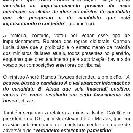
vinculada ao impulsionamento positivo dá mais
condições ao eleitor de aferir os méritos do candidato
que ele pesquisou e do candidato que está
impulsionando o conteúdo”,
argumentou.
A maioria, contudo, votou por vedar esse tipo de
impulsionamento. Relatora das regras eleitorais, Cármen
Lúcia disse que a proibição é o entendimento da maioria
dos ministros titulares atuais, todos presentes no plenário,
enquanto que o entendimento pela autorização havia sido
votado por composições anteriores do tribunal.
O ministro André Ramos Tavares defendeu a proibição.
“A
pessoa busca o candidato A e vai aparecer informações
do candidato B. Ainda que seja [material] positivo,
vamos ter como resultado um certo falseamento da
busca”,
disse.
Também seguiram a relatora a ministra Isabel Galotti e o
presidente do TSE, ministro Alexandre de Moraes, que em
ocasião anterior chamou o impulsionamento com nome de
adversário de
“verdadeiro estelionato parasitário”.