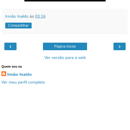
Irmão Inaldo
às
03:16
Compartilhar
‹
›
Página inicial
Ver versão para a web
Quem sou eu
Irmão Inaldo
Ver meu perfil completo