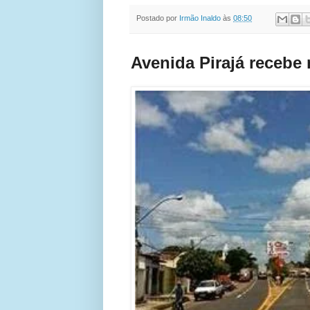
Postado por
Irmão Inaldo
às
08:50
Avenida Pirajá recebe