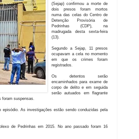
(Sejap) confirmou a morte de
dois presos foram mortos
numa das celas do Centro de
Detenção Provisória de
Pedrinhas (CDP), na
madrugada desta sexta-feira
(13).
Segundo a Sejap, 11 presos
ocupavam a cela no momento
em que os crimes foram
registrados.
Os detentos serão
encaminhados para exame de
corpo de delito e em seguida
serão autuados em flagrante
es foram suspensas.
 episódio. As investigações estão sendo conduzidas pela
plexo de Pedrinhas em 2015. No ano passado foram 16