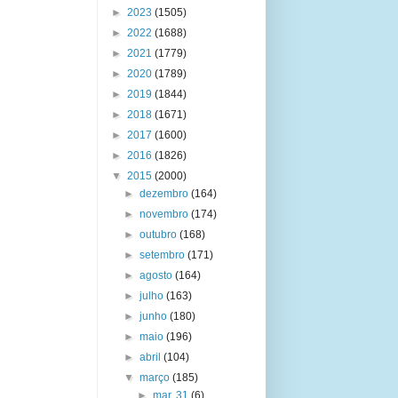
►
2023
(1505)
►
2022
(1688)
►
2021
(1779)
►
2020
(1789)
►
2019
(1844)
►
2018
(1671)
►
2017
(1600)
►
2016
(1826)
▼
2015
(2000)
►
dezembro
(164)
►
novembro
(174)
►
outubro
(168)
►
setembro
(171)
►
agosto
(164)
►
julho
(163)
►
junho
(180)
►
maio
(196)
►
abril
(104)
▼
março
(185)
►
mar. 31
(6)