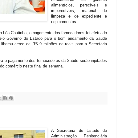
alimentícios, perecíveis e
imperecíveis; material de
limpeza e de expediente e
equipamentos.
o Léo Coutinho, o pagamento dos fornecedores foi efetuado
pelo Governo do Estado para o bom andamento da Saúde
 liberou cerca de RS 9 milhões de reais para a Secretaria
ara o pagamento dos fornecedores da Saúde serão injetados
 do comércio neste final de semana.
A Secretaria de Estado de
Administração Penitenciária