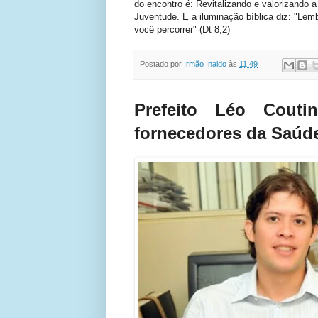
do encontro é: Revitalizando e valorizando 
Juventude. E a iluminação bíblica diz: "Lem
você percorrer" (Dt 8,2)
Postado por
Irmão Inaldo
às
11:49
Prefeito Léo Cout
fornecedores da Saúd