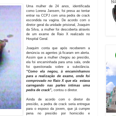
Uma mulher de 24 anos, identificada
como Lorena Jansem, foi presa ao tentar
entrar na CCPJ com uma pedra de crack
escondida na vagina. De acordo com o
diretor geral da unidade prisional, Joaquim
da Silva, a mulher foi descoberta através
de um exame de Raio X realizado no
Hospital Geral.
Joaquim conta que após receberem a
denúncia os agentes já ficaram em alerta.
Assim que a mulher chegou ao presídio,
ela foi encaminhada para uma sala, onde
foi questionada sobre a substância.
“Como ela negou, à encaminhamos
para a realização de exame, onde foi
comprovado no Raio X que ela estava
carregando nas partes intimas uma
pedra de crack”,
contou o diretor.
Ainda de acordo com o diretor do
presídio, a pedra de crack seria entregue
para o esposo da jovem, que já cumpre
pena no presídio por homicidio e