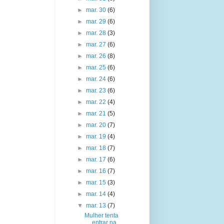
►
mar. 30
(6)
►
mar. 29
(6)
►
mar. 28
(3)
►
mar. 27
(6)
►
mar. 26
(8)
►
mar. 25
(6)
►
mar. 24
(6)
►
mar. 23
(6)
►
mar. 22
(4)
►
mar. 21
(5)
►
mar. 20
(7)
►
mar. 19
(4)
►
mar. 18
(7)
►
mar. 17
(6)
►
mar. 16
(7)
►
mar. 15
(3)
►
mar. 14
(4)
▼
mar. 13
(7)
Mulher tenta
entrar na