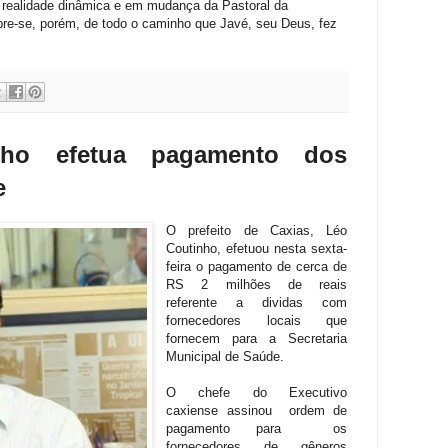
a realidade dinâmica e em mudança da Pastoral da
bre-se, porém, de todo o caminho que Javé, seu Deus, fez
inho efetua pagamento dos
e
O prefeito de Caxias, Léo
Coutinho, efetuou nesta sexta-
feira o pagamento de cerca de
RS 2 milhões de reais
referente a dividas com
fornecedores locais que
fornecem para a Secretaria
Municipal de Saúde.
O chefe do Executivo
caxiense assinou ordem de
pagamento para os
fornecedores de gêneros