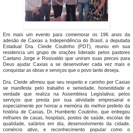
Em mais um evento para comemorar os 196 anos da
adesão de Caxias a Independência do Brasil, a deputada
Estadual Dra. Cleide Coutinho (PDT), reuniu em sua
residencia um grupo de orações liderado pelos pastores
Caetano Jorge e Rosivaldo que uniram suas preces para
Deus ajudar Caxias a se desenvolver cada vez mais e
conquistar as obras e serviços que o povo tanto deseja.
Dra. Cleide afirmou que seu respeito e carinho por Caxias
se manifesta pelo trabalho e seriedade, honestidade e
verdade que realiza na Assembleia Legislativa; pelos
serviços que presta por sua atividade empresarial e
especialmente por honrar a memória do melhor prefeito da
história de Caxias, Dr. Humberto Coutinho, que entregou
milhares de casas, hospitais, postos de saúde, escolas de
qualidade, salários em dia, desenvolvimento da cidade,
comércio ativo, e reconhecimento popular como o