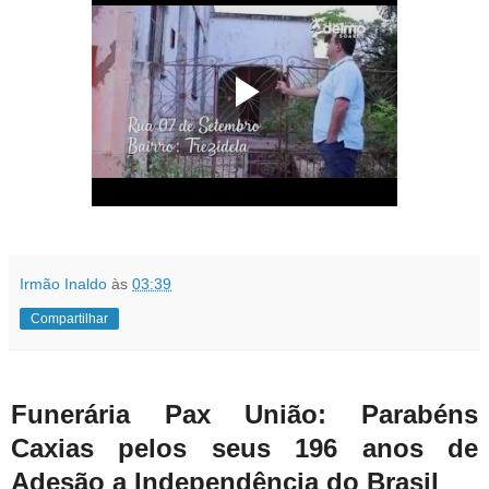
Irmão Inaldo
às
03:39
Compartilhar
Funerária Pax União: Parabéns
Caxias pelos seus 196 anos de
Adesão a Independência do Brasil