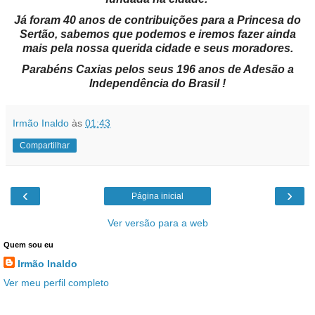
Já foram 40 anos de contribuições para a Princesa do
Sertão, sabemos que podemos e iremos fazer ainda
mais pela nossa querida cidade e seus moradores.
Parabéns Caxias pelos seus 196 anos de Adesão a
Independência do Brasil !
Irmão Inaldo
às
01:43
Compartilhar
‹
›
Página inicial
Ver versão para a web
Quem sou eu
Irmão Inaldo
Ver meu perfil completo