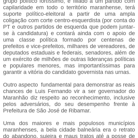
grupo político fortíssimo, é filiado a um partido com
capilaridade em todo o território maranhense, terá
suporte político-eleitoral a partir de uma ampla
coligação com corte centro-esquerdista (por conta do
PT e outros partidos de esquerda que podem juntar-
se à candidatura) e contará ainda com o apoio de
uma classe política formado por centenas de
prefeitos e vice-prefeitos, milhares de vereadores, de
deputados estaduais e federais, senadores, além de
um exército de milhões de outras lideranças políticas
e populares menores, mas importantíssimas para
garantir a vitória do candidato governista nas urnas.
Outro aspecto fundamental para demonstrar as reais
chances de Luis Fernando vir a ser governador do
Maranhão diz respeito ao reconhecimento, inclusive
pelos adversários, do seu desempenho frente à
Prefeitura de São José de Ribamar.
Uma dos maiores e mais populosos municípios
maranhenses, a bela cidade balneária era o retrato
do abandono, sujeira e maus tratos até a posse de