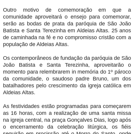
Outro motivo de comemoração em que a
comunidade aproveitará o ensejo para comemorar,
serão as bodas de prata da paróquia de São João
Batista e Santa Terezinha em Aldeias Altas. 25 anos
de caminhada na fé e no compromisso cristão com a
população de Aldeias Altas.
Os contemporâneos de fundação da paróquia de São
João Batista e Santa Terezinha, aproveitarão o
momento para relembrarem in memória do 1º pároco
da comunidade, o saudoso padre Bruno, um dos
batalhadores pelo crescimento da igreja católica em
Aldeias Altas.
As festividades estão programadas para começarem
as 16 horas, com a realização de uma santa missa
na igreja central, na praça Gonçalves Dias, logo após
o encerramento da celebração litúrgica, os fiéis
seguirão em procissão até o Morro do Santo, onde