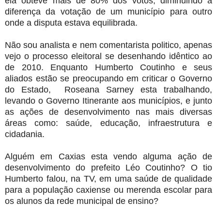
ela obteve mais de 80% dos votos, diminuindo a
diferença da votação de um município para outro
onde a disputa estava equilibrada.
Não sou analista e nem comentarista politico, apenas
vejo o processo eleitoral se desenhando idêntico ao
de 2010. Enquanto Humberto Coutinho e seus
aliados estão se preocupando em criticar o Governo
do Estado, Roseana Sarney esta trabalhando,
levando o Governo Itinerante aos municípios, e junto
as ações de desenvolvimento nas mais diversas
áreas como: saúde, educação, infraestrutura e
cidadania.
Alguém em Caxias esta vendo alguma ação de
desenvolvimento do prefeito Léo Coutinho? O tio
Humberto falou, na TV, em uma saúde de qualidade
para a população caxiense ou merenda escolar para
os alunos da rede municipal de ensino?