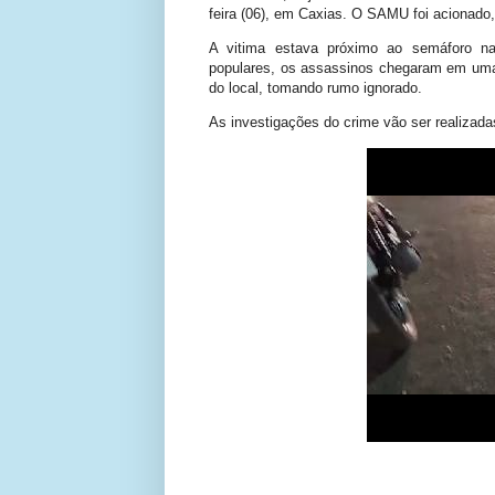
feira (06), em Caxias. O SAMU foi acionado
A vitima estava próximo ao semáforo 
populares, os assassinos chegaram em uma
do local, tomando rumo ignorado.
As investigações do crime vão ser realizad