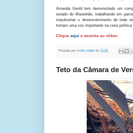
Amanda Gentil tem demonstrado um compr
estado do Maranhão, trabalhando em parcer
impulsionar o desenvolvimento de toda r
tornam uma voz importante na cena política 
Clique
aqui
e assista ao vídeo.
Postado por
Irmão Inaldo
às
15:05
Teto da Câmara de Ve