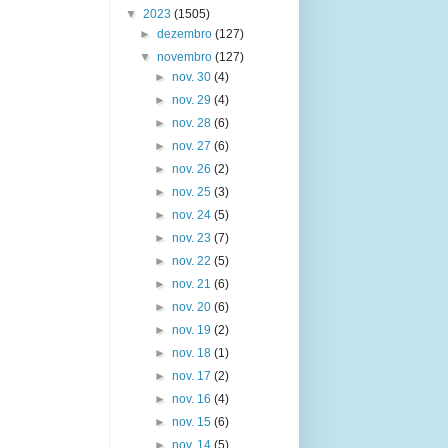
▼
2023
(1505)
►
dezembro
(127)
▼
novembro
(127)
►
nov. 30
(4)
►
nov. 29
(4)
►
nov. 28
(6)
►
nov. 27
(6)
►
nov. 26
(2)
►
nov. 25
(3)
►
nov. 24
(5)
►
nov. 23
(7)
►
nov. 22
(5)
►
nov. 21
(6)
►
nov. 20
(6)
►
nov. 19
(2)
►
nov. 18
(1)
►
nov. 17
(2)
►
nov. 16
(4)
►
nov. 15
(6)
►
nov. 14
(5)