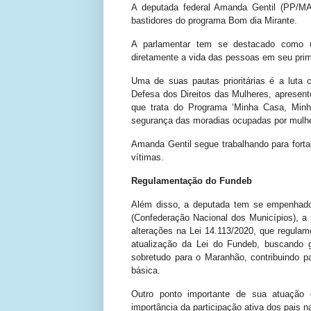
A deputada federal Amanda Gentil (PP/MA),
bastidores do programa Bom dia Mirante.
A parlamentar tem se destacado como 
diretamente a vida das pessoas em seu pri
Uma de suas pautas prioritárias é a luta 
Defesa dos Direitos das Mulheres, apresent
que trata do Programa ‘Minha Casa, Minha
segurança das moradias ocupadas por mulher
Amanda Gentil segue trabalhando para fortal
vítimas.
Regulamentação do Fundeb
Além disso, a deputada tem se empenhad
(Confederação Nacional dos Municípios), a 
alterações na Lei 14.113/2020, que regula
atualização da Lei do Fundeb, buscando 
sobretudo para o Maranhão, contribuindo p
básica.
Outro ponto importante de sua atuação 
importância da participação ativa dos pais 