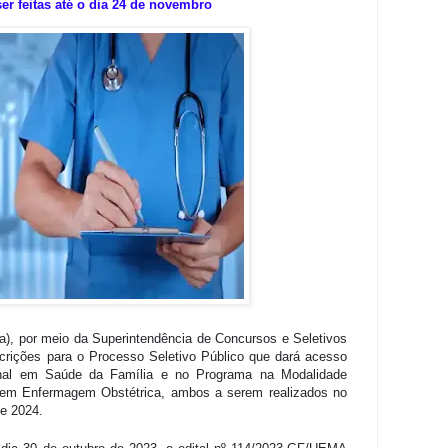
er feitas até o dia 24 de novembro
), por meio da Superintendência de Concursos e Seletivos
scrições para o Processo Seletivo Público que dará acesso
ional em Saúde da Família e no Programa na Modalidade
 em Enfermagem Obstétrica, ambos a serem realizados no
e 2024.