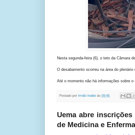
Nesta segunda-feira (6), o teto da Câmara 
O desabamento ocorreu na área do plenário d
Até o momento não há informações sobre o qu
Postado por
Irmão Inaldo
às
09:45
Uema abre inscrições
de Medicina e Enfer