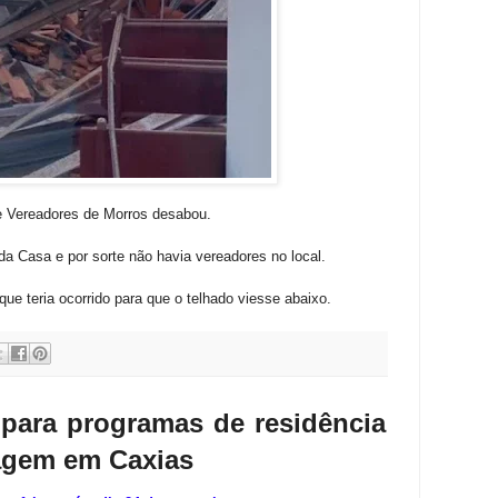
de Vereadores de Morros desabou.
a Casa e por sorte não havia vereadores no local.
e teria ocorrido para que o telhado viesse abaixo.
 para programas de residência
magem em Caxias