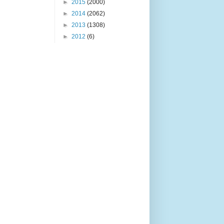
►
2015
(2000)
►
2014
(2062)
►
2013
(1308)
►
2012
(6)