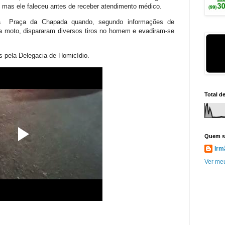
, mas ele faleceu antes de receber atendimento médico.
na Praça da Chapada quando, segundo informações de
 moto, dispararam diversos tiros no homem e evadiram-se
as pela Delegacia de Homicídio.
Total d
Quem s
Irm
Ver meu