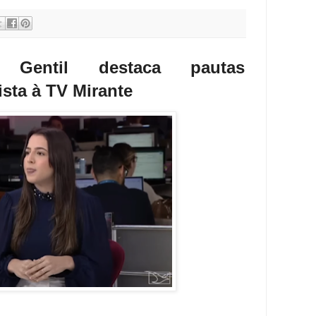
 Gentil destaca pautas
ista à TV Mirante