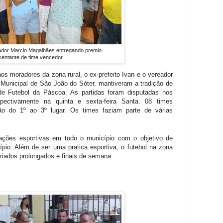
eador Marcio Magalhães entregando premio
sentante de time vencedor
aos moradores da zona rural, o ex-prefeito Ivan e o vereador
 Municipal de São João do Sóter, mantiveram a tradição de
de Futebol da Páscoa. As partidas foram disputadas nos
ectivamente na quinta e sexta-feira Santa. 08 times
ão do 1º ao 3º lugar. Os times faziam parte de várias
ações esportivas em todo o município com o objetivo de
pio. Além de ser uma pratica esportiva, o futebol na zona
feriados prolongados e finais de semana.