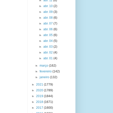
►
abr. 11
(6)
►
abr. 10
(2)
►
abr. 09
(3)
►
abr. 08
(6)
►
abr. 07
(7)
►
abr. 06
(6)
►
abr. 05
(6)
►
abr. 04
(5)
►
abr. 03
(2)
►
abr. 02
(4)
►
abr. 01
(4)
►
março
(162)
►
fevereiro
(142)
►
janeiro
(132)
►
2021
(1779)
►
2020
(1789)
►
2019
(1844)
►
2018
(1671)
►
2017
(1600)