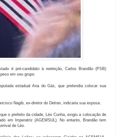
ado é pré-candidato à reeleição, Carlos Brandão (PSB)
e peso em seu grupo.
putada estadual Ana do Gás, que pretendia colocar sua
ncisco Nagib, ex-diretor do Detran, indicaria sua esposa.
que o prefeito da cidade, Léo Cunha, exigiu a colocação de
stado em Imperatriz (AGEMSUL). No entanto, Brandão tem
rrival de Léo.