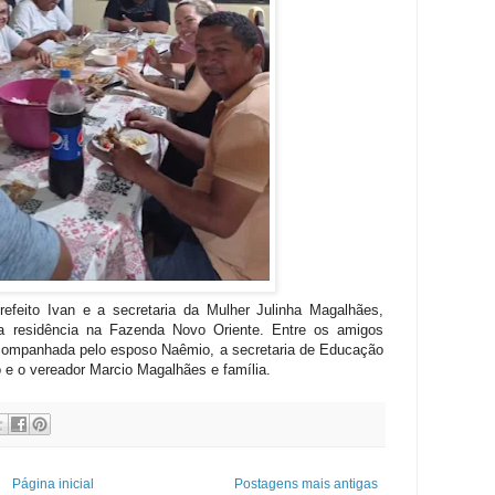
prefeito Ivan e a secretaria da Mulher Julinha Magalhães,
a residência na Fazenda Novo Oriente. Entre os amigos
 acompanhada pelo esposo Naêmio, a secretaria de Educação
 e o vereador Marcio Magalhães e família.
Página inicial
Postagens mais antigas