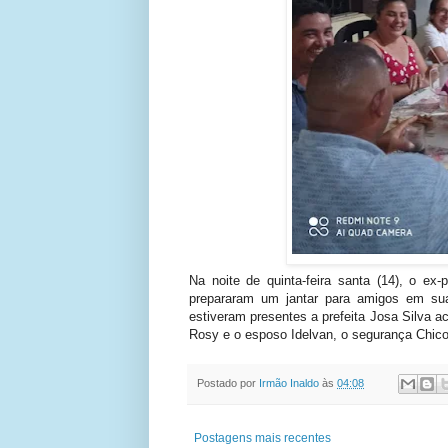
Na noite de quinta-feira santa (14), o ex-
prepararam um jantar para amigos em su
estiveram presentes a prefeita Josa Silva
Rosy e o esposo Idelvan, o segurança Chico
Postado por
Irmão Inaldo
às
04:08
Postagens mais recentes