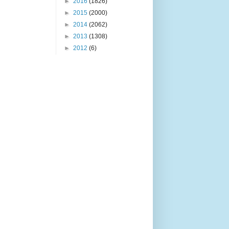
►
2016
(1826)
►
2015
(2000)
►
2014
(2062)
►
2013
(1308)
►
2012
(6)