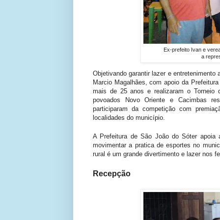
Ex-prefeito Ivan e ver
a repre
Objetivando garantir lazer e entretenimento 
Marcio Magalhães, com apoio da Prefeitura
mais de 25 anos e realizaram o Torneio 
povoados Novo Oriente e Cacimbas resp
participaram da competição com premiaç
localidades do município.
A Prefeitura de São João do Sóter apoia 
movimentar a pratica de esportes no municí
rural é um grande divertimento e lazer nos 
Recepção