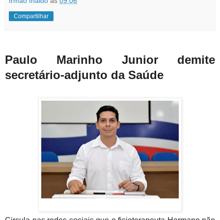
Irmão Inaldo
às
09:06
Compartilhar
Paulo Marinho Junior demite
secretário-adjunto da Saúde