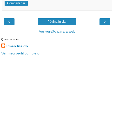
Compartilhar
‹
›
Página inicial
Ver versão para a web
Quem sou eu
Irmão Inaldo
Ver meu perfil completo