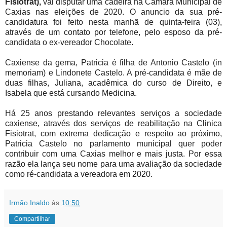
Fisiotrat),
vai disputar uma cadeira na Câmara Municipal de
Caxias nas eleições de 2020. O anuncio da sua pré-
candidatura foi feito nesta manhã de quinta-feira (03),
através de um contato por telefone, pelo esposo da pré-
candidata o ex-vereador Chocolate.
Caxiense da gema, Patricia é filha de Antonio Castelo (in
memoriam) e Lindonete Castelo. A pré-candidata é mãe de
duas filhas, Juliana, acadêmica do curso de Direito, e
Isabela que está cursando Medicina.
Há 25 anos prestando relevantes serviços a sociedade
caxiense, através dos serviços de reabilitação na Clinica
Fisiotrat, com extrema dedicação e respeito ao próximo,
Patricia Castelo no parlamento municipal quer poder
contribuir com uma Caxias melhor e mais justa. Por essa
razão ela lança seu nome para uma avaliação da sociedade
como ré-candidata a vereadora em 2020.
Irmão Inaldo
às
10:50
Compartilhar