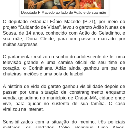
Deputado F Macedo ao lado de Adão e de sua mãe
O deputado estadual Fábio Macedo (PDT), por meio do
projeto “Cuidando de Vidas”, levou o garoto Adão Nunes de
Sousa, de 14 anos, conhecido com Adão do Geladinho, e
sua mãe, Dona Cleide, para um passeio marcado por
muitas surpresas.
O parlamentar realizou o sonho do adolescente de ter uma
televisão grande e uma camisa oficial do seu time de
coração, o Corinthians. Adão ainda ganhou um par de
chuteiras, meiões e uma bola de futebol.
A história de vida do garoto ganhou visibilidade depois de
passar por uma situação de constrangimento enquanto
vendia geladinho no município de Grajaú-MA, cidade onde
vive, para ajudar no sustento de sua família. O caso
viralizou na internet.
Sensibilizados com a situação do menino, três policiais
militares, os soldados Célio Henrique Lima Alves,