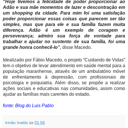
“Hoje tivemos a felicidade de poder proporcionar ao
Adão e sua mãe momentos de lazer e descontração em
um shopping da cidade. Para mim foi uma satisfação
poder proporcionar essas coisas que parecem ser tão
simples, mas que para ele e sua família fazem muita
diferença. Adão é um exemplo de coragem e
perseverança; admiro sua força de vontade para
trabalhar e ajudar no sustento de sua família, foi uma
grande honra conhecê-lo”,
disse Macedo.
Idealizado por Fábio Macedo, o projeto “Cuidando de Vidas”
tem o objetivo de levar atendimento em saúde mental para a
população maranhense, através de um ambulatório móvel
de enfrentamento à depressão, com profissionais de
psicologia e psiquiatria. Além disso, se propõe a realizar
ações sociais e educativas nas comunidades, assim como
ajudar as famílias mais carentes do estado.
fonte: Blog do Luis Pablo
Irmão Inaldo
às
01:56