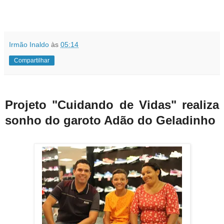
Irmão Inaldo
às
05:14
Compartilhar
Projeto "Cuidando de Vidas" realiza
sonho do garoto Adão do Geladinho