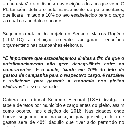
– que estarão em disputa nas eleições do ano que vem. O
PL também define o autofinanciamento de parlamentares,
que ficará limitado a 10% do teto estabelecido para o cargo
ao qual o candidato concorre.
Segundo o relator do projeto no Senado, Marcos Rogério
(DEM-TO), a definição do valor vai garantir equilíbrio
orçamentário nas campanhas eleitorais.
“É importante que estabeleçamos limites a fim de que o
autofinanciamento não gere desequilíbrio entre os
concorrentes. E o limite, fixado em 10% do teto de
gastos de campanha para o respectivo cargo, é razoável
e suficiente para garantir a isonomia nos pleitos
eleitorais”,
disse o senador.
Caberá ao Tribunal Superior Eleitoral (TSE) divulgar a
tabela de tetos por município e cargo antes do pleito, assim
como ocorreu nas eleições de 2016. Nas cidades onde
houver segundo turno na votação para prefeito, o teto de
gastos será de 40% daquilo que tiver sido permitido no