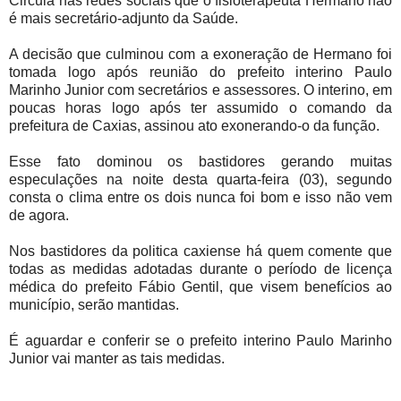
Circula nas redes sociais que o fisioterapeuta Hermano não
é mais secretário-adjunto da Saúde.
A decisão que culminou com a exoneração de Hermano foi
tomada logo após reunião do prefeito interino Paulo
Marinho Junior com secretários e assessores. O interino, em
poucas horas logo após ter assumido o comando da
prefeitura de Caxias, assinou ato exonerando-o da função.
Esse fato dominou os bastidores gerando muitas
especulações na noite desta quarta-feira (03), segundo
consta o clima entre os dois nunca foi bom e isso não vem
de agora.
Nos bastidores da politica caxiense há quem comente que
todas as medidas adotadas durante o período de licença
médica do prefeito Fábio Gentil, que visem benefícios ao
município, serão mantidas.
É aguardar e conferir se o prefeito interino Paulo Marinho
Junior vai manter as tais medidas.