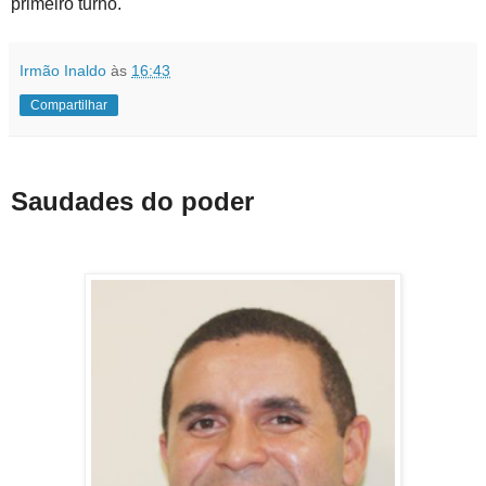
primeiro turno.
Irmão Inaldo
às
16:43
Compartilhar
Saudades do poder