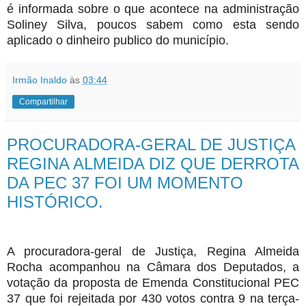
é informada sobre o que acontece na administração
Soliney Silva, poucos sabem como esta sendo
aplicado o dinheiro publico do município.
Irmão Inaldo
às
03:44
Compartilhar
PROCURADORA-GERAL DE JUSTIÇA
REGINA ALMEIDA DIZ QUE DERROTA
DA PEC 37 FOI UM MOMENTO
HISTÓRICO.
A procuradora-geral de Justiça, Regina Almeida
Rocha acompanhou na Câmara dos Deputados, a
votação da proposta de Emenda Constitucional PEC
37 que foi rejeitada por 430 votos contra 9 na terça-