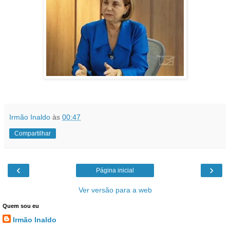
Irmão Inaldo
às
00:47
Compartilhar
‹
›
Página inicial
Ver versão para a web
Quem sou eu
Irmão Inaldo