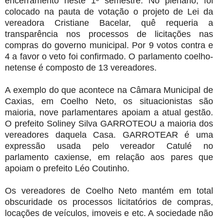
encerramento neste 1º semestre. No plenário, foi
colocado na pauta de votação o projeto de Lei da
vereadora Cristiane Bacelar, quê requeria a
transparência nos processos de licitações nas
compras do governo municipal. Por 9 votos contra e
4 a favor o veto foi confirmado. O parlamento coelho-
netense é composto de 13 vereadores.
A exemplo do que acontece na Câmara Municipal de
Caxias, em Coelho Neto, os situacionistas são
maioria, nove parlamentares apoiam a atual gestão.
O prefeito Soliney Silva GARROTEOU a maioria dos
vereadores daquela Casa. GARROTEAR é uma
expressão usada pelo vereador Catulé no
parlamento caxiense, em relação aos pares que
apoiam o prefeito Léo Coutinho.
Os vereadores de Coelho Neto mantém em total
obscuridade os processos licitatórios de compras,
locações de veículos, imoveis e etc. A sociedade não