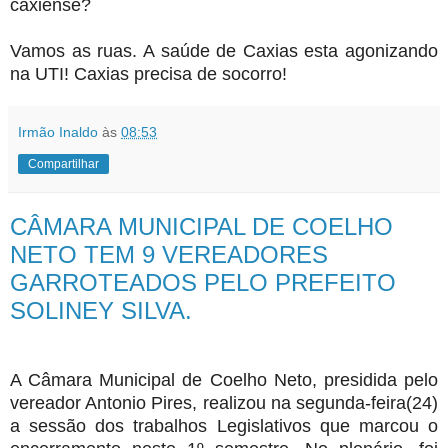
caxiense?
Vamos as ruas. A saúde de Caxias esta agonizando
na UTI! Caxias precisa de socorro!
Irmão Inaldo
às
08:53
Compartilhar
CÂMARA MUNICIPAL DE COELHO
NETO TEM 9 VEREADORES
GARROTEADOS PELO PREFEITO
SOLINEY SILVA.
A Câmara Municipal de Coelho Neto, presidida pelo
vereador Antonio Pires, realizou na segunda-feira(24)
a sessão dos trabalhos Legislativos que marcou o