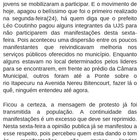
jovens se mobilizaram a participar. E o movimento de
hoje, apagou o belíssimo que foi o primeiro realizado
na segunda-feira(24), há quem diga que o prefeito
Léo Coutinho pagou alguns integrantes da UJS para
não participarem das manifestações desta sexta-
feira. Pois aconteceu uma dispersão entre os poucos
manifestantes que reivindicavam melhoria nos
serviços públicos oferecidos no município. Enquanto
alguns estavam no local determinados pelos lideres
para se encontrarem, em frente ao prédio da Câmara
Municipal, outros foram até a Ponte sobre o
rio Itapecuru na Avenida Nereu Bitencourt, fazer lá o
quê, ninguém entendeu até agora.
Ficou a certeza, a mensagem de protesto já foi
transmitida a população. A continuidade das
manifestações é um excesso que deve ser reprimido.
Nesta sexta-feira a opinião publica já se manifestou a
esse respeito, pois percebeu quem esta dando o tom