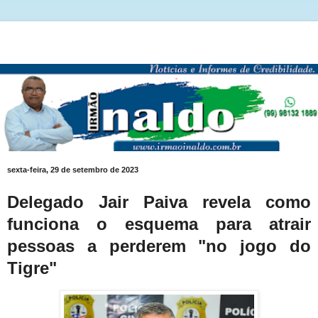
sexta-feira, 29 de setembro de 2023
Delegado Jair Paiva revela como
funciona o esquema para atrair
pessoas a perderem "no jogo do
Tigre"