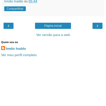
Irmão Inaldo
às
05:44
Compartilhar
‹
›
Página inicial
Ver versão para a web
Quem sou eu
Irmão Inaldo
Ver meu perfil completo