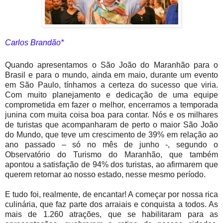
Carlos Brandão*
Quando apresentamos o São João do Maranhão para o
Brasil e para o mundo, ainda em maio, durante um evento
em São Paulo, tínhamos a certeza do sucesso que viria.
Com muito planejamento e dedicação de uma equipe
comprometida em fazer o melhor, encerramos a temporada
junina com muita coisa boa para contar. Nós e os milhares
de turistas que acompanharam de perto o maior São João
do Mundo, que teve um crescimento de 39% em relação ao
ano passado – só no mês de junho -, segundo o
Observatório do Turismo do Maranhão, que também
apontou a satisfação de 94% dos turistas, ao afirmarem que
querem retornar ao nosso estado, nesse mesmo período.
E tudo foi, realmente, de encantar! A começar por nossa rica
culinária, que faz parte dos arraiais e conquista a todos. As
mais de 1.260 atrações, que se habilitaram para as