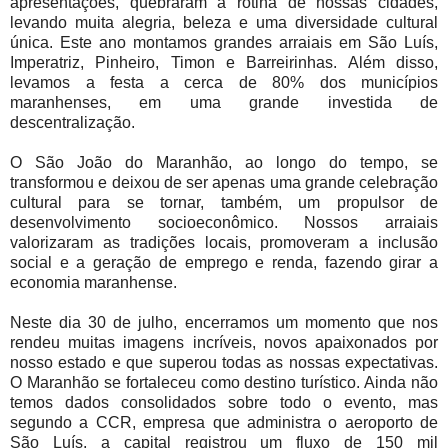
apresentações, quebraram a rotina de nossas cidades,
levando muita alegria, beleza e uma diversidade cultural
única. Este ano montamos grandes arraiais em São Luís,
Imperatriz, Pinheiro, Timon e Barreirinhas. Além disso,
levamos a festa a cerca de 80% dos municípios
maranhenses, em uma grande investida de
descentralização.
O São João do Maranhão, ao longo do tempo, se
transformou e deixou de ser apenas uma grande celebração
cultural para se tornar, também, um propulsor de
desenvolvimento socioeconômico. Nossos arraiais
valorizaram as tradições locais, promoveram a inclusão
social e a geração de emprego e renda, fazendo girar a
economia maranhense.
Neste dia 30 de julho, encerramos um momento que nos
rendeu muitas imagens incríveis, novos apaixonados por
nosso estado e que superou todas as nossas expectativas.
O Maranhão se fortaleceu como destino turístico. Ainda não
temos dados consolidados sobre todo o evento, mas
segundo a CCR, empresa que administra o aeroporto de
São Luís, a capital registrou um fluxo de 150 mil