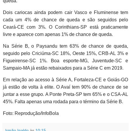
queda.
Dois cariocas ainda podem cair Vasco e Fluminense tem
cada um 4% de chance de queda e são seguidos pelo
Ceará-CE com 3%. O Corinthians-SP está praticamente
livre e aparece com apenas 1% de chance de queda.
Na Série B, o Paysandu tem 63% de chance de queda,
seguido pelo Criciúma-SC 18%, Oeste 15%, CRB-AL 3% e
Figueirense-SC 1%. Boa esporte-MG, Juventude-SC e
Sampaio-MA já estão rebaixados para a Série C em 2019.
Em relação ao acesso à Série A, Fortaleza-CE e Goiás-GO
já estão de volta à elite. O Avaí tem 90% de chance de se
juntar a esse grupo. A Ponte Preta-SP tem 65% e o CSA-AL
45%. Falta apenas uma rodada para o término da Série B.
Foto: Reprodução/InfoBola
Irmão Inaldo
às
10:15