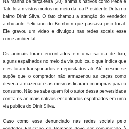
Na manhã de terça-feira (20), animais nativos como Peba e
Tatu foram vistos mortos no meio da rua Presidente Dutra no
bairro Dinir Silva. O fato chamou a atenção do vendedor
ambulante Feliciano do Bombom que passava pelo local.
Ele gravou um vídeo e divulgou nas redes socais esse
crime ambiental.
Os animais foram encontrados em uma sacola de lixo,
alguns espalhados no meio da via publica, o que indica que
eles foram transportados e depositados ali. Até mesmo se
supõe que o comprador não armazenou as caças como
deveria armazenar e as mesmas ficaram improprias para o
consumo. Não se sabe quem foi o autor dessa perversidade
contra os animais nativos encontrados espalhados em uma
via publica do Dinir Silva.
Caso como esse denunciado nas redes sociais pelo
vendedor Feliciano do Bombom deve ser comunicado à