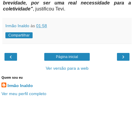
brevidade, por ser uma real necessidade para a
coletividade"
, justificou Tevi.
Irmão Inaldo
às
01:58
Compartilhar
‹
›
Página inicial
Ver versão para a web
Quem sou eu
Irmão Inaldo
Ver meu perfil completo