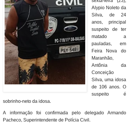
sexta-feira (23),
Alypio Noleto da
Silva, de 24
anos, principal
suspeito de ter
matado a
pauladas, em
Feira Nova do
Maranhão,
Antônia da
Conceição
Silva, uma idosa
de 106 anos. O
suspeito é
sobrinho-neto da idosa.
A informação foi confirmada pelo delegado Armando
Pacheco, Superintendente de Polícia Civil.