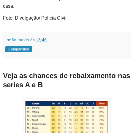
casa.
Foto: Divulgação/ Polícia Civil
Irmão Inaldo
às
13:46
Compartilhar
Veja as chances de rebaixamento nas
series A e B