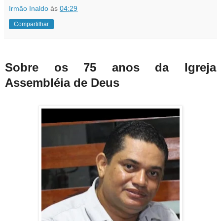
Irmão Inaldo
às
04:29
Compartilhar
Sobre os 75 anos da Igreja
Assembléia de Deus