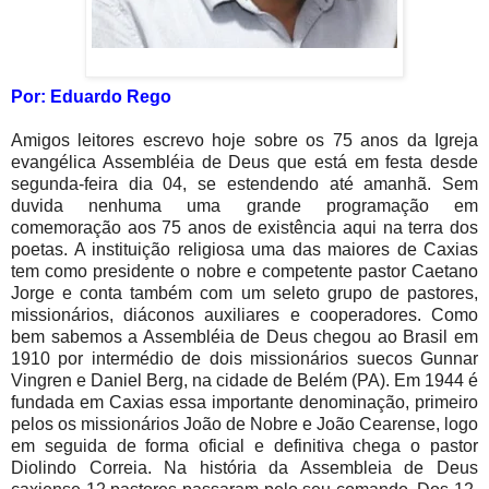
Por: Eduardo Rego
Amigos leitores escrevo hoje sobre os 75 anos da Igreja
evangélica Assembléia de Deus que está em festa desde
segunda-feira dia 04, se estendendo até amanhã. Sem
duvida nenhuma uma grande programação em
comemoração aos 75 anos de existência aqui na terra dos
poetas. A instituição religiosa uma das maiores de Caxias
tem como presidente o nobre e competente pastor Caetano
Jorge e conta também com um seleto grupo de pastores,
missionários, diáconos auxiliares e cooperadores. Como
bem sabemos a Assembléia de Deus chegou ao Brasil em
1910 por intermédio de dois missionários suecos Gunnar
Vingren e Daniel Berg, na cidade de Belém (PA). Em 1944 é
fundada em Caxias essa importante denominação, primeiro
pelos os missionários João de Nobre e João Cearense, logo
em seguida de forma oficial e definitiva chega o pastor
Diolindo Correia. Na história da Assembleia de Deus