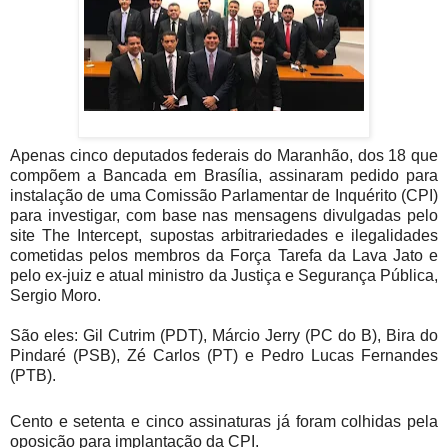
Apenas cinco deputados federais do Maranhão, dos 18 que
compõem a Bancada em Brasília, assinaram pedido para
instalação de uma Comissão Parlamentar de Inquérito (CPI)
para investigar, com base nas mensagens divulgadas pelo
site The Intercept, supostas arbitrariedades e ilegalidades
cometidas pelos membros da Força Tarefa da Lava Jato e
pelo ex-juiz e atual ministro da Justiça e Segurança Pública,
Sergio Moro.
São eles: Gil Cutrim (PDT), Márcio Jerry (PC do B), Bira do
Pindaré (PSB), Zé Carlos (PT) e Pedro Lucas Fernandes
(PTB).
Cento e setenta e cinco assinaturas já foram colhidas pela
oposição para implantação da CPI.