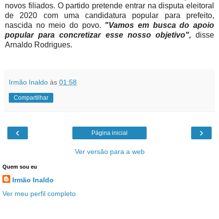
novos filiados. O partido pretende entrar na disputa eleitoral
de 2020 com uma candidatura popular para prefeito,
nascida no meio do povo.
"Vamos em busca do apoio
popular para concretizar esse nosso objetivo",
disse
Arnaldo Rodrigues.
Irmão Inaldo
às
01:58
Compartilhar
‹
›
Página inicial
Ver versão para a web
Quem sou eu
Irmão Inaldo
Ver meu perfil completo