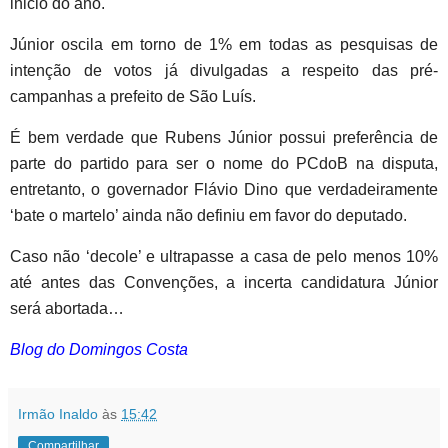
inicio do ano.
Júnior oscila em torno de 1% em todas as pesquisas de
intenção de votos já divulgadas a respeito das pré-
campanhas a prefeito de São Luís.
É bem verdade que Rubens Júnior possui preferência de
parte do partido para ser o nome do PCdoB na disputa,
entretanto, o governador Flávio Dino que verdadeiramente
‘bate o martelo’ ainda não definiu em favor do deputado.
Caso não ‘decole’ e ultrapasse a casa de pelo menos 10%
até antes das Convenções, a incerta candidatura Júnior
será abortada…
Blog do Domingos Costa
Irmão Inaldo
às
15:42
Compartilhar