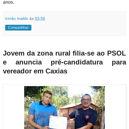
anos.
Irmão Inaldo
às
03:56
Compartilhar
Jovem da zona rural filia-se ao PSOL
e anuncia pré-candidatura para
vereador em Caxias