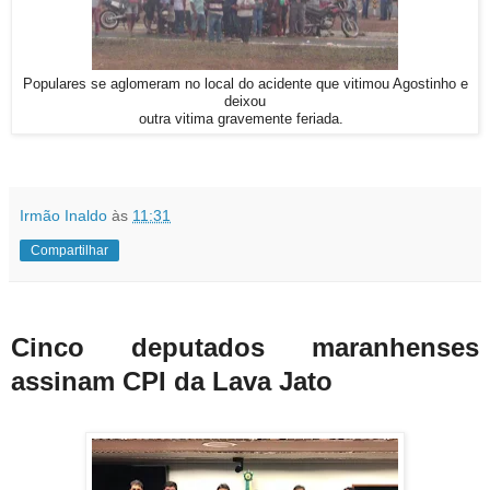
Populares se aglomeram no local do acidente que vitimou Agostinho e
deixou
outra vitima gravemente feriada.
Irmão Inaldo
às
11:31
Compartilhar
Cinco deputados maranhenses
assinam CPI da Lava Jato