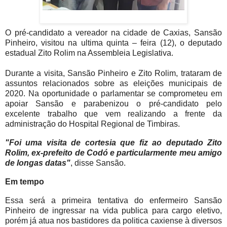
O pré-candidato a vereador na cidade de Caxias, Sansão
Pinheiro, visitou na ultima quinta – feira (12), o deputado
estadual Zito Rolim na Assembleia Legislativa.
Durante a visita, Sansão Pinheiro e Zito Rolim, trataram de
assuntos relacionados sobre as eleições municipais de
2020. Na oportunidade o parlamentar se comprometeu em
apoiar Sansão e parabenizou o pré-candidato pelo
excelente trabalho que vem realizando a frente da
administração do Hospital Regional de Timbiras.
"Foi uma visita de cortesia que fiz ao deputado Zito
Rolim, ex-prefeito de Codó e particularmente meu amigo
de longas datas"
, disse Sansão.
Em tempo
Essa será a primeira tentativa do enfermeiro Sansão
Pinheiro de ingressar na vida publica para cargo eletivo,
porém já atua nos bastidores da politica caxiense à diversos