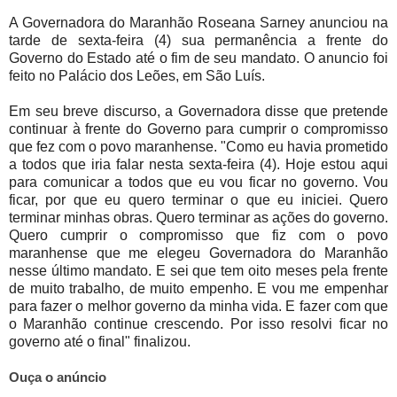
A Governadora do Maranhão Roseana Sarney anunciou na
tarde de sexta-feira (4) sua permanência a frente do
Governo do Estado até o fim de seu mandato. O anuncio foi
feito no Palácio dos Leões, em São Luís.
Em seu breve discurso, a Governadora disse que pretende
continuar à frente do Governo para cumprir o compromisso
que fez com o povo maranhense. "Como eu havia prometido
a todos que iria falar nesta sexta-feira (4). Hoje estou aqui
para comunicar a todos que eu vou ficar no governo. Vou
ficar, por que eu quero terminar o que eu iniciei. Quero
terminar minhas obras. Quero terminar as ações do governo.
Quero cumprir o compromisso que fiz com o povo
maranhense que me elegeu Governadora do Maranhão
nesse último mandato. E sei que tem oito meses pela frente
de muito trabalho, de muito empenho. E vou me empenhar
para fazer o melhor governo da minha vida. E fazer com que
o Maranhão continue crescendo. Por isso resolvi ficar no
governo até o final" finalizou.
Ouça o anúncio