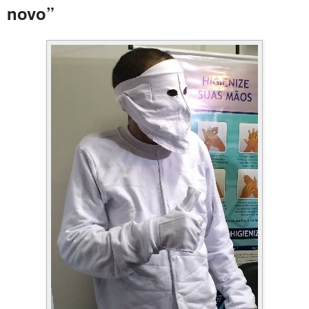
novo”