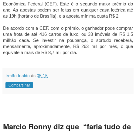
Econômica Federal (CEF). Este é o segundo maior prêmio do
ano. As apostas podem ser feitas em qualquer casa lotérica até
as 19h (horário de Brasília), e a aposta mínima custa R$ 2.
De acordo com a CEF, com o prêmio, o ganhador pode comprar
uma frota de até 416 carros de luxo, ou 33 imóveis de R$ 1,5
milhão cada. Se investir na poupança, o sortudo receberá,
mensalmente, aproximadamente, R$ 263 mil por mês, o que
equivale a mais de R$ 8,7 mil por dia.
Irmão Inaldo
às
05:15
Compartilhar
Marcio Ronny diz que “faria tudo de