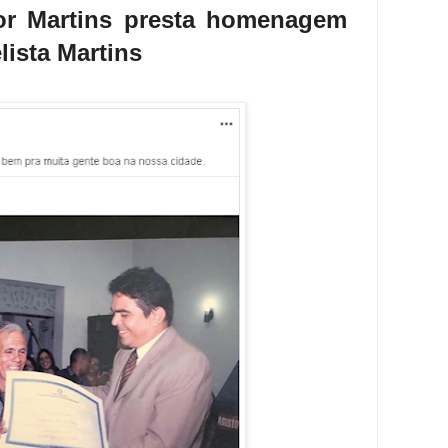
or Martins presta homenagem
lista Martins