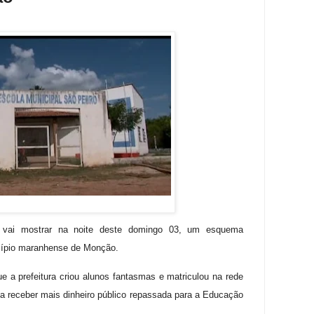
 vai mostrar na noite deste domingo 03, um esquema
icípio maranhense de Monção.
e a prefeitura criou alunos fantasmas e matriculou na rede
ma receber mais dinheiro público repassada para a Educação