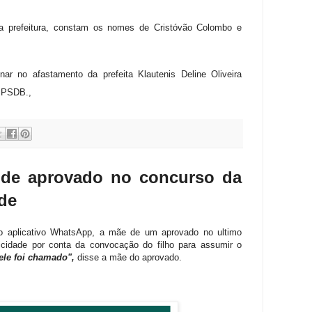
la prefeitura, constam os nomes de Cristóvão Colombo e
r no afastamento da prefeita Klautenis Deline Oliveira
o PSDB.,
e de aprovado no concurso da
ade
o aplicativo WhatsApp, a mãe de um aprovado no ultimo
icidade por conta da convocação do filho para assumir o
 ele foi chamado",
disse a mãe do aprovado.