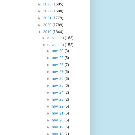
►
2023
(1505)
►
2022
(1688)
►
2021
(1779)
►
2020
(1789)
▼
2019
(1844)
►
dezembro
(163)
▼
novembro
(152)
►
nov. 30
(3)
►
nov. 29
(5)
►
nov. 28
(7)
►
nov. 27
(6)
►
nov. 26
(6)
►
nov. 25
(6)
►
nov. 24
(2)
►
nov. 23
(2)
►
nov. 22
(5)
►
nov. 21
(6)
►
nov. 20
(5)
►
nov. 19
(6)
►
nov. 18
(7)