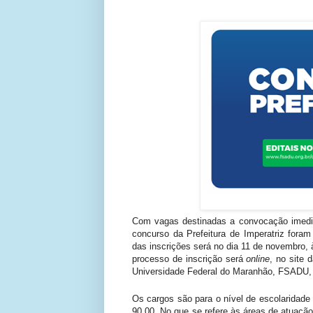
Com vagas destinadas a convocação imediat
concurso da Prefeitura de Imperatriz foram
das inscrições será no dia 11 de novembro,
processo de inscrição será
online
, no site
Universidade Federal do Maranhão, FSADU, q
Os cargos são para o nível de escolaridade 
90,00. No que se refere às áreas de atuaçã