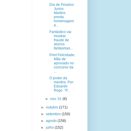
Dia de Finados:
Junior
Martins
presta
homenagem
a...
Fantástico vai
mostrar
fraude de
alunos
fantasmas...
Print Felicidade:
Mãe de
aprovado no
concurso da
...
O poder da
mentira Por:
Eduardo
Rego “P...
►
nov. 01
(6)
►
outubro
(171)
►
setembro
(150)
►
agosto
(158)
►
julho
(152)