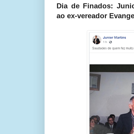
Dia de Finados: Juni
ao ex-vereador Evange