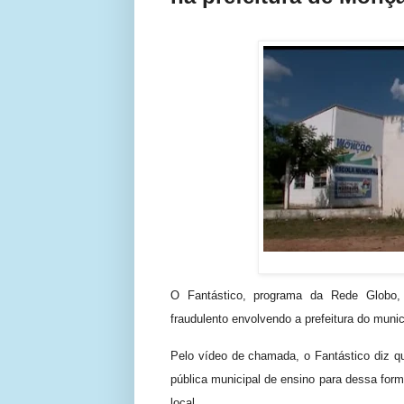
O Fantástico, programa da Rede Globo,
fraudulento envolvendo a prefeitura do mun
Pelo vídeo de chamada, o Fantástico diz qu
pública municipal de ensino para dessa for
local.