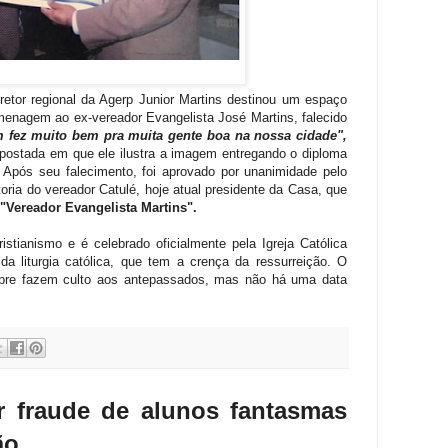
retor regional da Agerp Junior Martins destinou um espaço
menagem ao ex-vereador Evangelista José Martins, falecido
 fez muito bem pra muita gente boa na nossa cidade",
 postada em que ele ilustra a imagem entregando o diploma
. Após seu falecimento, foi aprovado por unanimidade pelo
oria do vereador Catulé, hoje atual presidente da Casa, que
"Vereador Evangelista Martins".
stianismo e é celebrado oficialmente pela Igreja Católica
a liturgia católica, que tem a crença da ressurreição. O
pre fazem culto aos antepassados, mas não há uma data
ar fraude de alunos fantasmas
ção