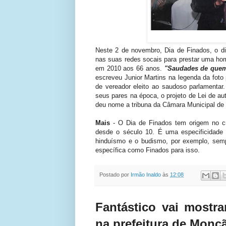
Neste 2 de novembro, Dia de Finados, o di
nas suas redes socais para prestar uma ho
em 2010 aos 66 anos.
"Saudades de quem
escreveu Junior Martins na legenda da foto
de vereador eleito ao saudoso parlamentar
seus pares na época, o projeto de Lei de aut
deu nome a tribuna da Câmara Municipal de
Mais
- O Dia de Finados tem origem no cri
desde o século 10. É uma especificidade d
hinduísmo e o budismo, por exemplo, sem
específica como Finados para isso.
Postado por
Irmão Inaldo
às
12:08
Fantástico vai mostr
na prefeitura de Mon