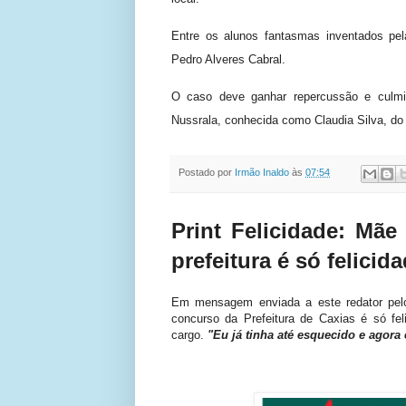
Entre os alunos fantasmas inventados pe
Pedro Alveres Cabral.
O caso deve ganhar repercussão e culmina
Nussrala, conhecida como Claudia Silva, d
Postado por
Irmão Inaldo
às
07:54
Print Felicidade: Mã
prefeitura é só felicid
Em mensagem enviada a este redator pel
concurso da Prefeitura de Caxias é só fel
cargo.
"Eu já tinha até esquecido e agora