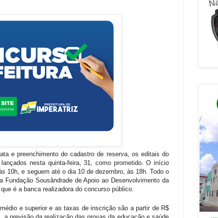
a e preenchimento do cadastro de reserva, os editais do
 lançados nesta quinta-feira, 31, como prometido. O início
 às 10h, e seguem até o dia 10 de dezembro, às 18h. Todo o
 da Fundação Sousândrade de Apoio ao Desenvolvimento da
ue é a banca realizadora do concurso público.
médio e superior e as taxas de inscrição são a partir de R$
o, a previsão da realização das provas da educação e saúde