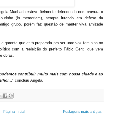
ngela Machado esteve fielmente defendendo com bravura o
Coutinho (in memoriam), sempre lutando em defesa da
antigo grupo, porém faz questão de manter viva amizade
 e garante que está preparada pra ser uma voz feminina no
lítico com a reeleição do prefeito Fábio Gentil que vem
de obras.
 podemos contribuir muito mais com nossa cidade e ao
elhor.
.." concluiu Ângela.
Página inicial
Postagens mais antigas