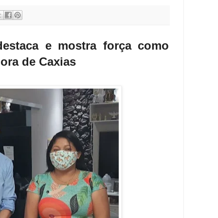
estaca e mostra força como
dora de Caxias