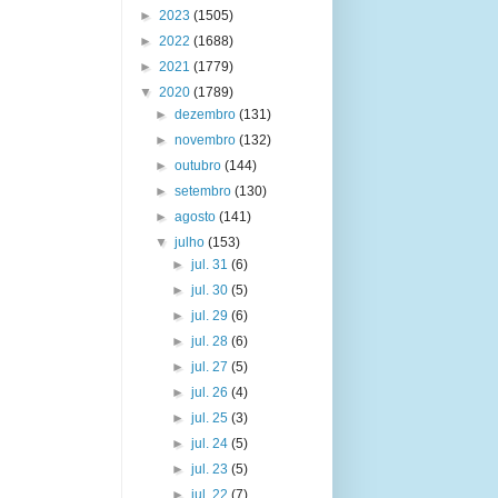
►
2023
(1505)
►
2022
(1688)
►
2021
(1779)
▼
2020
(1789)
►
dezembro
(131)
►
novembro
(132)
►
outubro
(144)
►
setembro
(130)
►
agosto
(141)
▼
julho
(153)
►
jul. 31
(6)
►
jul. 30
(5)
►
jul. 29
(6)
►
jul. 28
(6)
►
jul. 27
(5)
►
jul. 26
(4)
►
jul. 25
(3)
►
jul. 24
(5)
►
jul. 23
(5)
►
jul. 22
(7)