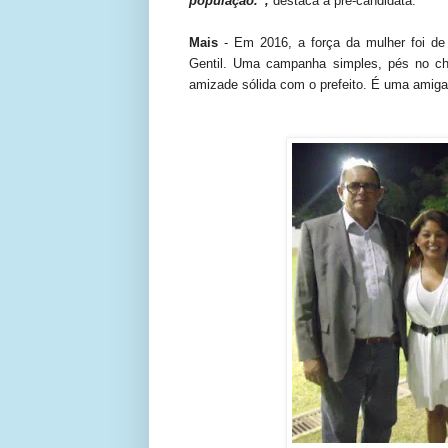
população.”,
destaca a pré-candidata.
Mais
- Em 2016, a força da mulher foi de g
Gentil. Uma campanha simples, pés no c
amizade sólida com o prefeito. É uma amiga e