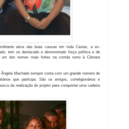
 militante ativa das boas causas em toda Caxias, a ex-
ado, tem se destacado e demonstrado força política e de
o um dos nomes mais fortes na corrida rumo à Câmara
TC), Ângela Machado sempre conta com um grande número de
ários que participa. São os amigos, correligionários e
sca da realização do projeto para conquistar uma cadeira