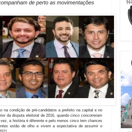
acompanham de perto as movimentações
 na condição de pré-candidatos a prefeito na capital e no
ior da disputa eleitoral de 2016, quando cinco concorreram
vez, a história é diferente e pelo menos cinco tem chances
lentes estão de olho e vivem a expectativa de assumir o
2021.