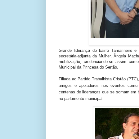
Grande liderança do bairro Tamarineiro e
secretária-adjunta da Mulher, Ângela Mach
mobilização, credenciando-se assim com
Municipal da Princesa do Sertão.
Filiada ao Partido Trabalhista Cristão (P
amigos e apoiadores nos eventos comunit
centenas de lideranças que se somam em bu
no parlamento municipal.