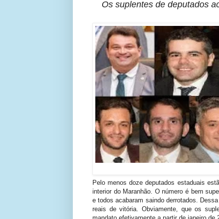
Os suplentes de deputados 
Pelo menos doze deputados estaduais estão
interior do Maranhão. O número é bem super
e todos acabaram saindo derrotados. Dessa 
reais de vitória. Obviamente, que os sup
mandato efetivamente a partir de janeiro de 