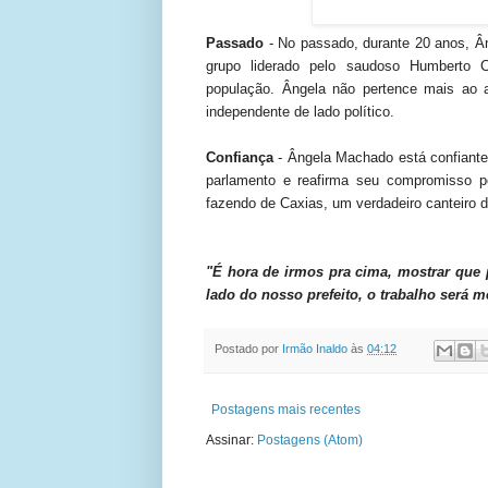
Passado
- No passado, durante 20 anos, Â
grupo liderado pelo saudoso Humberto 
população. Ângela não pertence mais ao 
independente de lado político.
Confiança
- Ângela Machado está confiante
parlamento e reafirma seu compromisso po
fazendo de Caxias, um verdadeiro canteiro 
"É hora de irmos pra cima, mostrar que
lado do nosso prefeito, o trabalho será m
Postado por
Irmão Inaldo
às
04:12
Postagens mais recentes
Assinar:
Postagens (Atom)