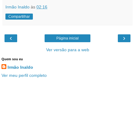
Irmão Inaldo
às
02:16
Compartilhar
‹
›
Página inicial
Ver versão para a web
Quem sou eu
Irmão Inaldo
Ver meu perfil completo