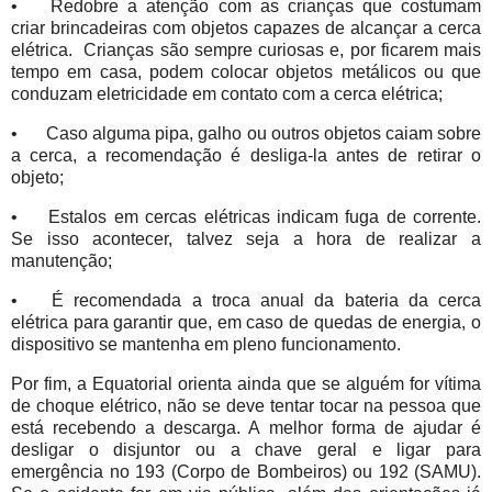
•
Redobre a atenção com as crianças que costumam
criar brincadeiras com objetos capazes de alcançar a cerca
elétrica. Crianças são sempre curiosas e, por ficarem mais
tempo em casa, podem colocar objetos metálicos ou que
conduzam eletricidade em contato com a cerca elétrica;
•
Caso alguma pipa, galho ou outros objetos caiam sobre
a cerca, a recomendação é desliga-la antes de retirar o
objeto;
•
Estalos em cercas elétricas indicam fuga de corrente.
Se isso acontecer, talvez seja a hora de realizar a
manutenção;
•
É recomendada a troca anual da bateria da cerca
elétrica para garantir que, em caso de quedas de energia, o
dispositivo se mantenha em pleno funcionamento.
Por fim, a Equatorial orienta ainda que se alguém for vítima
de choque elétrico, não se deve tentar tocar na pessoa que
está recebendo a descarga. A melhor forma de ajudar é
desligar o disjuntor ou a chave geral e ligar para
emergência no 193 (Corpo de Bombeiros) ou 192 (SAMU).