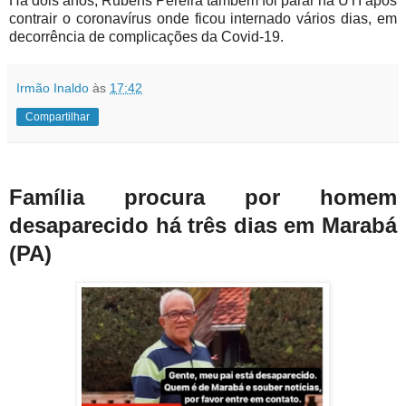
Há dois anos, Rubens Pereira também foi parar na UTI após
contrair o coronavírus onde ficou internado vários dias, em
decorrência de complicações da Covid-19.
Irmão Inaldo
às
17:42
Compartilhar
Família procura por homem
desaparecido há três dias em Marabá
(PA)