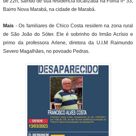
de 22h,
saindo de sua residencia localizada n
a Folha nº 33,
Bairro Nova Marabá, na cidade de Marabá.
Mais
- Os familiares de Chico Costa residem na zona rural
de São João do Sóter. Ele é sobrinho do Irmão Acrísio e
primo da professora Arlene, diretora da U.I.M Raimundo
Severo Magalhães, no povoado Pedras.