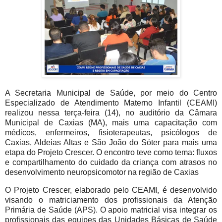
A Secretaria Municipal de Saúde, por meio do Centro
Especializado de Atendimento Materno Infantil (CEAMI)
realizou nessa terça-feira (14), no auditório da Câmara
Municipal de Caxias (MA), mais uma capacitação com
médicos, enfermeiros, fisioterapeutas, psicólogos de
Caxias, Aldeias Altas e São João do Sóter para mais uma
etapa do Projeto Crescer. O encontro teve como tema: fluxos
e compartilhamento do cuidado da criança com atrasos no
desenvolvimento neuropsicomotor na região de Caxias
O Projeto Crescer, elaborado pelo CEAMI, é desenvolvido
visando o matriciamento dos profissionais da Atenção
Primária de Saúde (APS). O apoio matricial visa integrar os
profissionais das equipes das Unidades Básicas de Saúde