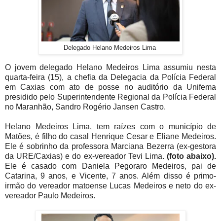
Delegado Helano Medeiros Lima
O jovem delegado Helano Medeiros Lima assumiu nesta
quarta-feira (15), a chefia da Delegacia da Polícia Federal
em Caxias com ato de posse no auditório da Unifema
presidido pelo Superintendente Regional da Polícia Federal
no Maranhão, Sandro Rogério Jansen Castro.
Helano Medeiros Lima, tem
raízes
com o
município
de
Matões, é filho do casal Henrique Cesar e Eliane
Medeiros
.
Ele é sobrinho da professora Marciana Bezerra (ex-gestora
da URE/Caxias) e do ex-vereador Tevi Lima.
(foto
abaixo
).
Ele é casado com Daniela Pegoraro Medeiros, pai de
Catarina, 9 anos, e Vicente, 7 anos. Além disso é primo-
irmão do vereador matoense Lucas Medeiros e neto do ex-
vereador Paulo Medeiros.