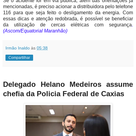
Se o acidente for em via pública, além das orientações já
mencionadas, é preciso acionar a distribuidora pelo telefone
116 para que seja feito o desligamento da energia. Com
essas dicas e atenção redobrada, é possível se beneficiar
da utilização de cercas elétricas com segurança
.
(Ascom/Equatorial Maranhão)
Irmão Inaldo
às
05:38
Compartilhar
Delegado Helano Medeiros assume
chefia da Policia Federal de Caxias