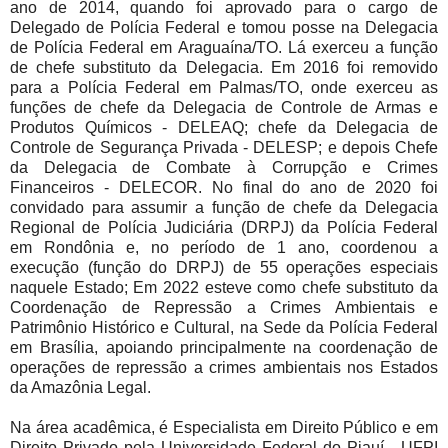
ano de 2014, quando foi aprovado para o cargo de
Delegado de Polícia Federal e tomou posse na Delegacia
de Polícia Federal em Araguaína/TO. Lá exerceu a função
de chefe substituto da Delegacia. Em 2016 foi removido
para a Polícia Federal em Palmas/TO, onde exerceu as
funções de chefe da Delegacia de Controle de Armas e
Produtos Químicos - DELEAQ; chefe da Delegacia de
Controle de Segurança Privada - DELESP; e depois Chefe
da Delegacia de Combate à Corrupção e Crimes
Financeiros - DELECOR. No final do ano de 2020 foi
convidado para assumir a função de chefe da Delegacia
Regional de Polícia Judiciária (DRPJ) da Polícia Federal
em Rondônia e, no período de 1 ano, coordenou a
execução (função do DRPJ) de 55 operações especiais
naquele Estado; Em 2022 esteve como chefe substituto da
Coordenação de Repressão a Crimes Ambientais e
Patrimônio Histórico e Cultural, na Sede da Polícia Federal
em Brasília, apoiando principalmente na coordenação de
operações de repressão a crimes ambientais nos Estados
da Amazônia Legal.
Na área acadêmica, é Especialista em Direito Público e em
Direito Privado pela Universidade Federal do Piauí - UFPI