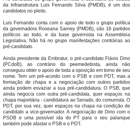
da Infraestrutura Luis Fernando Silva (PMDB), é um dos
candidatos no pleito.
Luis Fernando conta com o apoio de todo o grupo política
da governadora Roseana Sarney (PMDB), são 16 partidos
políticos ao todo, e da base governista na Assembleia
Legislativa. Não há no grupo manifestações contrárias ao
pré-candidato.
Ainda presidente da Embratur, o pré-candidato Flávio Dino
(PCdoB), ao contrário do peemedebista, ainda não
conseguiu obter o apoio de toda a oposição em torno de seu
nome. Tem um pré-acordo com o PSB e com PDT, mas a
formação de chapa e a negociação com outros partidos
ainda podem esvaziar a sua pré-candidatura. O PSB, que
ainda negocia com outra pré-candidata, quer espaços na
chapa majoritária - candidatura ao Senado, do comunista. O
PDT, por sua vez, quer espaços na chapa na condição de
candidato a vice-governador. A negociação de Dino com o
PSDB e uma possível ida do PT para o seu palanque
também pode afastar o PSB e o PDT.