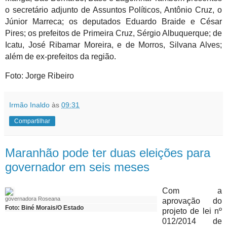
o secretário adjunto de Assuntos Políticos, Antônio Cruz, o
Júnior Marreca; os deputados Eduardo Braide e César
Pires; os prefeitos de Primeira Cruz, Sérgio Albuquerque; de
Icatu, José Ribamar Moreira, e de Morros, Silvana Alves;
além de ex-prefeitos da região.
Foto: Jorge Ribeiro
Irmão Inaldo
às
09:31
Compartilhar
Maranhão pode ter duas eleições para
governador em seis meses
Com a
governadora Roseana
aprovação do
Foto: Biné Morais/O Estado
projeto de lei nº
012/2014 de