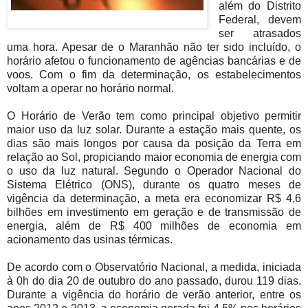
além do Distrito
Federal, devem
ser atrasados
uma hora. Apesar de o Maranhão não ter sido incluído, o
horário afetou o funcionamento de agências bancárias e de
voos. Com o fim da determinação, os estabelecimentos
voltam a operar no horário normal.
O Horário de Verão tem como principal objetivo permitir
maior uso da luz solar. Durante a estação mais quente, os
dias são mais longos por causa da posição da Terra em
relação ao Sol, propiciando maior economia de energia com
o uso da luz natural. Segundo o Operador Nacional do
Sistema Elétrico (ONS), durante os quatro meses de
vigência da determinação, a meta era economizar R$ 4,6
bilhões em investimento em geração e de transmissão de
energia, além de R$ 400 milhões de economia em
acionamento das usinas térmicas.
De acordo com o Observatório Nacional, a medida, iniciada
à 0h do dia 20 de outubro do ano passado, durou 119 dias.
Durante a vigência do horário de verão anterior, entre os