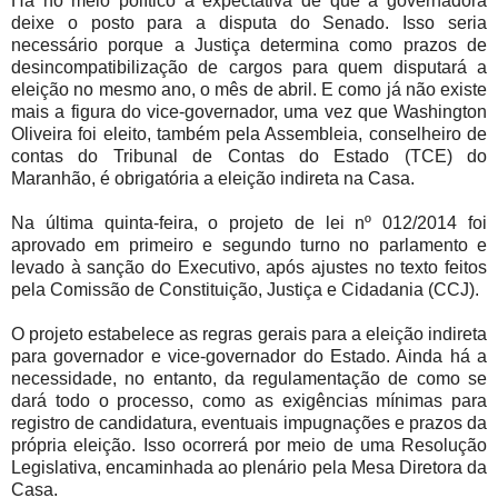
Há no meio político a expectativa de que a governadora
deixe o posto para a disputa do Senado. Isso seria
necessário porque a Justiça determina como prazos de
desincompatibilização de cargos para quem disputará a
eleição no mesmo ano, o mês de abril. E como já não existe
mais a figura do vice-governador, uma vez que Washington
Oliveira foi eleito, também pela Assembleia, conselheiro de
contas do Tribunal de Contas do Estado (TCE) do
Maranhão, é obrigatória a eleição indireta na Casa.
Na última quinta-feira, o projeto de lei nº 012/2014 foi
aprovado em primeiro e segundo turno no parlamento e
levado à sanção do Executivo, após ajustes no texto feitos
pela Comissão de Constituição, Justiça e Cidadania (CCJ).
O projeto estabelece as regras gerais para a eleição indireta
para governador e vice-governador do Estado. Ainda há a
necessidade, no entanto, da regulamentação de como se
dará todo o processo, como as exigências mínimas para
registro de candidatura, eventuais impugnações e prazos da
própria eleição. Isso ocorrerá por meio de uma Resolução
Legislativa, encaminhada ao plenário pela Mesa Diretora da
Casa.