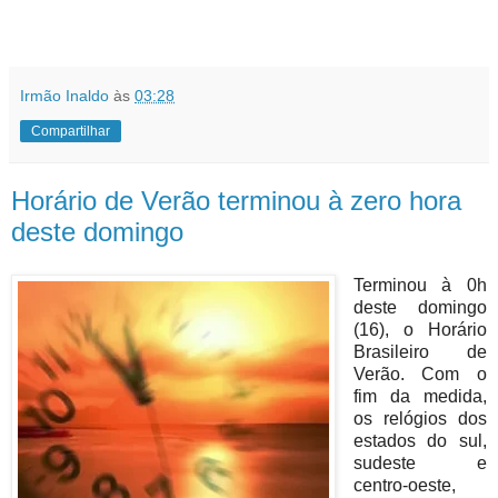
Irmão Inaldo
às
03:28
Compartilhar
Horário de Verão terminou à zero hora
deste domingo
Terminou à 0h
deste domingo
(16), o Horário
Brasileiro de
Verão. Com o
fim da medida,
os relógios dos
estados do sul,
sudeste e
centro-oeste,