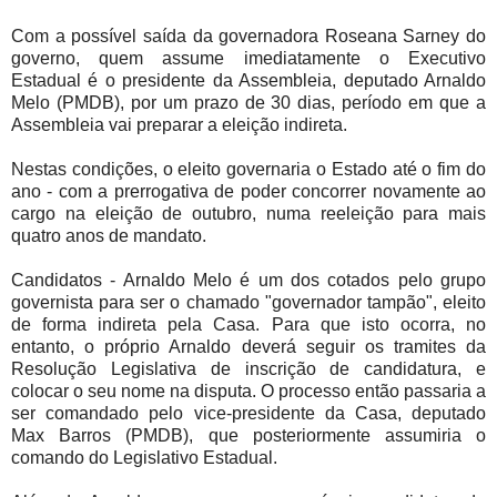
Com a possível saída da governadora Roseana Sarney do
governo, quem assume imediatamente o Executivo
Estadual é o presidente da Assembleia, deputado Arnaldo
Melo (PMDB), por um prazo de 30 dias, período em que a
Assembleia vai preparar a eleição indireta.
Nestas condições, o eleito governaria o Estado até o fim do
ano - com a prerrogativa de poder concorrer novamente ao
cargo na eleição de outubro, numa reeleição para mais
quatro anos de mandato.
Candidatos - Arnaldo Melo é um dos cotados pelo grupo
governista para ser o chamado "governador tampão", eleito
de forma indireta pela Casa. Para que isto ocorra, no
entanto, o próprio Arnaldo deverá seguir os tramites da
Resolução Legislativa de inscrição de candidatura, e
colocar o seu nome na disputa. O processo então passaria a
ser comandado pelo vice-presidente da Casa, deputado
Max Barros (PMDB), que posteriormente assumiria o
comando do Legislativo Estadual.