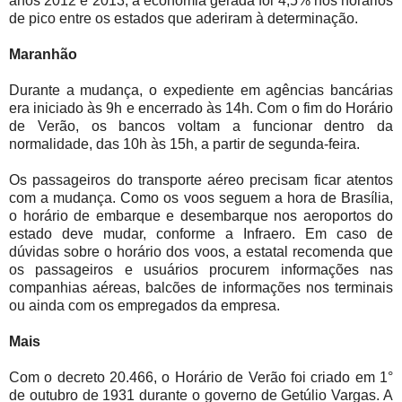
anos 2012 e 2013, a economia gerada foi 4,5% nos horários
de pico entre os estados que aderiram à determinação.
Maranhão
Durante a mudança, o expediente em agências bancárias
era iniciado às 9h e encerrado às 14h. Com o fim do Horário
de Verão, os bancos voltam a funcionar dentro da
normalidade, das 10h às 15h, a partir de segunda-feira.
Os passageiros do transporte aéreo precisam ficar atentos
com a mudança. Como os voos seguem a hora de Brasília,
o horário de embarque e desembarque nos aeroportos do
estado deve mudar, conforme a Infraero. Em caso de
dúvidas sobre o horário dos voos, a estatal recomenda que
os passageiros e usuários procurem informações nas
companhias aéreas, balcões de informações nos terminais
ou ainda com os empregados da empresa.
Mais
Com o decreto 20.466, o Horário de Verão foi criado em 1°
de outubro de 1931 durante o governo de Getúlio Vargas. A