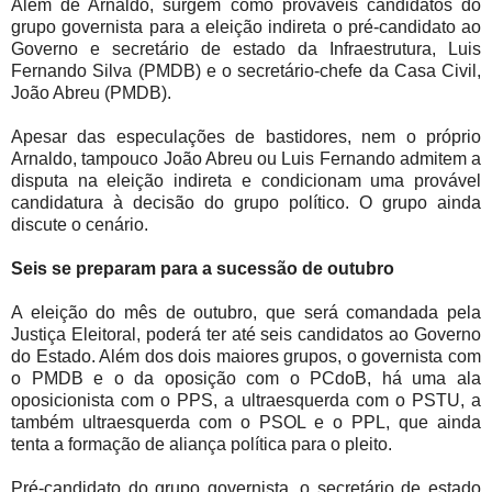
Além de Arnaldo, surgem como prováveis candidatos do
grupo governista para a eleição indireta o pré-candidato ao
Governo e secretário de estado da Infraestrutura, Luis
Fernando Silva (PMDB) e o secretário-chefe da Casa Civil,
João Abreu (PMDB).
Apesar das especulações de bastidores, nem o próprio
Arnaldo, tampouco João Abreu ou Luis Fernando admitem a
disputa na eleição indireta e condicionam uma provável
candidatura à decisão do grupo político. O grupo ainda
discute o cenário.
Seis se preparam para a sucessão de outubro
A eleição do mês de outubro, que será comandada pela
Justiça Eleitoral, poderá ter até seis candidatos ao Governo
do Estado. Além dos dois maiores grupos, o governista com
o PMDB e o da oposição com o PCdoB, há uma ala
oposicionista com o PPS, a ultraesquerda com o PSTU, a
também ultraesquerda com o PSOL e o PPL, que ainda
tenta a formação de aliança política para o pleito.
Pré-candidato do grupo governista, o secretário de estado