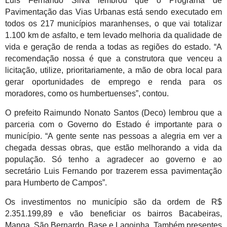
Luis Fernando Silva lembrou que o Programa de
Pavimentação das Vias Urbanas está sendo executado em
todos os 217 municípios maranhenses, o que vai totalizar
1.100 km de asfalto, e tem levado melhoria da qualidade de
vida e geração de renda a todas as regiões do estado. “A
recomendação nossa é que a construtora que venceu a
licitação, utilize, prioritariamente, a mão de obra local para
gerar oportunidades de emprego e renda para os
moradores, como os humbertuenses”, contou.
O prefeito Raimundo Nonato Santos (Deco) lembrou que a
parceria com o Governo do Estado é importante para o
município. “A gente sente nas pessoas a alegria em ver a
chegada dessas obras, que estão melhorando a vida da
população. Só tenho a agradecer ao governo e ao
secretário Luis Fernando por trazerem essa pavimentação
para Humberto de Campos”.
Os investimentos no município são da ordem de R$
2.351.199,89 e vão beneficiar os bairros Bacabeiras,
Manga, São Bernardo, Base e Lagoinha. Também presentes