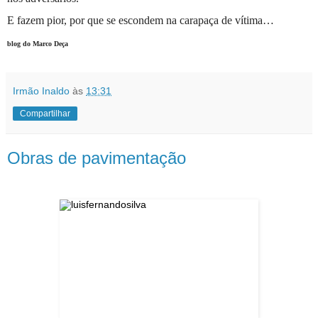
E fazem pior, por que se escondem na carapaça de vítima…
blog do Marco Deça
Irmão Inaldo
às
13:31
Compartilhar
Obras de pavimentação