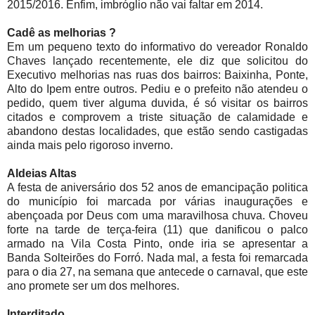
2015/2016. Enfim, imbróglio não vai faltar em 2014.
Cadê as melhorias ?
Em um pequeno texto do informativo do vereador Ronaldo
Chaves lançado recentemente, ele diz que solicitou do
Executivo melhorias nas ruas dos bairros: Baixinha, Ponte,
Alto do Ipem entre outros. Pediu e o prefeito não atendeu o
pedido, quem tiver alguma duvida, é só visitar os bairros
citados e comprovem a triste situação de calamidade e
abandono destas localidades, que estão sendo castigadas
ainda mais pelo rigoroso inverno.
Aldeias Altas
A festa de aniversário dos 52 anos de emancipação politica
do município foi marcada por várias inaugurações e
abençoada por Deus com uma maravilhosa chuva. Choveu
forte na tarde de terça-feira (11) que danificou o palco
armado na Vila Costa Pinto, onde iria se apresentar a
Banda Solteirões do Forró. Nada mal, a festa foi remarcada
para o dia 27, na semana que antecede o carnaval, que este
ano promete ser um dos melhores.
Interditado