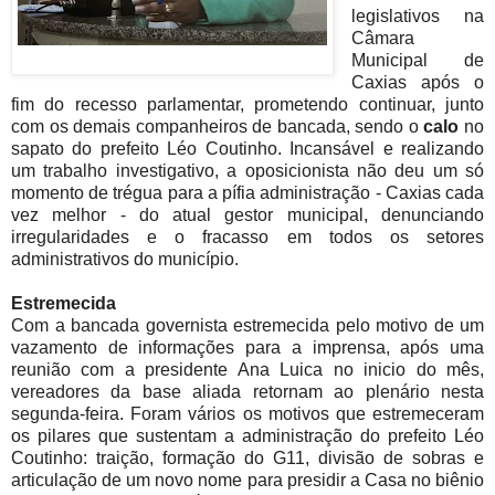
legislativos na
Câmara
Municipal de
Caxias após o
fim do recesso parlamentar, prometendo continuar, junto
com os demais companheiros de bancada, sendo o
calo
no
sapato do prefeito Léo Coutinho. Incansável e realizando
um trabalho investigativo, a oposicionista não deu um só
momento de trégua para a pífia administração - Caxias cada
vez melhor - do atual gestor municipal, denunciando
irregularidades e o fracasso em todos os setores
administrativos do município.
Estremecida
Com a bancada governista estremecida pelo motivo de um
vazamento de informações para a imprensa, após uma
reunião com a presidente Ana Luica no inicio do mês,
vereadores da base aliada retornam ao plenário nesta
segunda-feira. Foram vários os motivos que estremeceram
os pilares que sustentam a administração do prefeito Léo
Coutinho: traição, formação do G11, divisão de sobras e
articulação de um novo nome para presidir a Casa no biênio