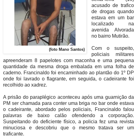
acusado de trafico
de drogas quando
estava em um bar
localizado na
avenida Alvorada
no bairro Mutirão.
Com o suspeito,
(foto Mano Santos)
policiais militares
apreenderam 8 papelotes com maconha e uma pequena
quantidade da mesma droga embalada em uma folha de
caderno. Francinaldo foi encaminhado ao plantão do 1º DP
onde foi lavrado o flagrante, em seguida, o cadeirante foi
recolhido ao xadrez.
A prisão do paraplégico aconteceu após uma guarnição da
PM ser chamada para conter uma briga no bar onde estava
o cadeirante, abordado pelos policiais, Francinaldo falou
palavras de baixo calão ofendendo a corporação.
Suspeitando do deficiente físico, a policia fez uma revista
minuciosa e descobriu que o mesmo tratava ser um
traficante.