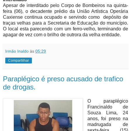
Apesar de interditado pelo Corpo de Bombeiros na quinta-
feira (06), o decadente prédio da União Artística Operária
Caxiense continua ocupado e servindo como depósito de
traças velhas para a Secretaria de Educação do município.
O local esta parecendo com um ferro-velho, terminando de
apagar de vez com o brilho de outrora da velha entidade.
Irmão Inaldo
às
05:29
Compartilhar
Paraplégico é preso acusado de trafico
de drogas.
O paraplégico
Francinaldo de
Souza Lima, 24
anos, foi preso na
madrugada de
sexta-feira (15)