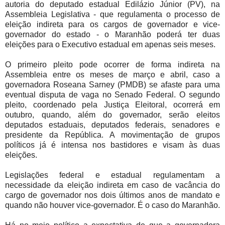
autoria do deputado estadual Edilázio Júnior (PV), na
Assembleia Legislativa - que regulamenta o processo de
eleição indireta para os cargos de governador e vice-
governador do estado - o Maranhão poderá ter duas
eleições para o Executivo estadual em apenas seis meses.
O primeiro pleito pode ocorrer de forma indireta na
Assembleia entre os meses de março e abril, caso a
governadora Roseana Sarney (PMDB) se afaste para uma
eventual disputa de vaga no Senado Federal. O segundo
pleito, coordenado pela Justiça Eleitoral, ocorrerá em
outubro, quando, além do governador, serão eleitos
deputados estaduais, deputados federais, senadores e
presidente da República. A movimentação de grupos
políticos já é intensa nos bastidores e visam às duas
eleições.
Legislações federal e estadual regulamentam a
necessidade da eleição indireta em caso de vacância do
cargo de governador nos dois últimos anos de mandato e
quando não houver vice-governador. É o caso do Maranhão.