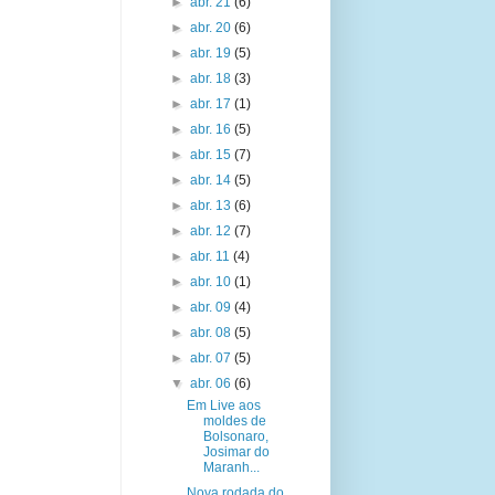
►
abr. 21
(6)
►
abr. 20
(6)
►
abr. 19
(5)
►
abr. 18
(3)
►
abr. 17
(1)
►
abr. 16
(5)
►
abr. 15
(7)
►
abr. 14
(5)
►
abr. 13
(6)
►
abr. 12
(7)
►
abr. 11
(4)
►
abr. 10
(1)
►
abr. 09
(4)
►
abr. 08
(5)
►
abr. 07
(5)
▼
abr. 06
(6)
Em Live aos
moldes de
Bolsonaro,
Josimar do
Maranh...
Nova rodada do