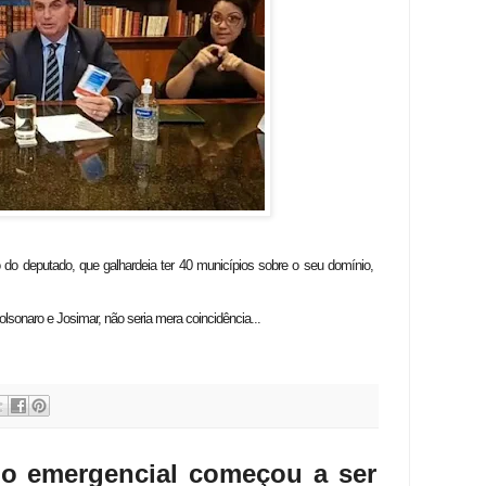
do deputado, que galhardeia ter 40 municípios sobre o seu domínio,
lsonaro e Josimar, não seria mera coincidência...
io emergencial começou a ser