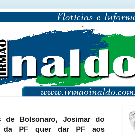
 de Bolsonaro, Josimar do
o da PF quer dar PF aos