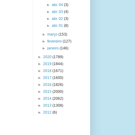
►
abr. 04
(3)
►
abr. 03
(4)
►
abr. 02
(3)
►
abr. 01
(8)
►
março
(153)
►
fevereiro
(127)
►
janeiro
(146)
►
2020
(1789)
►
2019
(1844)
►
2018
(1671)
►
2017
(1600)
►
2016
(1826)
►
2015
(2000)
►
2014
(2062)
►
2013
(1308)
►
2012
(6)