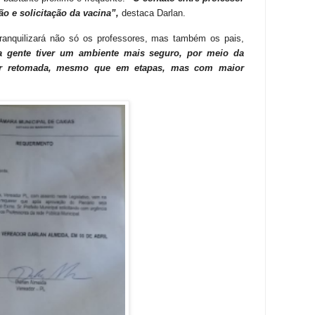
ão e solicitação da vacina”,
destaca Darlan.
ranquilizará não só os professores, mas também os pais,
a gente tiver um ambiente mais seguro, por meio da
 ser retomada, mesmo que em etapas, mas com maior