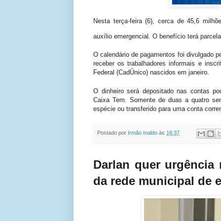
Nesta terça-feira (6), cerca de 45,6 milh
auxílio emergencial. O benefício terá parce
O calendário de pagamentos foi divulgado 
receber os trabalhadores informais e insc
Federal (CadÚnico) nascidos em janeiro.
O dinheiro será depositado nas contas pou
Caixa Tem. Somente de duas a quatro sem
espécie ou transferido para uma conta corre
Postado por
Irmão Inaldo
às
16:37
Darlan quer urgência
da rede municipal de 