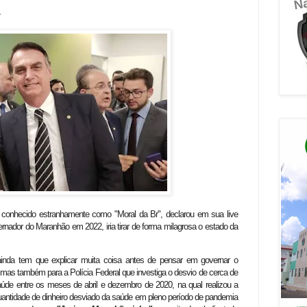
da
 conhecido estranhamente como "Moral da Br", declarou em sua live
ernador do Maranhão em 2022, iria tirar de forma milagrosa o estado da
ainda tem que explicar muita coisa antes de pensar em governar o
as também para a Polícia Federal que investiga o desvio de cerca de
de entre os meses de abril e dezembro de 2020, na qual realizou a
uantidade de dinheiro desviado da saúde em pleno período de pandemia