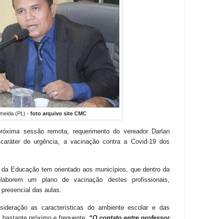
lmeida (PL) -
foto arquivo site CMC
róxima sessão remota, requerimento do vereador Darlan
 caráter de urgência, a vacinação contra a Covid-19 dos
io da Educação tem orientado aos municípios, que dentro da
, elaborem um plano de vacinação destes profissionais,
 presencial das aulas.
ideração as características do ambiente escolar e das
 bastante próximo e frequente.
“O contato entre professor