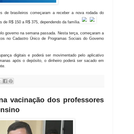
ões de brasileiros começaram a receber a nova rodada do
las de R$ 150 a R$ 375, dependendo da família.
pelo governo na semana passada. Nesta terça, começaram a
ritos no Cadastro Único de Programas Sociais do Governo
pança digitais e poderá ser movimentado pelo aplicativo
anas após o depósito, o dinheiro poderá ser sacado em
nte.
 na vacinação dos professores
ensino