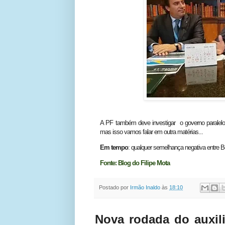
A PF também deve investigar o governo paralelo 
mas isso vamos falar em outra matérias...
Em tempo
: qualquer semelhança negativa entre Bo
Fonte: Blog do Filipe Mota
Postado por
Irmão Inaldo
às
18:10
Nova rodada do auxil