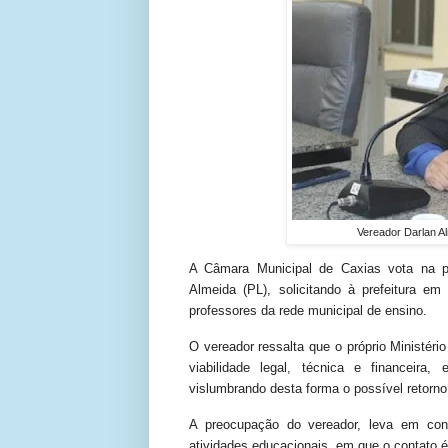
Vereador Darlan A
A Câmara Municipal de Caxias vota na p
Almeida (PL), solicitando à prefeitura em
professores da rede municipal de ensino.
O vereador ressalta que o próprio Ministér
viabilidade legal, técnica e financeira
vislumbrando desta forma o possível retorno
A preocupação do vereador, leva em cons
atividades educacionais, em que o contato é