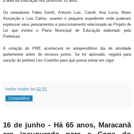
a área da Educação nos próximos 10 anos.
Os vereadores Fábio Gentil, Antonio Luis, Catulé, Ana Lucia, Mario
Assunção e Luis Carlos, usaram o pequeno expediente onde puderam
expressar seus pensamentos e posicionamento relacionado ao Projeto de
Lei que institui o Plano Municipal de Educação elaborado pela
Prefeitura.
A votação do PME acontecerá no antepenúltimo dia de atividade
parlamentar antes do recesso junino. Se for aprovado, seguirá para
sanção do prefeito Léo Coutinho para que possa entrar em vigor.
Irmão Inaldo
às
02:51
Compartilhar
16 de junho - Há 65 anos, Maracanã