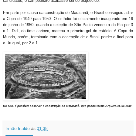
candidatos, o campeonato acabasse sendo esquecido.
Em parte por causa da construção do Maracanã, o Brasil conseguiu adiar
a Copa de 1949 para 1950. O estádio foi oficialmente inaugurado em 16
de junho de 1950, quando a seleção de São Paulo venceu a do Rio por 3
a 1. Didi, do time carioca, marcou o primeiro gol do estádio. A Copa do
Mundo, porém, terminaria com a decepção de o Brasil perder a final para
o Uruguai, por 2 a 1.
Do alto, é possível observar a construção do Maracanã, que ganha forma
Arquivo/26-04-1949
Irmão Inaldo
às
01:38