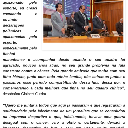
apaixonado pelo
esporte, eu cresci
escutando e
ouvindo
declarações
polêmicas e
apaixonadas pelo
esporte,
especialmente pelo
futebol
maranhense e acompanhei desde quando o seu quadro foi
agravado, poucos anos atrás, no seu grande problema na luta
constante contra o câncer. Pela grande amizade que tenho com seu
filho Márcio, junto com toda minha família, nós sofremos juntos e
passamos esse período compartilhando dessa luta, dessa dor, e
comemorando a cada melhora que tinha no seu quadro clínico”
,
desabafou Glalbert Cutrim.
“Quero me juntar a todos que aqui já passaram e que registraram a
solidariedade pelo falecimento de um jornalista que se consolidou
na imprensa desportiva e que, infelizmente, travava uma guerra
desigual com o câncer, veio a óbito e, certamente, deixará a