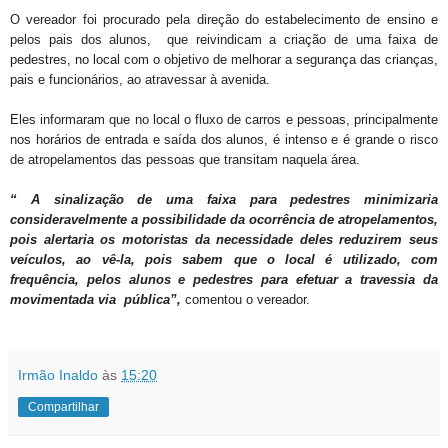
O vereador foi procurado pela direção do estabelecimento de ensino e
pelos pais dos alunos, que reivindicam a criação de uma faixa de
pedestres, no local com o objetivo de melhorar a segurança das crianças,
pais e funcionários, ao atravessar à avenida.
Eles informaram que no local o fluxo de carros e pessoas, principalmente
nos horários de entrada e saída dos alunos, é intenso e é grande o risco
de atropelamentos das pessoas que transitam naquela área.
“ A sinalização de uma faixa para pedestres minimizaria
consideravelmente a possibilidade da ocorrência de atropelamentos,
pois alertaria os motoristas da necessidade deles reduzirem seus
veículos, ao vê-la, pois sabem que o local é utilizado, com
frequência, pelos alunos e pedestres para efetuar a travessia da
movimentada via pública”,
comentou o vereador.
Irmão Inaldo
às
15:20
Compartilhar