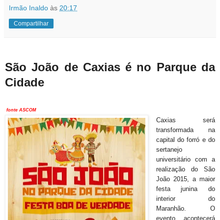
Irmão Inaldo
às
20:17
Compartilhar
São João de Caxias é no Parque da
Cidade
fonte ASCOM
Caxias será
transformada na
capital do forró e do
sertanejo
universitário com a
realização do São
João 2015, a maior
festa junina do
interior do
Maranhão. O
evento, acontecerá