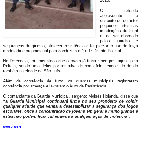
2015.
O referido
adolescente é
suspeito de cometer
pequenos furtos nas
imediações do local
e, ao ser abordado
pelos guardas e
seguranças do ginásio, ofereceu resistência e foi preciso o uso da força
moderada e proporcional para conduzi-lo até o 1º Distrito Policial.
Na Delegacia, foi constatado que o jovem já tinha cinco passagens pela
Polícia, sendo uma delas por tentativa de homicídio, tendo sido detido
também na cidade de São Luís.
Além da ocorrência de furto, os guardas municipais registraram
ocorrência por ameaça e lavraram o Auto de Resistência.
O comandante da Guarda Municipal, sargento Moisés Holanda, disse que
“a Guarda Municipal continuará firme no seu propósito de coibir
qualquer atitude que venha a desestabilizar a segurança dos jogos
escolares, onde a concentração de jovens em geral é muito grande e
estes não podem ficar vulneráveis a qualquer ação de violência”.
fonte Ascom