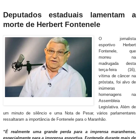
Deputados estaduais lamentam a
morte de Herbert Fontenele
O jornalista
esportivo Herbert
Fontenele, que
morreu na
madrugada desta
terça-feira (16),
vítima de câncer na
próstata, foi alvo de
inúmeras
homenagens na
Assembleia
Legislativa. Além de
um minuto de silêncio e uma Nota de Pesar, vários parlamentares
ressaltaram a importância de Fontenele para o Maranhão.
“É realmente uma grande perda para a imprensa maranhense,
especialmente para a imprensa esportiva. Fontenele durante mais de