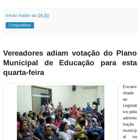
Irmão Inaldo
às
04:50
Compartilhar
Vereadores adiam votação do Plano
Municipal de Educação para esta
quarta-feira
Encami
nhado
ao
Legislat
ivo pela
adminis
tração
municip
al na