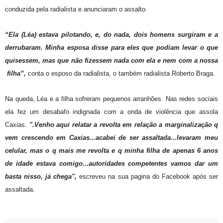
conduzida pela radialista e anunciaram o assalto.
“Ela (Léa) estava pilotando, e, do nada, dois homens surgiram e a
derrubaram. Minha esposa disse para eles que podiam levar o que
quisessem, mas que não fizessem nada com ela e nem com a nossa
filha”,
conta o esposo da radialista, o também radialista Roberto Braga.
Na queda, Léa e a filha sofreram pequenos arranhões. Nas redes sociais
ela fez um desabafo indignada com a onda de violência que assola
Caxias.
".
Venho aqui relatar a revolta em relação a marginalização q
vem crescendo em Caxias...acabei de ser assaltada...levaram meu
celular, mas o q mais me revolta e q minha filha de apenas 6 anos
de idade estava comigo...autoridades competentes vamos dar um
basta nisso, já
chega",
escreveu na sua pagina do Facebook após ser
assaltada.