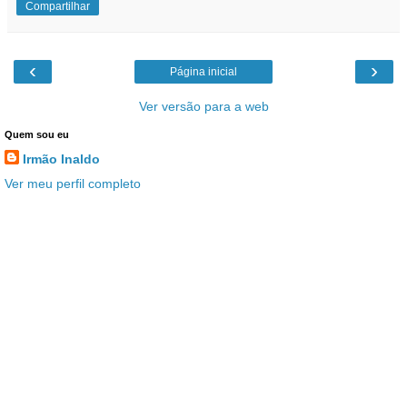
Compartilhar
‹
›
Página inicial
Ver versão para a web
Quem sou eu
Irmão Inaldo
Ver meu perfil completo