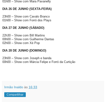
01h00 – Show com Mara Pavanelly
DIA 26 DE JUNHO (SEXTA-FEIRA)
23h00 – Show com Cavalo Branco
01h00 – Show com Forró dos Plays
DIA 27 DE JUNHO (SÁBADO)
22h30 – Show com Bill Martins
00h00 – Show com Guilherme Dantas
02h00 – Show com Xé Pop
DIA 28 DE JUNHO (DOMINGO)
23h00 – Show com Joseph e banda
00h00 – Show com Márcia Felipe e Forró da Curtição
Irmão Inaldo
às
16:33
Compartilhar