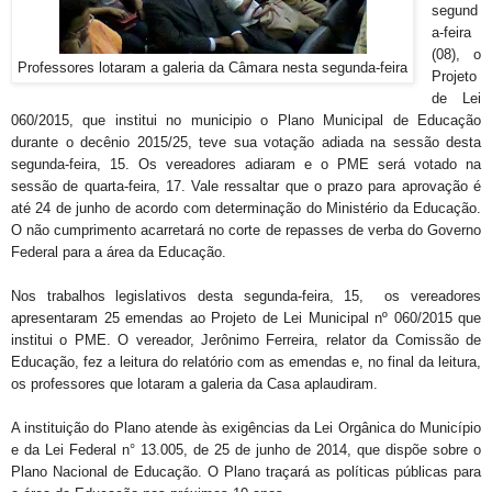
segund
a-feira
(08), o
Professores lotaram a galeria da Câmara nesta segunda-feira
Projeto
de Lei
060/2015, que institui no municipio o Plano Municipal de Educação
durante o decênio 2015/25, teve sua votação adiada na sessão desta
segunda-feira, 15. Os vereadores adiaram e o PME será votado na
sessão de quarta-feira, 17. Vale ressaltar que o prazo para aprovação é
até 24 de junho de acordo com determinação do Ministério da Educação.
O não cumprimento acarretará no corte de repasses de verba do Governo
Federal para a área da Educação.
Nos trabalhos legislativos desta segunda-feira, 15, os vereadores
apresentaram 25 emendas ao Projeto de Lei Municipal nº 060/2015 que
institui o PME. O vereador, Jerônimo Ferreira, relator da Comissão de
Educação, fez a leitura do relatório com as emendas e, no final da leitura,
os professores que lotaram a galeria da Casa aplaudiram.
A instituição do Plano atende às exigências da Lei Orgânica do Município
e da Lei Federal n° 13.005, de 25 de junho de 2014, que dispõe sobre o
Plano Nacional de Educação. O Plano traçará as políticas públicas para