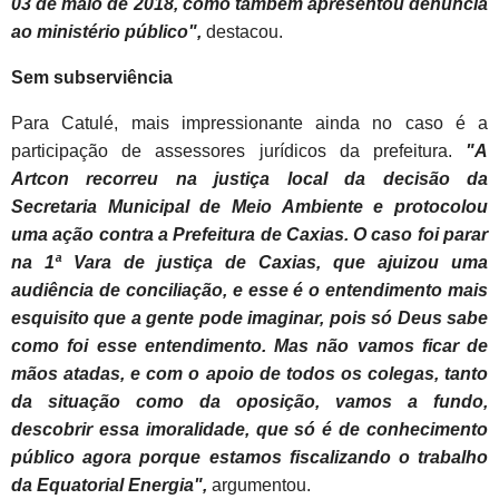
03 de maio de 2018, como também apresentou denúncia
ao ministério público",
destacou.
Sem subserviência
Para Catulé, mais impressionante ainda no caso é a
participação de assessores jurídicos da prefeitura.
"A
Artcon recorreu na justiça local da decisão da
Secretaria Municipal de Meio Ambiente e protocolou
uma ação contra a Prefeitura de Caxias. O caso foi parar
na 1ª Vara de justiça de Caxias, que ajuizou uma
audiência de conciliação, e esse é o entendimento mais
esquisito que a gente pode imaginar, pois só Deus sabe
como foi esse entendimento. Mas não vamos ficar de
mãos atadas, e com o apoio de todos os colegas, tanto
da situação como da oposição, vamos a fundo,
descobrir essa imoralidade, que só é de conhecimento
público agora porque estamos fiscalizando o trabalho
da Equatorial Energia",
argumentou.