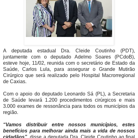
A deputada estadual Dra. Cleide Coutinho (PDT),
juntamente com o deputado Adelmo Soares (PCdoB),
esteve hoje, 11/02, reunida com o secretário de Estado da
Saúde, Carlos Lula, para assegurar o Grande Mutirão
Cirúrgico que será realizado pelo Hospital Macrorregional
de Caxias.
Com o apoio do deputado Leonardo Sá (PL), a Secretaria
de Saúde levará 1.200 procedimentos cirúrgicos e mais
3.000 exames de ressonância para todos os municípios da
região.
“Vamos distribuir entre nossos municípios, estes
benefícios para melhorar ainda mais a vida de nossos
cidadãos”,
disse a deputada Dra. Cleide Coutinho ao final