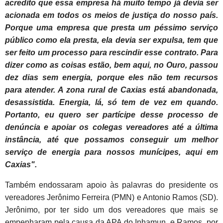
acredito que essa empresa há muito tempo já devia ser
acionada em todos os meios de justiça do nosso país.
Porque uma empresa que presta um péssimo serviço
público como ela presta, ela devia ser expulsa, tem que
ser feito um processo para rescindir esse contrato. Para
dizer como as coisas estão, bem aqui, no Ouro, passou
dez dias sem energia, porque eles não tem recursos
para atender. A zona rural de Caxias está abandonada,
desassistida. Energia, lá, só tem de vez em quando.
Portanto, eu quero ser partícipe desse processo de
denúncia e apoiar os colegas vereadores até a última
instância, até que possamos conseguir um melhor
serviço de energia para nossos munícipes, aqui em
Caxias".
Também endossaram apoio às palavras do presidente os
vereadores Jerônimo Ferreira (PMN) e Antonio Ramos (SD).
Jerônimo, por ter sido um dos vereadores que mais se
empenharam pela causa da APA do Inhamun, e Ramos, por