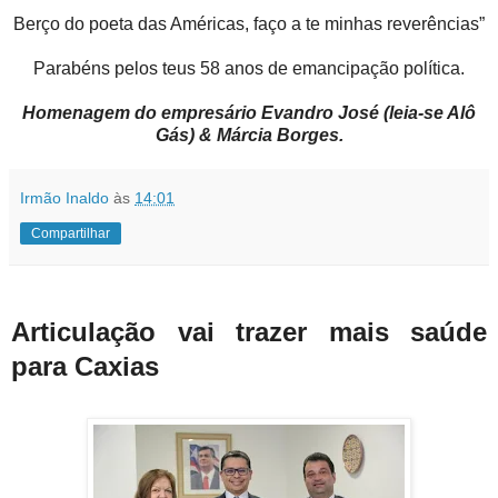
Berço do poeta das Américas, faço a te minhas reverências”
Parabéns pelos teus 58 anos de emancipação política.
Homenagem do empresário Evandro José (leia-se Alô
Gás) & Márcia Borges.
Irmão Inaldo
às
14:01
Compartilhar
Articulação vai trazer mais saúde
para Caxias