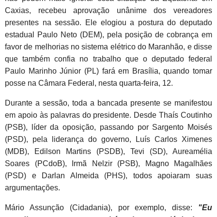
Caxias, recebeu aprovação unânime dos vereadores
presentes na sessão. Ele elogiou a postura do deputado
estadual Paulo Neto (DEM), pela posição de cobrança em
favor de melhorias no sistema elétrico do Maranhão, e disse
que também confia no trabalho que o deputado federal
Paulo Marinho Júnior (PL) fará em Brasília, quando tomar
posse na Câmara Federal, nesta quarta-feira, 12.
Durante a sessão, toda a bancada presente se manifestou
em apoio às palavras do presidente. Desde Thaís Coutinho
(PSB), líder da oposição, passando por Sargento Moisés
(PSD), pela liderança do governo, Luís Carlos Ximenes
(MDB), Edilson Martins (PSDB), Tevi (SD), Aureamélia
Soares (PCdoB), Irmã Nelzir (PSB), Magno Magalhães
(PSD) e Darlan Almeida (PHS), todos apoiaram suas
argumentações.
Mário Assunção (Cidadania), por exemplo, disse:
"Eu