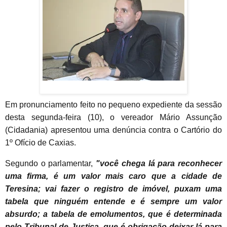
Em pronunciamento feito no pequeno expediente da sessão
desta segunda-feira (10), o vereador Mário Assunção
(Cidadania) apresentou uma denúncia contra o Cartório do
1º Ofício de Caxias.
Segundo o parlamentar,
"você chega lá para reconhecer
uma firma, é um valor mais caro que a cidade de
Teresina; vai fazer o registro de imóvel, puxam uma
tabela que ninguém entende e é sempre um valor
absurdo; a tabela de emolumentos, que é determinada
pelo Tribunal de Justiça, que é obrigação deixar lá para