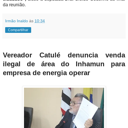
da reunião.
Irmão Inaldo
às
10:34
Compartilhar
Vereador Catulé denuncia venda
ilegal de área do Inhamun para
empresa de energia operar