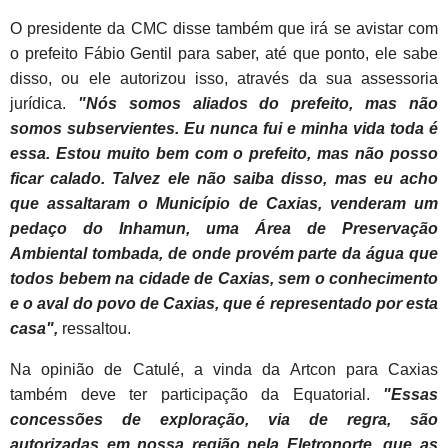
O presidente da CMC disse também que irá se avistar com
o prefeito Fábio Gentil para saber, até que ponto, ele sabe
disso, ou ele autorizou isso, através da sua assessoria
jurídica.
"Nós somos aliados do prefeito, mas não
somos subservientes. Eu nunca fui e minha vida toda é
essa. Estou muito bem com o prefeito, mas não posso
ficar calado. Talvez ele não saiba disso, mas eu acho
que assaltaram o Município de Caxias, venderam um
pedaço do Inhamun, uma Área de Preservação
Ambiental tombada, de onde provém parte da água que
todos bebem na cidade de Caxias, sem o conhecimento
e o aval do povo de Caxias, que é representado por esta
casa",
ressaltou.
Na opinião de Catulé, a vinda da Artcon para Caxias
também deve ter participação da Equatorial.
"Essas
concessões de exploração, via de regra, são
autorizadas em nossa região pela Eletronorte, que as