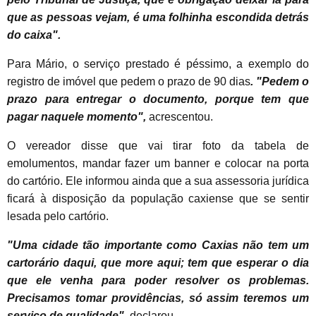
que as pessoas vejam, é uma folhinha escondida detrás
do caixa".
Para Mário, o serviço prestado é péssimo, a exemplo do
registro de imóvel que pedem o prazo de 90 dias
. "Pedem o
prazo para entregar o documento, porque tem que
pagar naquele momento",
acrescentou.
O vereador disse que vai tirar foto da tabela de
emolumentos, mandar fazer um banner e colocar na porta
do cartório. Ele informou ainda que a sua assessoria jurídica
ficará à disposição da população caxiense que se sentir
lesada pelo cartório.
"Uma cidade tão importante como Caxias não tem um
cartorário daqui, que more aqui; tem que esperar o dia
que ele venha para poder resolver os problemas.
Precisamos tomar providências, só assim teremos um
serviço de qualidade"
, declarou.