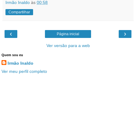
Irmão Inaldo
às
00:58
Compartilhar
‹
›
Página inicial
Ver versão para a web
Quem sou eu
Irmão Inaldo
Ver meu perfil completo