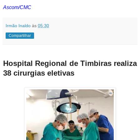
Ascom/CMC
Irmão Inaldo
às
05:30
Compartilhar
Hospital Regional de Timbiras realiza
38 cirurgias eletivas