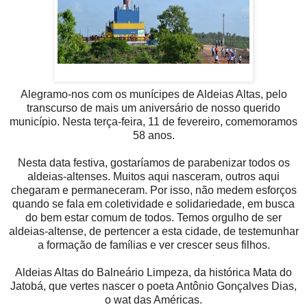
Alegramo-nos com os munícipes de Aldeias Altas, pelo
transcurso de mais um aniversário de nosso querido
município. Nesta terça-feira, 11 de fevereiro, comemoramos
58 anos.
Nesta data festiva, gostaríamos de parabenizar todos os
aldeias-altenses. Muitos aqui nasceram, outros aqui
chegaram e permaneceram. Por isso, não medem esforços
quando se fala em coletividade e solidariedade, em busca
do bem estar comum de todos. Temos orgulho de ser
aldeias-altense, de pertencer a esta cidade, de testemunhar
a formação de famílias e ver crescer seus filhos.
Aldeias Altas do Balneário Limpeza, da histórica Mata do
Jatobá, que vertes nascer o poeta Antônio Gonçalves Dias,
o wat das Américas.