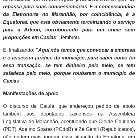
repassa para suas concessionárias. E a concessionária
da Eletronorte no Maranhão, por coincidência, é a
Equatorial, que está obviamente terceirizando o serviço
para a Artcon, corroborando para um crime sem
proporções em Caxias"
, lembrou.
E, finalizando:
"Aqui nós temos que convocar a empresa
e o assessor jurídico do município, para saber como foi
essa transação, se tem dinheiro pelo meio, se tem
safadeza pelo meio, porque roubaram o município de
Caxias".
Manifestações de apoio
O discurso de Catulé, que endereçou pedido de apoio
também aos deputados caxienses na Assembléia
Legislativa do Maranhão, acentuando que Cleide Coutinho
(PDT), Adelmo Soares (PCdoB) e Zé Gentil (Republicanos),
não podem mais ignorar essa situação da Equatorial em