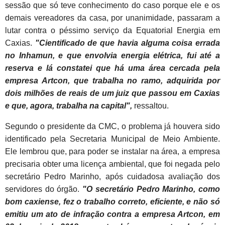
sessão que só teve conhecimento do caso porque ele e os
demais vereadores da casa, por unanimidade, passaram a
lutar contra o péssimo serviço da Equatorial Energia em
Caxias.
"Cientificado de que havia alguma coisa errada
no Inhamun, e que envolvia energia elétrica, fui até a
reserva e lá constatei que há uma área cercada pela
empresa Artcon, que trabalha no ramo, adquirida por
dois milhões de reais de um juiz que passou em Caxias
e que, agora, trabalha na capital",
ressaltou.
Segundo o presidente da CMC, o problema já houvera sido
identificado pela Secretaria Municipal de Meio Ambiente.
Ele lembrou que, para poder se instalar na área, a empresa
precisaria obter uma licença ambiental, que foi negada pelo
secretário Pedro Marinho, após cuidadosa avaliação dos
servidores do órgão.
"O secretário Pedro Marinho, como
bom caxiense, fez o trabalho correto, eficiente, e não só
emitiu um ato de infração contra a empresa Artcon, em