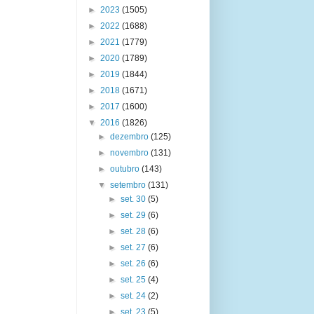
►
2023
(1505)
►
2022
(1688)
►
2021
(1779)
►
2020
(1789)
►
2019
(1844)
►
2018
(1671)
►
2017
(1600)
▼
2016
(1826)
►
dezembro
(125)
►
novembro
(131)
►
outubro
(143)
▼
setembro
(131)
►
set. 30
(5)
►
set. 29
(6)
►
set. 28
(6)
►
set. 27
(6)
►
set. 26
(6)
►
set. 25
(4)
►
set. 24
(2)
►
set. 23
(5)