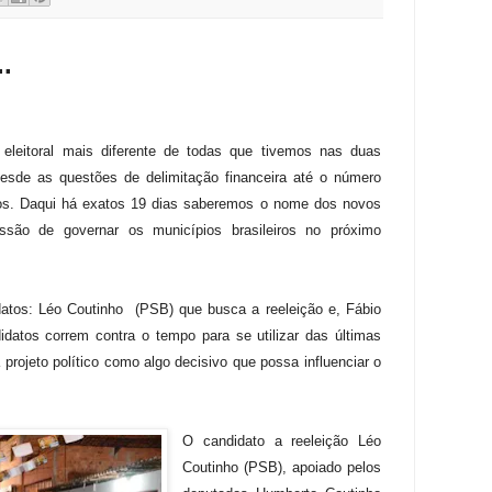
.
leitoral mais diferente de todas que tivemos nas duas
desde as questões de delimitação financeira até o número
os. Daqui há exatos 19 dias saberemos o nome dos novos
issão de governar os municípios brasileiros no próximo
atos: Léo Coutinho (PSB) que busca a reeleição e, Fábio
idatos correm contra o tempo para se utilizar das últimas
projeto político como algo decisivo que possa influenciar o
O candidato a reeleição Léo
Coutinho (PSB), apoiado pelos