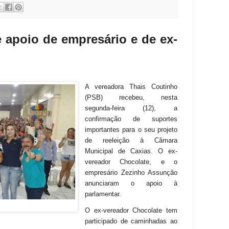
 apoio de empresário e de ex-
A vereadora Thais Coutinho
(PSB) recebeu, nesta
segunda-feira (12), a
confirmação de suportes
importantes para o seu projeto
de reeleição à
Câmara
Municipal de Caxias.
O ex-
vereador Chocolate, e o
empresário Zezinho Assunção
anunciaram o apoio à
parlamentar.
O ex-vereador Chocolate tem
participado de caminhadas ao