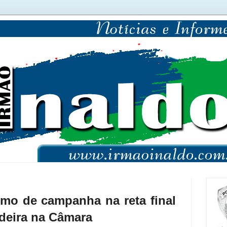
itmo de campanha na reta final
adeira na Câmara