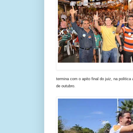
termina com o apito final do juiz, na politic
de
outubro
.