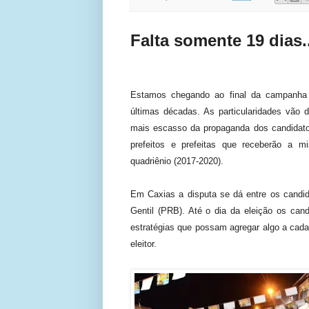
Falta somente 19 dias..
Estamos chegando ao final da campanha e
últimas décadas. As particularidades vão 
mais escasso da propaganda dos candidat
prefeitos e prefeitas que receberão a m
quadriênio (2017-2020).
Em Caxias a disputa se dá entre os candid
Gentil (PRB). Até o dia da eleição os cand
estratégias que possam agregar algo a cada 
eleitor.