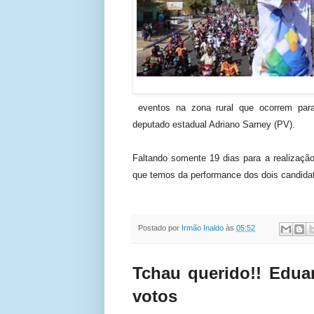
eventos na zona rural que ocorrem para
deputado estadual Adriano Sarney (PV).
Faltando somente 19 dias para a realização
que temos da performance dos dois candidat
Postado por
Irmão Inaldo
às
05:52
Tchau querido!! Edua
votos