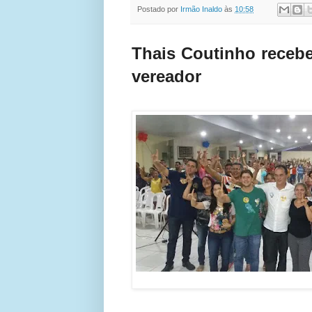
Postado por
Irmão Inaldo
às
10:58
Thais Coutinho recebe
vereador