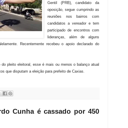
Gentil (PRB), candidato da
oposição, segue cumprindo as
reuniões nos bairros com
candidatos a vereador e tem
participado de encontros com
lideranças, além de alguns
lelamente. Recentemente recebeu o apoio declarado do
 do pleito eleitoral, esse é mais ou menos o balanço atual
os que disputam a eleição para prefeito de Caxias.
rdo Cunha é cassado por 450