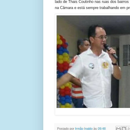
lado de Thais Coutinho nas ruas dos bairros
na Câmara e está sempre trabalhando em pro
Postado por
Irmão Inaldo
às
09:48