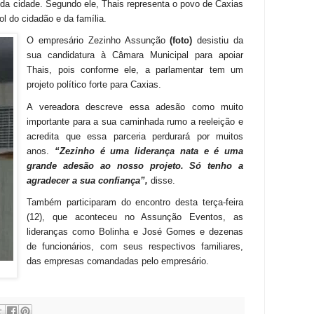
 da cidade. Segundo ele, Thais representa o povo de Caxias
l do cidadão e da família.
O empresário Zezinho Assunção
(foto)
desistiu da
sua candidatura à Câmara Municipal para apoiar
Thais, pois conforme ele, a parlamentar tem um
projeto político forte para Caxias.
A vereadora descreve essa adesão como muito
importante para a sua caminhada rumo a reeleição e
acredita que essa parceria perdurará por muitos
anos.
“Zezinho é uma liderança nata e é uma
grande adesão ao nosso projeto. Só tenho a
agradecer a sua confiança”,
disse.
Também participaram do encontro desta terça-feira
(12), que aconteceu no Assunção Eventos, as
lideranças como Bolinha e José Gomes e dezenas
de funcionários, com seus respectivos familiares,
das empresas comandadas pelo empresário.