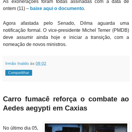
As exonerações foram todas assinadas com a data de
ontem (11) –
baixe aqui o documento
.
Agora afastada pelo Senado, Dilma aguarda uma
notificação formal. O vice-presidente Michel Temer (PMDB)
deve assumir ainda hoje e iniciar a transição, com a
nomeação de novos ministros.
Irmão Inaldo
às
08:02
Compartilhar
Carro fumacê reforça o combate ao
Aedes aegypti em Caxias
No último dia 05,