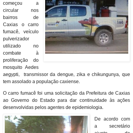
começou a
circular nos
bairros de
Caxias o carro
fumacê, veículo
pulverizador
utilizado no
combate à
proliferação do
mosquito Aedes
aegypti, transmissor da dengue, zika e chikungunya, que
tem assolado a população caxiense.
O carro fumacê foi uma solicitação da Prefeitura de Caxias
ao Governo do Estado para dar continuidade às ações
desenvolvidas pelos agentes de epidemiologia.
De acordo com
a secretário