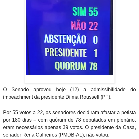
O Senado aprovou hoje (12) a admissibilidade do
impeachment da presidente Dilma Rousseff (PT).
Por 55 votos a 22, os senadores decidiram afastar a petista
por 180 dias – com quórum de 78 deputados em plenário,
eram necessários apenas 39 votos. O presidente da Casa,
senador Rena Calheiros (PMDB-AL), não votou.