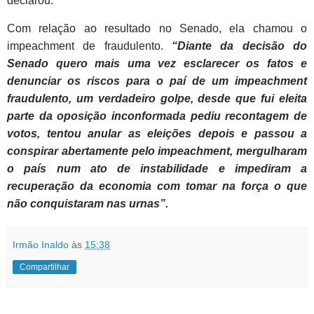
declarou.
Com relação ao resultado no Senado, ela chamou o
impeachment de fraudulento.
“Diante da decisão do
Senado quero mais uma vez esclarecer os fatos e
denunciar os riscos para o paí de um impeachment
fraudulento, um verdadeiro golpe, desde que fui eleita
parte da oposição inconformada pediu recontagem de
votos, tentou anular as eleições depois e passou a
conspirar abertamente pelo impeachment, mergulharam
o país num ato de instabilidade e impediram a
recuperação da economia com tomar na força o que
não conquistaram nas urnas”.
Irmão Inaldo
às
15:38
Compartilhar