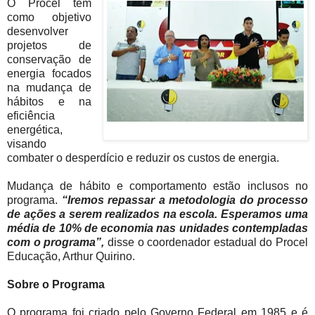
O Procel tem
como objetivo
desenvolver
projetos de
conservação de
energia focados
na mudança de
hábitos e na
eficiência
energética,
visando
combater o desperdício e reduzir os custos de energia.
Mudança de hábito e comportamento estão inclusos no
programa.
“Iremos repassar a metodologia do processo
de ações a serem realizados na escola. Esperamos uma
média de 10% de economia nas unidades contempladas
com o programa”,
disse o coordenador estadual do Procel
Educação, Arthur Quirino.
Sobre o Programa
O programa foi criado pelo Governo Federal em 1985 e é