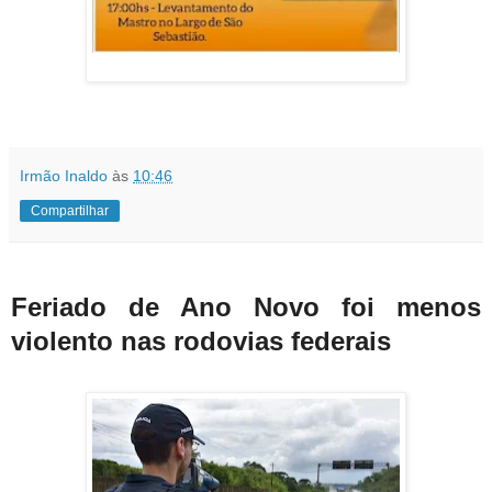
Irmão Inaldo
às
10:46
Compartilhar
Feriado de Ano Novo foi menos
violento nas rodovias federais