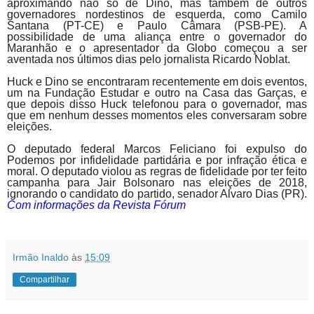
aproximando não só de Dino, mas também de outros
governadores nordestinos de esquerda, como Camilo
Santana (PT-CE) e Paulo Câmara (PSB-PE). A
possibilidade de uma aliança entre o governador do
Maranhão e o apresentador da Globo começou a ser
aventada nos últimos dias pelo jornalista Ricardo Noblat.
Huck e Dino se encontraram recentemente em dois eventos,
um na Fundação Estudar e outro na Casa das Garças, e
que depois disso Huck telefonou para o governador, mas
que em nenhum desses momentos eles conversaram sobre
eleições.
O deputado federal Marcos Feliciano foi expulso do
Podemos por infidelidade partidária e por infração ética e
moral. O deputado violou as regras de fidelidade por ter feito
campanha para Jair Bolsonaro nas eleições de 2018,
ignorando o candidato do partido, senador Alvaro Dias (PR).
Com informações da Revista Fórum
Irmão Inaldo
às
15:09
Compartilhar