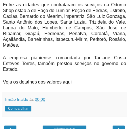
Entre as cidades que contrataram os serviços da Odonto
Shop estão a de Paço do Lumiar, Poção de Pedras, Estreito,
Caxias, Bernardo do Mearim, Imperatriz, São Luiz Gonzaga,
Santo Antônio dos Lopes, Santa Luzia, Trizidela do Vale,
Lagoa do Mato, Humberto de Campos, São José de
Ribamar, Grajaú, Pedreiras, Penalva, Coroatá, Viana,
Açailândia, Barreirinhas, Itapecuru-Mirim, Peritoró, Rosário,
Matões.
A empresa piauiense, comandada por Taciane Costa
Esteves Torres, também prestou serviços no governo do
Estado.
Veja os detalhes dos valores aqui
Irmão Inaldo
às
00:00
Compartilhar
‹
›