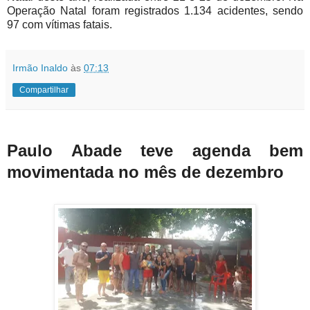
Operação Natal foram registrados 1.134 acidentes, sendo
97 com vítimas fatais.
Irmão Inaldo
às
07:13
Compartilhar
Paulo Abade teve agenda bem
movimentada no mês de dezembro